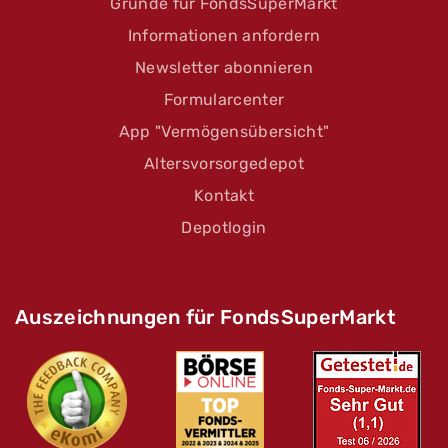
Gründe für FondsSuperMarkt
Informationen anfordern
Newsletter abonnieren
Formularcenter
App "Vermögensübersicht"
Altersvorsorgedepot
Kontakt
Depotlogin
Auszeichnungen für FondsSuperMarkt