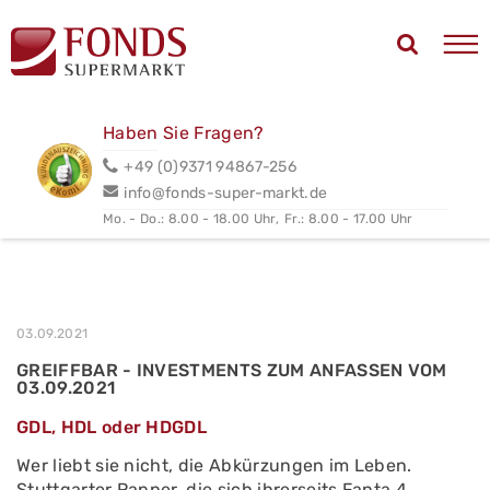
Haben Sie Fragen?
+49 (0)9371 94867-256
info@fonds-super-markt.de
Mo. - Do.: 8.00 - 18.00 Uhr,
Fr.: 8.00 - 17.00 Uhr
03.09.2021
GREIFFBAR - INVESTMENTS ZUM ANFASSEN VOM
03.09.2021
GDL, HDL oder HDGDL
Wer liebt sie nicht, die Abkürzungen im Leben.
Stuttgarter Rapper, die sich ihrerseits Fanta 4