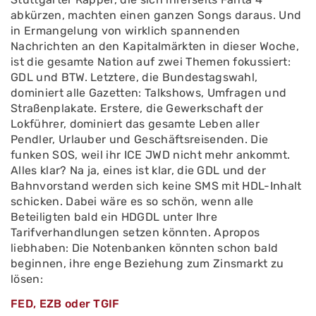
abkürzen, machten einen ganzen Songs daraus. Und
in Ermangelung von wirklich spannenden
Nachrichten an den Kapitalmärkten in dieser Woche,
ist die gesamte Nation auf zwei Themen fokussiert:
GDL und BTW. Letztere, die Bundestagswahl,
dominiert alle Gazetten: Talkshows, Umfragen und
Straßenplakate. Erstere, die Gewerkschaft der
Lokführer, dominiert das gesamte Leben aller
Pendler, Urlauber und Geschäftsreisenden. Die
funken SOS, weil ihr ICE JWD nicht mehr ankommt.
Alles klar? Na ja, eines ist klar, die GDL und der
Bahnvorstand werden sich keine SMS mit HDL-Inhalt
schicken. Dabei wäre es so schön, wenn alle
Beteiligten bald ein HDGDL unter Ihre
Tarifverhandlungen setzen könnten. Apropos
liebhaben: Die Notenbanken könnten schon bald
beginnen, ihre enge Beziehung zum Zinsmarkt zu
lösen:
FED, EZB oder TGIF