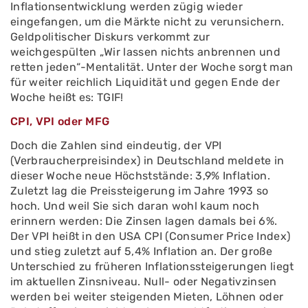
Inflationsentwicklung werden zügig wieder
eingefangen, um die Märkte nicht zu verunsichern.
Geldpolitischer Diskurs verkommt zur
weichgespülten „Wir lassen nichts anbrennen und
retten jeden“-Mentalität. Unter der Woche sorgt man
für weiter reichlich Liquidität und gegen Ende der
Woche heißt es: TGIF!
CPI, VPI oder MFG
Doch die Zahlen sind eindeutig, der VPI
(Verbraucherpreisindex) in Deutschland meldete in
dieser Woche neue Höchststände: 3,9% Inflation.
Zuletzt lag die Preissteigerung im Jahre 1993 so
hoch. Und weil Sie sich daran wohl kaum noch
erinnern werden: Die Zinsen lagen damals bei 6%.
Der VPI heißt in den USA CPI (Consumer Price Index)
und stieg zuletzt auf 5,4% Inflation an. Der große
Unterschied zu früheren Inflationssteigerungen liegt
im aktuellen Zinsniveau. Null- oder Negativzinsen
werden bei weiter steigenden Mieten, Löhnen oder