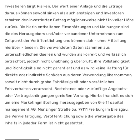
Investieren birgt Risiken. Der Wert einer Anlage und die Erträge
daraus können sowohl sinken als auch ansteigen und Investoren
erhalten den investierten Betrag möglicherweise nicht in voller Höhe
zurück. Die hierin enthaltenen Einschätzungen und Meinungen sind
die des Herausgebers und/oder verbundener Unternehmen zum
Zeitpunkt der Veröffentlichung und können sich - ohne Mitteilung
hierüber - ändern. Die verwendeten Daten stammen aus
unterschiedlichen Quellen und wurden als korrekt und verlässlich
betrachtet, jedoch nicht unabhängig überprüft; ihre Vollständigkeit
und Richtigkeit sind nicht garantiert und es wird keine Haftung für
direkte oder indirekte Schäden aus deren Verwendung übernommen,
soweit nicht durch grobe Fahrlässigkeit oder vorsätzliches
Fehlverhalten verursacht. Bestehende oder zukünftige Angebots-
oder Vertragsbedingungen genießen Vorrang. Hierbei handelt es sich
um eine Marketingmitteilung; herausgegeben von Greiff capital
management AG, Munzinger Straße 5a, 79111 Freiburg im Breisgau.
Die Vervielfältigung, Veröffentlichung sowie die Weitergabe des
Inhalts in jededer Form ist nicht gestattet.