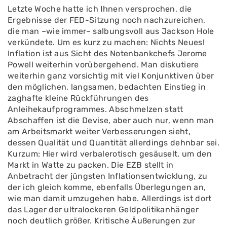
Letzte Woche hatte ich Ihnen versprochen, die
Ergebnisse der FED-Sitzung noch nachzureichen,
die man –wie immer– salbungsvoll aus Jackson Hole
verkündete. Um es kurz zu machen: Nichts Neues!
Inflation ist aus Sicht des Notenbankchefs Jerome
Powell weiterhin vorübergehend. Man diskutiere
weiterhin ganz vorsichtig mit viel Konjunktiven über
den möglichen, langsamen, bedachten Einstieg in
zaghafte kleine Rückführungen des
Anleihekaufprogrammes. Abschmelzen statt
Abschaffen ist die Devise, aber auch nur, wenn man
am Arbeitsmarkt weiter Verbesserungen sieht,
dessen Qualität und Quantität allerdings dehnbar sei.
Kurzum: Hier wird verbalerotisch gesäuselt, um den
Markt in Watte zu packen. Die EZB stellt in
Anbetracht der jüngsten Inflationsentwicklung, zu
der ich gleich komme, ebenfalls Überlegungen an,
wie man damit umzugehen habe. Allerdings ist dort
das Lager der ultralockeren Geldpolitikanhänger
noch deutlich größer. Kritische Äußerungen zur