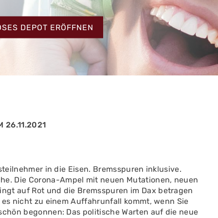
HT
OSES DEPOT ERÖFFNEN
 26.11.2021
steilnehmer in die Eisen. Bremsspuren inklusive.
he. Die Corona-Ampel mit neuen Mutationen, neuen
ingt auf Rot und die Bremsspuren im Dax betragen
s es nicht zu einem Auffahrunfall kommt, wenn Sie
 schön begonnen: Das politische Warten auf die neue