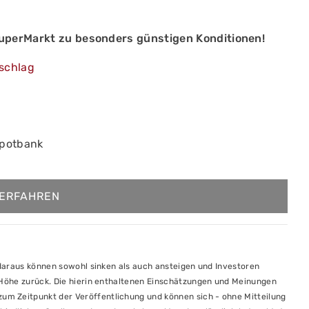
SuperMarkt zu besonders günstigen Konditionen!
schlag
epotbank
ERFAHREN
e daraus können sowohl sinken als auch ansteigen und Investoren
r Höhe zurück. Die hierin enthaltenen Einschätzungen und Meinungen
m Zeitpunkt der Veröffentlichung und können sich - ohne Mitteilung