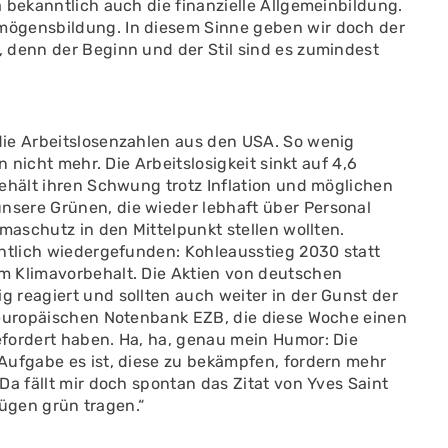
 bekanntlich auch die finanzielle Allgemeinbildung.
mögensbildung. In diesem Sinne geben wir doch der
 denn der Beginn und der Stil sind es zumindest
die Arbeitslosenzahlen aus den USA. So wenig
n nicht mehr. Die Arbeitslosigkeit sinkt auf 4,6
ehält ihren Schwung trotz Inflation und möglichen
sere Grünen, die wieder lebhaft über Personal
maschutz in den Mittelpunkt stellen wollten.
entlich wiedergefunden: Kohleausstieg 2030 statt
m Klimavorbehalt. Die Aktien von deutschen
 reagiert und sollten auch weiter in der Gunst der
 europäischen Notenbank EZB, die diese Woche einen
fordert haben. Ha, ha, genau mein Humor: Die
Aufgabe es ist, diese zu bekämpfen, fordern mehr
Da fällt mir doch spontan das Zitat von Yves Saint
 Lügen grün tragen.“