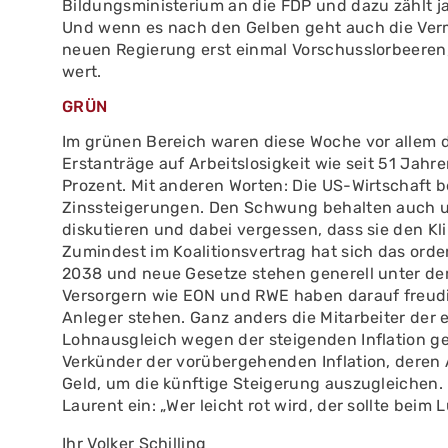
Bildungsministerium an die FDP und dazu zählt ja
Und wenn es nach den Gelben geht auch die Ver
neuen Regierung erst einmal Vorschusslorbeeren,
wert.
GRÜN
Im grünen Bereich waren diese Woche vor allem 
Erstanträge auf Arbeitslosigkeit wie seit 51 Jahre
Prozent. Mit anderen Worten: Die US-Wirtschaft b
Zinssteigerungen. Den Schwung behalten auch un
diskutieren und dabei vergessen, dass sie den Kli
Zumindest im Koalitionsvertrag hat sich das ord
2038 und neue Gesetze stehen generell unter de
Versorgern wie EON und RWE haben darauf freudig
Anleger stehen. Ganz anders die Mitarbeiter der
Lohnausgleich wegen der steigenden Inflation ge
Verkünder der vorübergehenden Inflation, deren 
Geld, um die künftige Steigerung auszugleichen. 
Laurent ein: „Wer leicht rot wird, der sollte beim
Ihr Volker Schilling