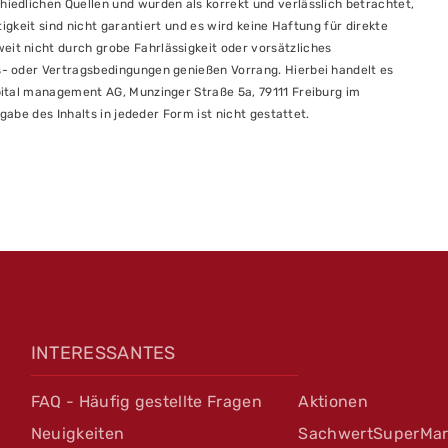
edlichen Quellen und wurden als korrekt und verlässlich betrachtet,
igkeit sind nicht garantiert und es wird keine Haftung für direkte
t nicht durch grobe Fahrlässigkeit oder vorsätzliches
- oder Vertragsbedingungen genießen Vorrang. Hierbei handelt es
ital management AG, Munzinger Straße 5a, 79111 Freiburg im
gabe des Inhalts in jededer Form ist nicht gestattet.
INTERESSANTES
FAQ - Häufig gestellte Fragen
Aktionen
Neuigkeiten
SachwertSuperMar