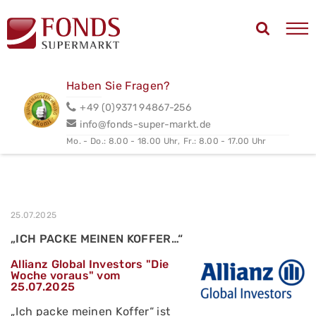
Haben Sie Fragen?
+49 (0)9371 94867-256
info@fonds-super-markt.de
Mo. - Do.: 8.00 - 18.00 Uhr,
Fr.: 8.00 - 17.00 Uhr
25.07.2025
„ICH PACKE MEINEN KOFFER…“
Allianz Global Investors "Die
Woche voraus" vom
25.07.2025
„Ich packe meinen Koffer“ ist