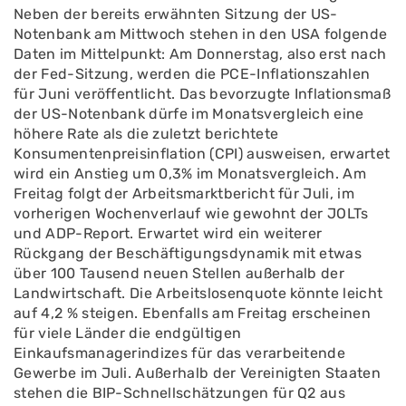
Neben der bereits erwähnten Sitzung der US-
Notenbank am Mittwoch stehen in den USA folgende
Daten im Mittelpunkt: Am Donnerstag, also erst nach
der Fed-Sitzung, werden die PCE-Inflationszahlen
für Juni veröffentlicht. Das bevorzugte Inflationsmaß
der US-Notenbank dürfe im Monatsvergleich eine
höhere Rate als die zuletzt berichtete
Konsumentenpreisinflation (CPI) ausweisen, erwartet
wird ein Anstieg um 0,3% im Monatsvergleich. Am
Freitag folgt der Arbeitsmarktbericht für Juli, im
vorherigen Wochenverlauf wie gewohnt der JOLTs
und ADP-Report. Erwartet wird ein weiterer
Rückgang der Beschäftigungsdynamik mit etwas
über 100 Tausend neuen Stellen außerhalb der
Landwirtschaft. Die Arbeitslosenquote könnte leicht
auf 4,2 % steigen. Ebenfalls am Freitag erscheinen
für viele Länder die endgültigen
Einkaufsmanagerindizes für das verarbeitende
Gewerbe im Juli. Außerhalb der Vereinigten Staaten
stehen die BIP-Schnellschätzungen für Q2 aus