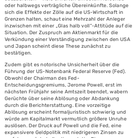
oder halbwegs verträgliche Übereinkünfte. Solange
sich die Effekte der Zölle auf die US-Wirtschaft in
Grenzen halten, schaut eine Mehrzahl der Anleger
inzwischen mit einer „Glas halb voll“-Attitüde auf die
Situation. Der Zuspruch am Aktienmarkt für die
Verkündung einer Verständigung zwischen den USA
und Japan scheint diese These zunächst zu
bestätigen.
Zudem gibt es notorische Unsicherheit über die
Führung der US-Notenbank Federal Reserve (Fed).
Obwohl der Chairman des Fed-
Entscheidungsgremiums, Jerome Powell, erst im
nächsten Frühjahr seine Amtszeit beendet, wabern
Gerüchte über seine Ablösung oder Abdankung
durch die Berichterstattung. Eine vorzeitige
Ablösung erscheint formaljuristisch schwierig und
würde am Kapitalmarkt vermutlich größere Unruhe
auslösen. Der Druck auf Powell und die Fed, eine
expansivere Geldpolitik mit niedrigeren Zinsen zu