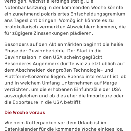
verfolgen, wächst allerdings stetig. Die
Notenbanksitzung in der kommenden Woche könnte
ein zunehmend polarisiertes Entscheidungsgremium
ans Tageslicht bringen. Womöglich könnte es zu
protokollarisch vermerkten Abweichlern kommen, die
für zügigere Zinssenkungen plädieren.
Besonders auf den Aktienmärkten beginnt die heiße
Phase der Gewinnberichte. Der Start in die
Gewinnsaison in den USA scheint geglückt.
Besonderes Augenmerk dürfte wie zuletzt üblich auf
dem Abschneiden der großen Technologie- und
Plattform-Konzerne liegen. Ebenso interessant ist, ob
und in welchem Umfang Unternehmen auf Marge
verzichten, um die erhobenen Einfuhrzölle der USA
auszugleichen und ob dies eher die Importeure oder
die Exporteure in die USA betrifft.
Die Woche voraus
Wie beim Kofferpacken vor dem Urlaub ist im
Datenkalender für die kommende Woche einiges los.