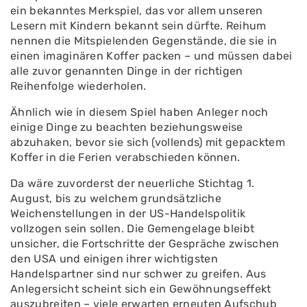
ein bekanntes Merkspiel, das vor allem unseren
Lesern mit Kindern bekannt sein dürfte. Reihum
nennen die Mitspielenden Gegenstände, die sie in
einen imaginären Koffer packen – und müssen dabei
alle zuvor genannten Dinge in der richtigen
Reihenfolge wiederholen.
Ähnlich wie in diesem Spiel haben Anleger noch
einige Dinge zu beachten beziehungsweise
abzuhaken, bevor sie sich (vollends) mit gepacktem
Koffer in die Ferien verabschieden können.
Da wäre zuvorderst der neuerliche Stichtag 1.
August, bis zu welchem grundsätzliche
Weichenstellungen in der US-Handelspolitik
vollzogen sein sollen. Die Gemengelage bleibt
unsicher, die Fortschritte der Gespräche zwischen
den USA und einigen ihrer wichtigsten
Handelspartner sind nur schwer zu greifen. Aus
Anlegersicht scheint sich ein Gewöhnungseffekt
auszubreiten – viele erwarten erneuten Aufschub