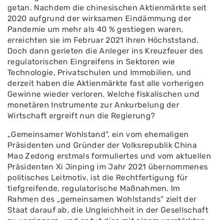
getan. Nachdem die chinesischen Aktienmärkte seit
2020 aufgrund der wirksamen Eindämmung der
Pandemie um mehr als 40 % gestiegen waren,
erreichten sie im Februar 2021 ihren Höchststand.
Doch dann gerieten die Anleger ins Kreuzfeuer des
regulatorischen Eingreifens in Sektoren wie
Technologie, Privatschulen und Immobilien, und
derzeit haben die Aktienmärkte fast alle vorherigen
Gewinne wieder verloren. Welche fiskalischen und
monetären Instrumente zur Ankurbelung der
Wirtschaft ergreift nun die Regierung?
„Gemeinsamer Wohlstand“, ein vom ehemaligen
Präsidenten und Gründer der Volksrepublik China
Mao Zedong erstmals formuliertes und vom aktuellen
Präsidenten Xi Jinping im Jahr 2021 übernommenes
politisches Leitmotiv, ist die Rechtfertigung für
tiefgreifende, regulatorische Maßnahmen. Im
Rahmen des „gemeinsamen Wohlstands“ zielt der
Staat darauf ab, die Ungleichheit in der Gesellschaft