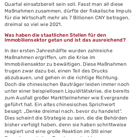
Quartal einsatzbereit sein soll. Fasst man all diese
Maßnahmen zusammen, dürfte der fiskalische Impuls
für die Wirtschaft mehr als 7 Billionen CNY betragen,
dreimal so viel wie 2021.
Was haben die staatlichen Stellen für den
Immobiliensektor getan und ist das ausreichend?
In der ersten Jahreshälfte wurden zahlreiche
Maßnahmen ergriffen, um die Krise im
Immobiliensektor zu bewältigen. Diese Maßnahmen
trugen zwar dazu bei, einen Teil des Drucks
abzubauen, und gehen in die richtige Richtung.
Doch die chinesischen Bauträger leiden immer noch
unter einer beispiellosen Liquiditätskrise, die bereits
zum Ausfall großer Marktteilnehmer wie Evergrande
geführt hat. Ein altes chinesisches Sprichwort
besagt: „Denke dreimal nach, bevor du handelst“.
Dies scheint die Strategie zu sein, die die Behörden
bisher verfolgt haben, denn sie haben schrittweise
reagiert und eine große Reaktion im Stil einer