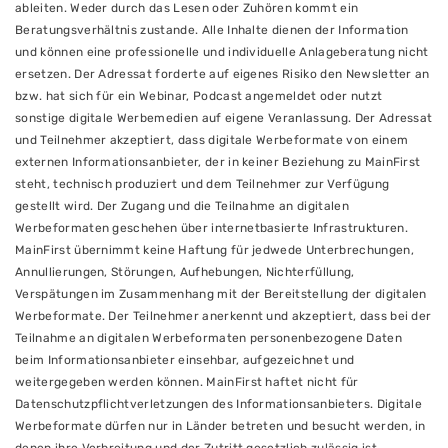
ableiten. Weder durch das Lesen oder Zuhören kommt ein
Beratungsverhältnis zustande. Alle Inhalte dienen der Information
und können eine professionelle und individuelle Anlageberatung nicht
ersetzen. Der Adressat forderte auf eigenes Risiko den Newsletter an
bzw. hat sich für ein Webinar, Podcast angemeldet oder nutzt
sonstige digitale Werbemedien auf eigene Veranlassung. Der Adressat
und Teilnehmer akzeptiert, dass digitale Werbeformate von einem
externen Informationsanbieter, der in keiner Beziehung zu MainFirst
steht, technisch produziert und dem Teilnehmer zur Verfügung
gestellt wird. Der Zugang und die Teilnahme an digitalen
Werbeformaten geschehen über internetbasierte Infrastrukturen.
MainFirst übernimmt keine Haftung für jedwede Unterbrechungen,
Annullierungen, Störungen, Aufhebungen, Nichterfüllung,
Verspätungen im Zusammenhang mit der Bereitstellung der digitalen
Werbeformate. Der Teilnehmer anerkennt und akzeptiert, dass bei der
Teilnahme an digitalen Werbeformaten personenbezogene Daten
beim Informationsanbieter einsehbar, aufgezeichnet und
weitergegeben werden können. MainFirst haftet nicht für
Datenschutzpflichtverletzungen des Informationsanbieters. Digitale
Werbeformate dürfen nur in Länder betreten und besucht werden, in