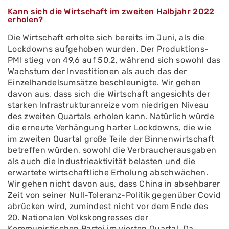
Kann sich die Wirtschaft im zweiten Halbjahr 2022
erholen?
Die Wirtschaft erholte sich bereits im Juni, als die
Lockdowns aufgehoben wurden. Der Produktions-
PMI stieg von 49,6 auf 50,2, während sich sowohl das
Wachstum der Investitionen als auch das der
Einzelhandelsumsätze beschleunigte. Wir gehen
davon aus, dass sich die Wirtschaft angesichts der
starken Infrastrukturanreize vom niedrigen Niveau
des zweiten Quartals erholen kann. Natürlich würde
die erneute Verhängung harter Lockdowns, die wie
im zweiten Quartal große Teile der Binnenwirtschaft
betreffen würden, sowohl die Verbraucherausgaben
als auch die Industrieaktivität belasten und die
erwartete wirtschaftliche Erholung abschwächen.
Wir gehen nicht davon aus, dass China in absehbarer
Zeit von seiner Null-Toleranz-Politik gegenüber Covid
abrücken wird, zumindest nicht vor dem Ende des
20. Nationalen Volkskongresses der
Kommunistischen Partei im vierten Quartal. Da