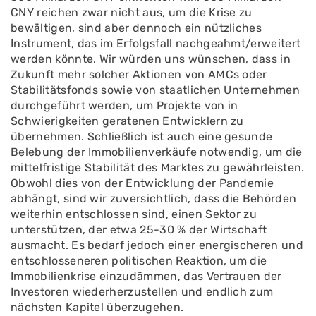
CNY reichen zwar nicht aus, um die Krise zu
bewältigen, sind aber dennoch ein nützliches
Instrument, das im Erfolgsfall nachgeahmt/erweitert
werden könnte. Wir würden uns wünschen, dass in
Zukunft mehr solcher Aktionen von AMCs oder
Stabilitätsfonds sowie von staatlichen Unternehmen
durchgeführt werden, um Projekte von in
Schwierigkeiten geratenen Entwicklern zu
übernehmen. Schließlich ist auch eine gesunde
Belebung der Immobilienverkäufe notwendig, um die
mittelfristige Stabilität des Marktes zu gewährleisten.
Obwohl dies von der Entwicklung der Pandemie
abhängt, sind wir zuversichtlich, dass die Behörden
weiterhin entschlossen sind, einen Sektor zu
unterstützen, der etwa 25-30 % der Wirtschaft
ausmacht. Es bedarf jedoch einer energischeren und
entschlosseneren politischen Reaktion, um die
Immobilienkrise einzudämmen, das Vertrauen der
Investoren wiederherzustellen und endlich zum
nächsten Kapitel überzugehen.