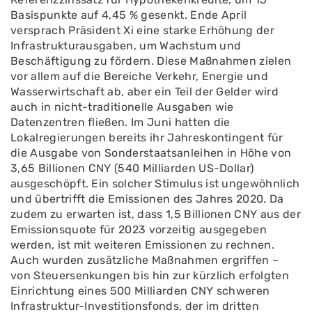
Basispunkte auf 4,45 % gesenkt. Ende April
versprach Präsident Xi eine starke Erhöhung der
Infrastrukturausgaben, um Wachstum und
Beschäftigung zu fördern. Diese Maßnahmen zielen
vor allem auf die Bereiche Verkehr, Energie und
Wasserwirtschaft ab, aber ein Teil der Gelder wird
auch in nicht-traditionelle Ausgaben wie
Datenzentren fließen. Im Juni hatten die
Lokalregierungen bereits ihr Jahreskontingent für
die Ausgabe von Sonderstaatsanleihen in Höhe von
3,65 Billionen CNY (540 Milliarden US-Dollar)
ausgeschöpft. Ein solcher Stimulus ist ungewöhnlich
und übertrifft die Emissionen des Jahres 2020. Da
zudem zu erwarten ist, dass 1,5 Billionen CNY aus der
Emissionsquote für 2023 vorzeitig ausgegeben
werden, ist mit weiteren Emissionen zu rechnen.
Auch wurden zusätzliche Maßnahmen ergriffen –
von Steuersenkungen bis hin zur kürzlich erfolgten
Einrichtung eines 500 Milliarden CNY schweren
Infrastruktur-Investitionsfonds, der im dritten