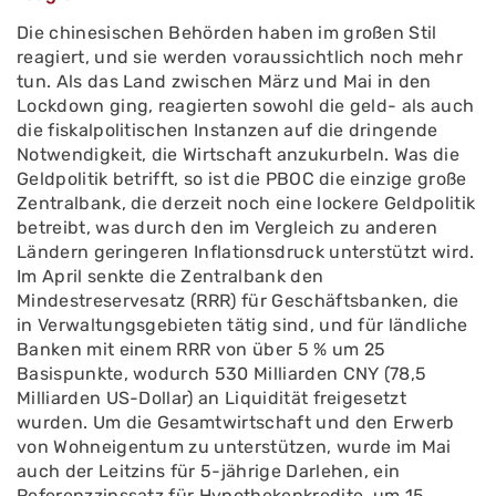
Die chinesischen Behörden haben im großen Stil
reagiert, und sie werden voraussichtlich noch mehr
tun. Als das Land zwischen März und Mai in den
Lockdown ging, reagierten sowohl die geld- als auch
die fiskalpolitischen Instanzen auf die dringende
Notwendigkeit, die Wirtschaft anzukurbeln. Was die
Geldpolitik betrifft, so ist die PBOC die einzige große
Zentralbank, die derzeit noch eine lockere Geldpolitik
betreibt, was durch den im Vergleich zu anderen
Ländern geringeren Inflationsdruck unterstützt wird.
Im April senkte die Zentralbank den
Mindestreservesatz (RRR) für Geschäftsbanken, die
in Verwaltungsgebieten tätig sind, und für ländliche
Banken mit einem RRR von über 5 % um 25
Basispunkte, wodurch 530 Milliarden CNY (78,5
Milliarden US-Dollar) an Liquidität freigesetzt
wurden. Um die Gesamtwirtschaft und den Erwerb
von Wohneigentum zu unterstützen, wurde im Mai
auch der Leitzins für 5-jährige Darlehen, ein
Referenzzinssatz für Hypothekenkredite, um 15