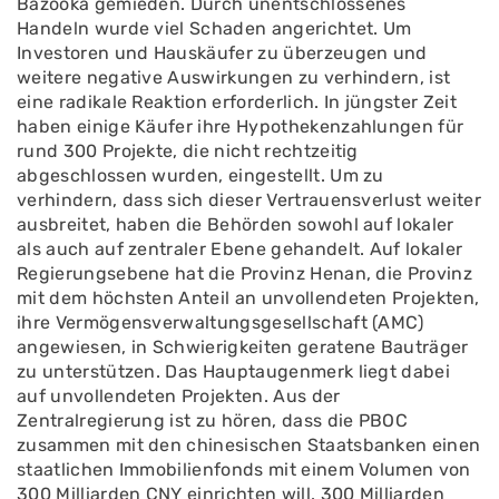
Bazooka gemieden. Durch unentschlossenes
Handeln wurde viel Schaden angerichtet. Um
Investoren und Hauskäufer zu überzeugen und
weitere negative Auswirkungen zu verhindern, ist
eine radikale Reaktion erforderlich. In jüngster Zeit
haben einige Käufer ihre Hypothekenzahlungen für
rund 300 Projekte, die nicht rechtzeitig
abgeschlossen wurden, eingestellt. Um zu
verhindern, dass sich dieser Vertrauensverlust weiter
ausbreitet, haben die Behörden sowohl auf lokaler
als auch auf zentraler Ebene gehandelt. Auf lokaler
Regierungsebene hat die Provinz Henan, die Provinz
mit dem höchsten Anteil an unvollendeten Projekten,
ihre Vermögensverwaltungsgesellschaft (AMC)
angewiesen, in Schwierigkeiten geratene Bauträger
zu unterstützen. Das Hauptaugenmerk liegt dabei
auf unvollendeten Projekten. Aus der
Zentralregierung ist zu hören, dass die PBOC
zusammen mit den chinesischen Staatsbanken einen
staatlichen Immobilienfonds mit einem Volumen von
300 Milliarden CNY einrichten will. 300 Milliarden