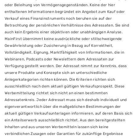
oder Beleihung von Vermögensgegenständen. Keine der hier
enthaltenen Informationen begründet ein Angebot zum Kauf oder
Verkauf eines Finanzinstruments noch beruhen sie auf der
Betrachtung der persönlichen Verhältnisse des Adressaten. Sie sind
auch kein Ergebnis einer objektiven oder unabhängigen Analyse.
MainFirst übernimmt keine ausdrückliche oder stillschweigende
Gewährleistung oder Zusicherung in Bezug auf Korrektheit,
Vollständigkeit, Eignung, Marktfähigkeit von Informationen, die in
Webinaren, Podcasts oder Newslettern dem Adressaten zur
Verfügung gestellt werden. Der Adressat nimmt zur Kenntnis, dass
unsere Produkte und Konzepte sich an unterschiedliche
Anlegerkategorien richten können. Die Kriterien richten sich
ausschließlich nach dem aktuell gültigen Verkaufsprospekt. Diese
Werbemitteilung richtet sich nicht an einen bestimmten
Adressatenkreis. Jeder Adressat muss sich deshalb individuell und
eigenverantwortlich über die maßgeblichen Bestimmungen der
aktuell gültigen Verkaufsunterlagen informieren, auf deren Basis sich
ein Anteilserwerb ausschließlich richtet. Aus den bereitgestellten
Inhalten und aus unseren Werbemitteln lassen sich keine
verbindlichen Zusagen oder Garantien für zukünftige Ergebnisse