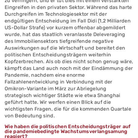
zu verringern, und er tut dies mit einem verstärkten
Eingreifen in den privaten Sektor. Während das harte
Durchgreifen im Technologiesektor mit der
endgültigen Entscheidung im Fall Didi (1,2 Milliarden
US-Dollar Strafe) vor kurzem offenbar abgemildert
wurde, hat das staatlich veranlasste Deleveraging
des Immobiliensektors tiefgreifende negative
Auswirkungen auf die Wirtschaft und bereitet den
politischen Entscheidungsträgern weiterhin
Kopfzerbrechen. Als ob dies nicht schon genug wäre,
kämpft das Land auch noch mit der Eindämmung der
Pandemie, nachdem eine enorme
Fallzahlenentwicklung in Verbindung mit der
Omikron-Variante im März zur Abriegelung
strategisch wichtiger Städte wie etwa Shanghai
geführt hatte. Wir werfen einen Blick auf die
wichtigsten Fragen, die für die kommenden Quartale
von Bedeutung sind.
Wie haben die politischen Entscheidungsträger auf
die pandemiebedingte Wachstumsverlangsamung
reagiert?