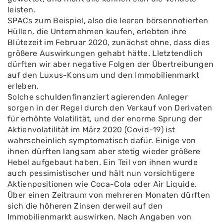
leisten.
SPACs zum Beispiel, also die leeren börsennotierten
Hüllen, die Unternehmen kaufen, erlebten ihre
Blütezeit im Februar 2020, zunächst ohne, dass dies
größere Auswirkungen gehabt hätte. Lletztendlich
dürften wir aber negative Folgen der Übertreibungen
auf den Luxus-Konsum und den Immobilienmarkt
erleben.
Solche schuldenfinanziert agierenden Anleger
sorgen in der Regel durch den Verkauf von Derivaten
für erhöhte Volatilität, und der enorme Sprung der
Aktienvolatilität im März 2020 (Covid-19) ist
wahrscheinlich symptomatisch dafür. Einige von
ihnen dürften langsam aber stetig wieder größere
Hebel aufgebaut haben. Ein Teil von ihnen wurde
auch pessimistischer und hält nun vorsichtigere
Aktienpositionen wie Coca-Cola oder Air Liquide.
Über einen Zeitraum von mehreren Monaten dürften
sich die höheren Zinsen derweil auf den
Immobilienmarkt auswirken. Nach Angaben von