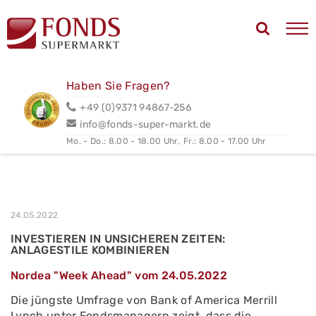
Haben Sie Fragen?
+49 (0)9371 94867-256
info@fonds-super-markt.de
Mo. - Do.: 8.00 - 18.00 Uhr,
Fr.: 8.00 - 17.00 Uhr
24.05.2022
INVESTIEREN IN UNSICHEREN ZEITEN:
ANLAGESTILE KOMBINIEREN
Nordea "Week Ahead" vom 24.05.2022
Die jüngste Umfrage von Bank of America Merrill
Lynch unter Fondsmanagern zeigt, dass die