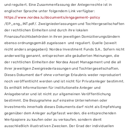
und reguliert. Eine Zusammenfassung der Anlegerrechte ist in
englischer Sprache unter folgendem Link verfügbar:
https://www.nordea.lu/documents/engagement-policy
/EP_eng_INT.pdf/. Zweigniederlassungen und Tochtergesellschaften
der rechtlichen Einheiten sind durch ihre lokalen
Finanzaufsichtsbehörden in ihren jeweiligen Domizilierungsländern
ebenso ordnungsgemäß zugelassen und reguliert. Quelle (soweit
nicht anders angegeben): Nordea Investment Funds S.A.. Sofern nicht
anderweitig genannt, entsprechen alle geäußerten Meinungen, die
der rechtlichen Einheiten der Nordea Asset Management und die all
ihrer jeweiligen Zweigniederlassungen und Tochtergesellschaften.
Dieses Dokument darf ohne vorherige Erlaubnis weder reproduziert
noch veröffentlicht werden und ist nicht für Privatanleger bestimmt.
Es enthält Informationen für institutionelle Anleger und
Anlageberater und ist nicht zur allgemeinen Veröffentlichung
bestimmt. Die Bezugnahme auf einzelne Unternehmen oder
Investments innerhalb dieses Dokuments darf nicht als Empfehlung
gegenüber dem Anleger aufgefasst werden, die entsprechenden
Wertpapiere zu kaufen oder zu verkaufen, sondern dient
ausschließlich illustrativen Zwecken. Der Grad der individuellen