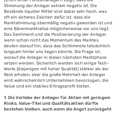
Stimmung der Anleger extrem negativ ist. Die
Bestände liquider Mittel sind dabei sehr hoch, was
oft ein sicheres Zeichen dafür ist, dass die
Marktstimmung übermäßig negativ geworden ist und
eine Bärenmarktrallye möglicherweise vor uns liegt.
Das Sentiment und die Positionierung der Anleger,
wenn schon nicht das Momentum des Marktes,
deuten darauf hin, dass das Schlimmste tatsächlich
langsam hinter uns liegen könnte. Die Frage ist,
worauf die Anleger in dieser nächsten Marktphase
setzen werden. Sicherlich werden sich einige Tech-
Werte (diejenigen mit hoher Qualität) stärker als der
Rest erholen, aber die große Mehrheit der Anleger
wird wahrscheinlich Unternehmen bevorzugen, die
Value und ein stabiles Ertragsprofil bieten.
1. Die Vorliebe der Anlieger für Aktien mit geringem
Risiko, Value-Titel und Qualitätsaktien dürfte
bestehen bleiben, auch wenn die Angst zurückgeht