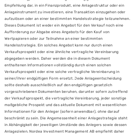
Empfehlung dar, in ein Finanzprodukt, eine Anlagestruktur oder ein
Anlageinstrument zu investieren, eine Transaktion einzugehen oder
aufzulösen oder an einer bestimmten Handelsstrategie teilzunehmen.
Dieses Dokument ist weder ein Angebot für den Verkauf noch eine
Aufforderung zur Abgabe eines Angebots für den Kauf von
Wertpapieren oder zur Teilnahme an einer bestimmten
Handelsstrategie. Ein solches Angebot kann nur durch einen
Verkaufsprospekt oder eine ähnliche vertragliche Vereinbarung
abgegeben werden. Daher werden die in diesem Dokument
enthaltenen Informationen vollständig durch einen solchen
Verkaufsprospekt oder eine solche vertragliche Vereinbarung in
seiner/ihrer endgültigen Form ersetzt. Jede Anlageentscheidung
sollte deshalb ausschließlich auf den endgültigen gesetzlich
vorgeschriebenen Dokumenten beruhen, darunter sofern zutreffend
der Verkaufsprospekt, die vertragliche Vereinbarung, jeder sonstige
maßgebliche Prospekt und das aktuelle Dokument mit wesentlichen
Informationen für den Anleger (sofern anwendbar), ohne darauf
beschränkt zu sein. Die Angemessenheit einer Anlagestrategie steht
in Abhängigkeit der jeweiligen Umstände des Anlegers sowie dessen
Anlagezielen. Nordea Investment Management AB empfiehlt daher