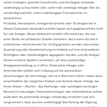
seinen Anlegern spezielle Investments und Strategien entweder
unabhängig zu beurteilen oder, sofern der jeweilige Anleger dies als
notwendig erachtet, einen unabhängigen Finanzberater zu
konsultieren.
Produkte, Wertpapiere, Anlageinstrumente oder Strategien die in
diesem Dokument behandelt werden eignen sich gegebenenfalls nicht
für alle Anleger. Dieses Dokument enthält Informationen, die aus
einer Reihe verschiedener Quellen stammen. Auch wenn die hierin
enthaltenen Informationen für richtig gehalten werden, kann keine
Zusicherung oder Gewährleistung im Hinblick auf ihre letztendliche
Richtigkeit oder Vollständigkeit abgegeben werden, und die Anleger
können weitere Quellen verwenden, um eine sachkundige
Anlageentscheidung zu treffen. Potenzielle Anleger oder
Kontrahenten sollten sich in Bezug auf die potenziellen
Auswirkungen, die eine Anlage, die sie in Betracht ziehen, haben kann,
einschließlich der möglichen Risiken und Vorteile dieser Anlage, bei
ihrem Steuer-, Rechts-, Buchhaltungs- oder sonstigem/sonstigen
Berater(n) erkundigen. Potenzielle Anleger oder Kontrahenten sollten
außerdem die potenzielle Anlage vollständig verstehen und sich
vergewissern, dass sie eine unabhängige Beurteilung der Eignung