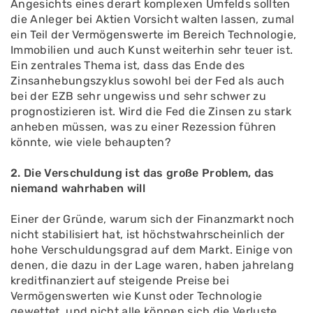
Angesichts eines derart komplexen Umfelds sollten
die Anleger bei Aktien Vorsicht walten lassen, zumal
ein Teil der Vermögenswerte im Bereich Technologie,
Immobilien und auch Kunst weiterhin sehr teuer ist.
Ein zentrales Thema ist, dass das Ende des
Zinsanhebungszyklus sowohl bei der Fed als auch
bei der EZB sehr ungewiss und sehr schwer zu
prognostizieren ist. Wird die Fed die Zinsen zu stark
anheben müssen, was zu einer Rezession führen
könnte, wie viele behaupten?
2. Die Verschuldung ist das große Problem, das
niemand wahrhaben will
Einer der Gründe, warum sich der Finanzmarkt noch
nicht stabilisiert hat, ist höchstwahrscheinlich der
hohe Verschuldungsgrad auf dem Markt. Einige von
denen, die dazu in der Lage waren, haben jahrelang
kreditfinanziert auf steigende Preise bei
Vermögenswerten wie Kunst oder Technologie
gewettet, und nicht alle können sich die Verluste