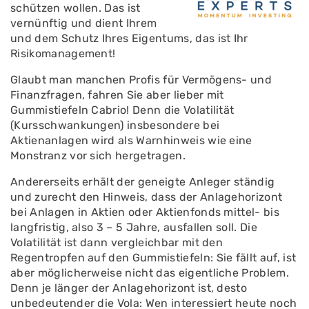
schützen wollen. Das ist
vernünftig und dient Ihrem
und dem Schutz Ihres Eigentums, das ist Ihr
Risikomanagement!
Glaubt man manchen Profis für Vermögens- und
Finanzfragen, fahren Sie aber lieber mit
Gummistiefeln Cabrio! Denn die Volatilität
(Kursschwankungen) insbesondere bei
Aktienanlagen wird als Warnhinweis wie eine
Monstranz vor sich hergetragen.
Andererseits erhält der geneigte Anleger ständig
und zurecht den Hinweis, dass der Anlagehorizont
bei Anlagen in Aktien oder Aktienfonds mittel- bis
langfristig, also 3 – 5 Jahre, ausfallen soll. Die
Volatilität ist dann vergleichbar mit den
Regentropfen auf den Gummistiefeln: Sie fällt auf, ist
aber möglicherweise nicht das eigentliche Problem.
Denn je länger der Anlagehorizont ist, desto
unbedeutender die Vola: Wen interessiert heute noch