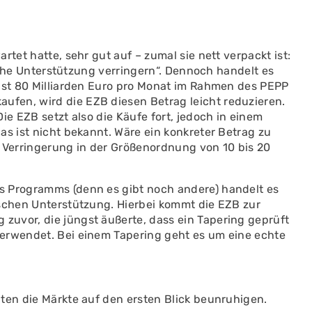
rtet hatte, sehr gut auf – zumal sie nett verpackt ist:
ische Unterstützung verringern“. Dennoch handelt es
fast 80 Milliarden Euro pro Monat im Rahmen des PEPP
fen, wird die EZB diesen Betrag leicht reduzieren.
ie EZB setzt also die Käufe fort, jedoch in einem
as ist nicht bekannt. Wäre ein konkreter Betrag zu
r Verringerung in der Größenordnung von 10 bis 20
s Programms (denn es gibt noch andere) handelt es
ischen Unterstützung. Hierbei kommt die EZB zur
uvor, die jüngst äußerte, dass ein Tapering geprüft
erwendet. Bei einem Tapering geht es um eine echte
ten die Märkte auf den ersten Blick beunruhigen.