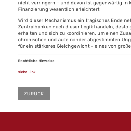
nicht verringern – und davon ist gegenwärtig in 
Finanzierung wesentlich erleichtert.
Wird dieser Mechanismus ein tragisches Ende ne
Zentralbanken nach dieser Logik handeln, desto g
erhalten und sich zu koordinieren, um einen Zu
chronischen und aufeinander abgestimmten Ungl
für ein stärkeres Gleichgewicht – eines von groß
Rechtliche Hinweise
siehe Link
ZURÜCK