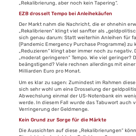
„Rekalibrierung, aber noch kein Tapering“.
EZB drosselt Tempo bei Anleihekäufen
Der Markt nahm die Nachricht, die er ohnehin erwa
„Rekalibrieren“ klingt viel sanfter als „geldpolit
sich genau darum: Statt weiterhin Anleihen für 
(Pandemic Emergency Purchase Programme) zu kau
„Reduzieren“ klingt aber immer noch zu negativ. D
„moderat geringeren“ Tempo. Wie viel geringer? D
beängstigend? Viele rechnen allerdings mit eine
Milliarden Euro pro Monat.
Um es klar zu sagen: Zumindest im Rahmen diese
sich sehr wohl um eine Drosselung der geldpolit
Abwechslung einmal der US-Notenbank ein wenig z
werde. In diesem Fall wurde das Tabuwort auch v
Verringerung der Geldmenge.
Kein Grund zur Sorge für die Märkte
Die Aussichten auf diese „Rekalibrierungen“ könn