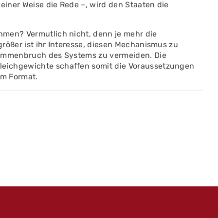
keiner Weise die Rede –, wird den Staaten die
hmen? Vermutlich nicht, denn je mehr die
rößer ist ihr Interesse, diesen Mechanismus zu
sammenbruch des Systems zu vermeiden. Die
eichgewichte schaffen somit die Voraussetzungen
em Format.