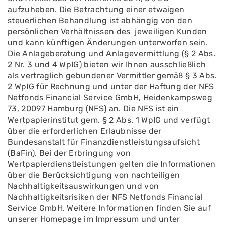
aufzuheben. Die Betrachtung einer etwaigen
steuerlichen Behandlung ist abhängig von den
persönlichen Verhältnissen des jeweiligen Kunden
und kann künftigen Änderungen unterworfen sein.
Die Anlageberatung und Anlagevermittlung (§ 2 Abs.
2 Nr. 3 und 4 WpIG) bieten wir Ihnen ausschließlich
als vertraglich gebundener Vermittler gemäß § 3 Abs.
2 WpIG für Rechnung und unter der Haftung der NFS
Netfonds Financial Service GmbH, Heidenkampsweg
73, 20097 Hamburg (NFS) an. Die NFS ist ein
Wertpapierinstitut gem. § 2 Abs. 1 WpIG und verfügt
über die erforderlichen Erlaubnisse der
Bundesanstalt für Finanzdienstleistungsaufsicht
(BaFin). Bei der Erbringung von
Wertpapierdienstleistungen gelten die Informationen
über die Berücksichtigung von nachteiligen
Nachhaltigkeitsauswirkungen und von
Nachhaltigkeitsrisiken der NFS Netfonds Financial
Service GmbH. Weitere Informationen finden Sie auf
unserer Homepage im Impressum und unter