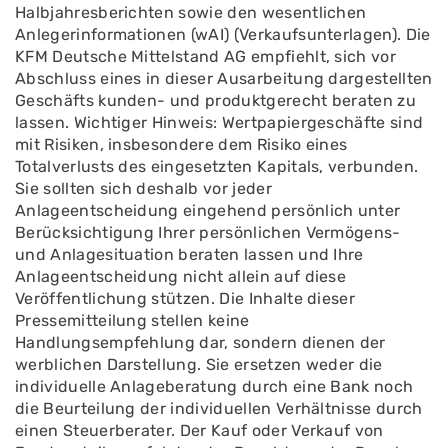
Halbjahresberichten sowie den wesentlichen
Anlegerinformationen (wAI) (Verkaufsunterlagen). Die
KFM Deutsche Mittelstand AG empfiehlt, sich vor
Abschluss eines in dieser Ausarbeitung dargestellten
Geschäfts kunden- und produktgerecht beraten zu
lassen. Wichtiger Hinweis: Wertpapiergeschäfte sind
mit Risiken, insbesondere dem Risiko eines
Totalverlusts des eingesetzten Kapitals, verbunden.
Sie sollten sich deshalb vor jeder
Anlageentscheidung eingehend persönlich unter
Berücksichtigung Ihrer persönlichen Vermögens-
und Anlagesituation beraten lassen und Ihre
Anlageentscheidung nicht allein auf diese
Veröffentlichung stützen. Die Inhalte dieser
Pressemitteilung stellen keine
Handlungsempfehlung dar, sondern dienen der
werblichen Darstellung. Sie ersetzen weder die
individuelle Anlageberatung durch eine Bank noch
die Beurteilung der individuellen Verhältnisse durch
einen Steuerberater. Der Kauf oder Verkauf von