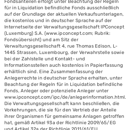
Fondsanteilen erfolgt unter Beachtung der Regeln
für in Liquidation befindliche Fonds ausschließlich
auf der Grundlage der aktuellen Verkaufsunterlagen,
die kostenlos und in deutscher Sprache auf der
Internetseite der Verwaltungsgesellschaft IPConcept
(Luxemburg) S.A. (www.ipconcept.com; Rubrik:
Fondsübersicht) und am Sitz der
Verwaltungsgesellschaft 4, rue Thomas Edison, L-
1445 Strassen, Luxembourg, der Verwahrstelle sowie
bei der Zahlstelle und Kontakt- und
Informationsstellen auch kostenlos in Papierfassung
erhältlich sind. Eine Zusammenfassung der
Anlegerrechte in deutscher Sprache erhalten, unter
Beachtung der Regeln für in Liquidation befindliche
Fonds, Anleger oder potenzielle Anleger unter
www.ipconcept.com/ipc/de/anlegerinformation.html.
Die Verwaltungsgesellschaft kann beschließen, die
Vorkehrungen, die sie für den Vertrieb der Anteile
ihrer Organismen für gemeinsame Anlagen getroffen
hat, gemäß Artikel 93a der Richtlinie 2009/65/EG
und Artikel 32a der Richtlinie 2011/61/EU