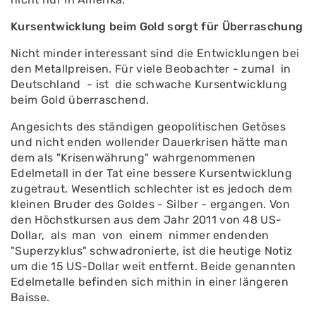
Kursentwicklung beim Gold sorgt für Überraschung
Nicht minder interessant sind die Entwicklungen bei
den Metall­preisen. Für viele Beobachter - zumal in
Deutschland - ist die schwache Kursentwicklung
beim Gold überraschend.
Angesichts des ständigen geopo­litischen Getöses
und nicht en­den wollender Dauerkrisen hätte man
dem als "Krisenwährung" wahrgenommenen
Edelmetall in der Tat eine bessere Kursent­wicklung
zugetraut. Wesentlich schlechter ist es jedoch dem
klei­nen Bruder des Goldes - Silber - ergangen. Von
den Höchstkursen aus dem Jahr 2011 von 48 US­
Dollar, als man von einem nim­mer endenden
"Superzyklus" schwadronierte, ist die heutige Notiz
um die 15 US-Dollar weit entfernt. Beide genannten
Edelmetalle befinden sich mithin in einer längeren
Baisse.