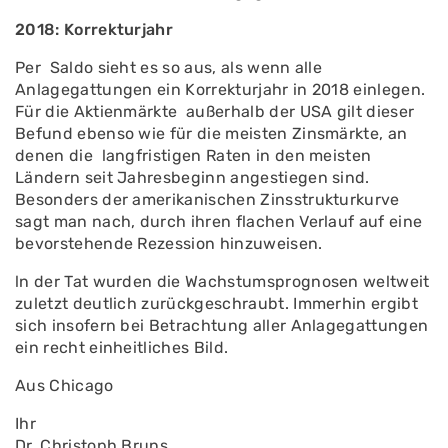
2018: Korrekturjahr
Per Saldo sieht es so aus, als wenn alle
Anlagegattungen ein Korrekturjahr in 2018 einlegen.
Für die Aktienmärkte außerhalb der USA gilt dieser
Befund eben­so wie für die meisten Zinsmärk­te, an
denen die langfristigen Ra­ten in den meisten
Ländern seit Jahresbeginn angestiegen sind.
Besonders der amerikanischen Zinsstrukturkurve
sagt man nach, durch ihren flachen Verlauf auf eine
bevorstehende Rezession hinzuweisen.
ln der Tat wurden die Wachs­tumsprognosen weltweit
zuletzt deutlich zurückgeschraubt. Immerhin ergibt
sich insofern bei Betrachtung aller Anlagegattun­gen
ein recht einheitliches Bild.
Aus Chicago
Ihr
Dr. Christoph Bruns