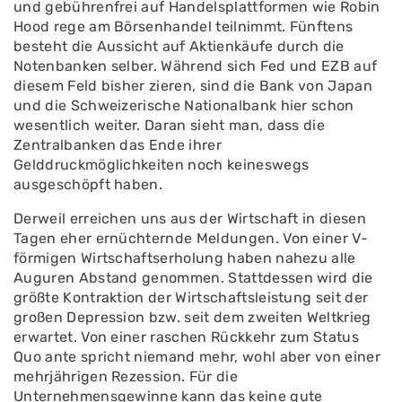
und gebührenfrei auf Handelsplattformen wie Robin
Hood rege am Börsenhandel teilnimmt. Fünftens
besteht die Aussicht auf Aktienkäufe durch die
Notenbanken selber. Während sich Fed und EZB auf
diesem Feld bisher zieren, sind die Bank von Japan
und die Schweizerische Nationalbank hier schon
wesentlich weiter. Daran sieht man, dass die
Zentralbanken das Ende ihrer
Gelddruckmöglichkeiten noch keineswegs
ausgeschöpft haben.
Derweil erreichen uns aus der Wirtschaft in diesen
Tagen eher ernüchternde Meldungen. Von einer V-
förmigen Wirtschaftserholung haben nahezu alle
Auguren Abstand genommen. Stattdessen wird die
größte Kontraktion der Wirtschaftsleistung seit der
großen Depression bzw. seit dem zweiten Weltkrieg
erwartet. Von einer raschen Rückkehr zum Status
Quo ante spricht niemand mehr, wohl aber von einer
mehrjährigen Rezession. Für die
Unternehmensgewinne kann das keine gute