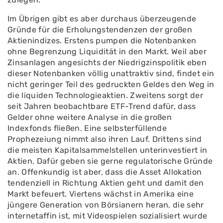
Im Übrigen gibt es aber durchaus überzeugende
Gründe für die Erholungstendenzen der großen
Aktienindizes. Erstens pumpen die Notenbanken
ohne Begrenzung Liquidität in den Markt. Weil aber
Zinsanlagen angesichts der Niedrigzinspolitik eben
dieser Notenbanken völlig unattraktiv sind, findet ein
nicht geringer Teil des gedruckten Geldes den Weg in
die liquiden Technologieaktien. Zweitens sorgt der
seit Jahren beobachtbare ETF-Trend dafür, dass
Gelder ohne weitere Analyse in die großen
Indexfonds fließen. Eine selbsterfüllende
Prophezeiung nimmt also ihren Lauf. Drittens sind
die meisten Kapitalsammelstellen unterinvestiert in
Aktien. Dafür geben sie gerne regulatorische Gründe
an. Offenkundig ist aber, dass die Asset Allokation
tendenziell in Richtung Aktien geht und damit den
Markt befeuert. Viertens wächst in Amerika eine
jüngere Generation von Börsianern heran, die sehr
internetaffin ist, mit Videospielen sozialisiert wurde