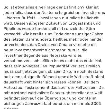
So ist etwa alles eine Frage der Definition? Klar ist
jedenfalls, dass der Nestor erfolgreichen Investierens
– Warren Buffett – inzwischen nur milde belächelt
wird. Dessen jüngster Zukauf von Erdgastanks und
Pipelines wurde tendenziell mit runzelnder Stirn
vermerkt. Wie bereits zum Ende der neunziger Jahre
des letzten Jahrhunderts heißt es mehr oder minder
unverhohlen, das Orakel von Omaha verstehe die
neue Investmentwelt nicht mehr. Nun ja, die
Investmentlegende aus Nebraska wird es
verschmerzen, schließlich ist es nicht das erste Mal,
dass sein Anlagestil an Popularität verliert. Freilich
muss sich jetzt zeigen, ob sein Diktum noch Bestand
hat, demzufolge die Börsenkurse die Wirtschaft nicht
dauerhaft weit hinter sich lassen können. Bei dem
Autobauer Tesla scheint das aber der Fall zu sein. Der
mit Abstand wertvollste Fahrzeughersteller der Welt
befindet sich auf der Überholspur und konnte im
bisherigen Jahresverlauf bereits um mehr als 300%
zulegen.