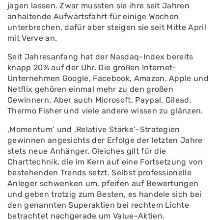
jagen lassen. Zwar mussten sie ihre seit Jahren
anhaltende Aufwärtsfahrt für einige Wochen
unterbrechen, dafür aber steigen sie seit Mitte April
mit Verve an.
Seit Jahresanfang hat der Nasdaq-Index bereits
knapp 20% auf der Uhr. Die großen Internet-
Unternehmen Google, Facebook, Amazon, Apple und
Netflix gehören einmal mehr zu den großen
Gewinnern. Aber auch Microsoft, Paypal, Gilead,
Thermo Fisher und viele andere wissen zu glänzen.
‚Momentum‘ und ‚Relative Stärke‘-Strategien
gewinnen angesichts der Erfolge der letzten Jahre
stets neue Anhänger. Gleiches gilt für die
Charttechnik, die im Kern auf eine Fortsetzung von
bestehenden Trends setzt. Selbst professionelle
Anleger schwenken um, pfeifen auf Bewertungen
und geben trotzig zum Besten, es handele sich bei
den genannten Superaktien bei rechtem Lichte
betrachtet nachgerade um Value-Aktien.