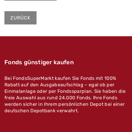
ZURÜCK
Fonds günstiger kaufen
Bei FondsSuperMarkt kaufen Sie Fonds mit 100%
Rabatt auf den Ausgabeaufschlag – egal ob per
Einmalanlage oder per Fondssparplan. Sie haben die
freie Auswahl aus rund 24.000 Fonds. Ihre Fonds
werden sicher in Ihrem persönlichen Depot bei einer
deutschen Depotbank verwahrt.