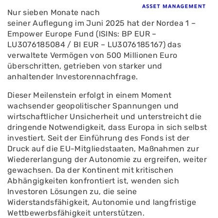
Nur sieben Monate nach
seiner Auflegung im Juni 2025 hat der Nordea 1 –
Empower Europe Fund (ISINs: BP EUR –
LU3076185084 / BI EUR – LU3076185167) das
verwaltete Vermögen von 500 Millionen Euro
überschritten, getrieben von starker und
anhaltender Investorennachfrage.
Dieser Meilenstein erfolgt in einem Moment
wachsender geopolitischer Spannungen und
wirtschaftlicher Unsicherheit und unterstreicht die
dringende Notwendigkeit, dass Europa in sich selbst
investiert. Seit der Einführung des Fonds ist der
Druck auf die EU-Mitgliedstaaten, Maßnahmen zur
Wiedererlangung der Autonomie zu ergreifen, weiter
gewachsen. Da der Kontinent mit kritischen
Abhängigkeiten konfrontiert ist, wenden sich
Investoren Lösungen zu, die seine
Widerstandsfähigkeit, Autonomie und langfristige
Wettbewerbsfähigkeit unterstützen.