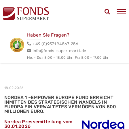
Haben Sie Fragen?
+49 (0)9371 94867-256
info@fonds-super-markt.de
Mo. - Do.: 8.00 - 18.00 Uhr,
Fr.: 8.00 - 17.00 Uhr
18.02.2026
NORDEA 1 –EMPOWER EUROPE FUND ERREICHT
INMITTEN DES STRATEGISCHEN WANDELS IN
EUROPA EIN VERWALTETES VERMÖGEN VON 500
MILLIONEN EURO.
Nordea Pressemitteilung vom
30.01.2026