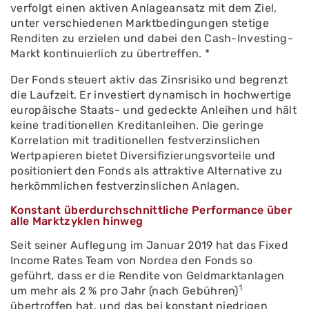
verfolgt einen aktiven Anlageansatz mit dem Ziel,
unter verschiedenen Marktbedingungen stetige
Renditen zu erzielen und dabei den Cash-Investing-
Markt kontinuierlich zu übertreffen. *
Der Fonds steuert aktiv das Zinsrisiko und begrenzt
die Laufzeit. Er investiert dynamisch in hochwertige
europäische Staats- und gedeckte Anleihen und hält
keine traditionellen Kreditanleihen. Die geringe
Korrelation mit traditionellen festverzinslichen
Wertpapieren bietet Diversifizierungsvorteile und
positioniert den Fonds als attraktive Alternative zu
herkömmlichen festverzinslichen Anlagen.
Konstant überdurchschnittliche Performance über
alle Marktzyklen hinweg
Seit seiner Auflegung im Januar 2019 hat das Fixed
Income Rates Team von Nordea den Fonds so
geführt, dass er die Rendite von Geldmarktanlagen
1
um mehr als 2 % pro Jahr (nach Gebühren)
übertroffen hat, und das bei konstant niedrigen