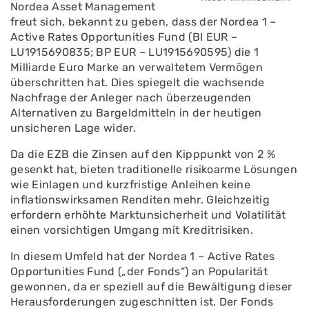
Nordea Asset Management
freut sich, bekannt zu geben, dass der Nordea 1 –
Active Rates Opportunities Fund (BI EUR –
LU1915690835; BP EUR – LU1915690595) die 1
Milliarde Euro Marke an verwaltetem Vermögen
überschritten hat. Dies spiegelt die wachsende
Nachfrage der Anleger nach überzeugenden
Alternativen zu Bargeldmitteln in der heutigen
unsicheren Lage wider.
Da die EZB die Zinsen auf den Kipppunkt von 2 %
gesenkt hat, bieten traditionelle risikoarme Lösungen
wie Einlagen und kurzfristige Anleihen keine
inflationswirksamen Renditen mehr. Gleichzeitig
erfordern erhöhte Marktunsicherheit und Volatilität
einen vorsichtigen Umgang mit Kreditrisiken.
In diesem Umfeld hat der Nordea 1 – Active Rates
Opportunities Fund („der Fonds“) an Popularität
gewonnen, da er speziell auf die Bewältigung dieser
Herausforderungen zugeschnitten ist. Der Fonds