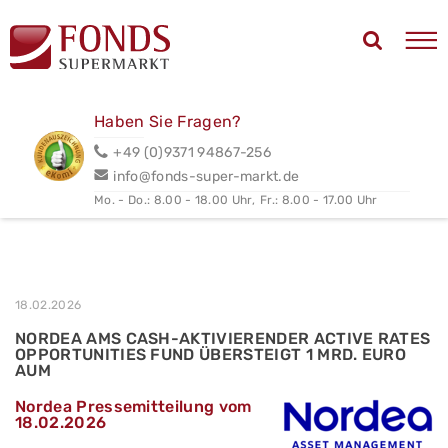
Haben Sie Fragen?
+49 (0)9371 94867-256
info@fonds-super-markt.de
Mo. - Do.: 8.00 - 18.00 Uhr,
Fr.: 8.00 - 17.00 Uhr
18.02.2026
NORDEA AMS CASH-AKTIVIERENDER ACTIVE RATES
OPPORTUNITIES FUND ÜBERSTEIGT 1 MRD. EURO
AUM
Nordea Pressemitteilung vom
18.02.2026