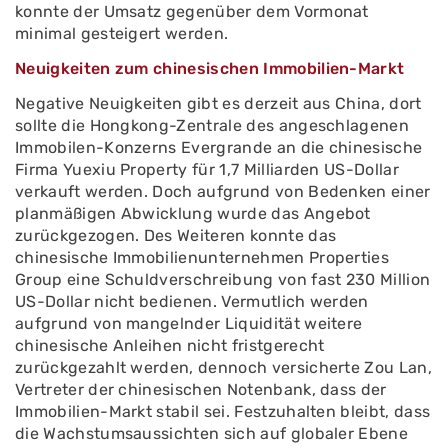
konnte der Umsatz gegenüber dem Vormonat
minimal gesteigert werden.
Neuigkeiten zum chinesischen Immobilien-Markt
Negative Neuigkeiten gibt es derzeit aus China, dort
sollte die Hongkong-Zentrale des angeschlagenen
Immobilen-Konzerns Evergrande an die chinesische
Firma Yuexiu Property für 1,7 Milliarden US-Dollar
verkauft werden. Doch aufgrund von Bedenken einer
planmäßigen Abwicklung wurde das Angebot
zurückgezogen. Des Weiteren konnte das
chinesische Immobilienunternehmen Properties
Group eine Schuldverschreibung von fast 230 Million
US-Dollar nicht bedienen. Vermutlich werden
aufgrund von mangelnder Liquidität weitere
chinesische Anleihen nicht fristgerecht
zurückgezahlt werden, dennoch versicherte Zou Lan,
Vertreter der chinesischen Notenbank, dass der
Immobilien-Markt stabil sei. Festzuhalten bleibt, dass
die Wachstumsaussichten sich auf globaler Ebene