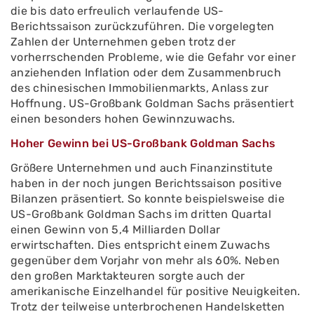
die bis dato erfreulich verlaufende US-
Berichtssaison zurückzuführen. Die vorgelegten
Zahlen der Unternehmen geben trotz der
vorherrschenden Probleme, wie die Gefahr vor einer
anziehenden Inflation oder dem Zusammenbruch
des chinesischen Immobilienmarkts, Anlass zur
Hoffnung. US-Großbank Goldman Sachs präsentiert
einen besonders hohen Gewinnzuwachs.
Hoher Gewinn bei US-Großbank Goldman Sachs
Größere Unternehmen und auch Finanzinstitute
haben in der noch jungen Berichtssaison positive
Bilanzen präsentiert. So konnte beispielsweise die
US-Großbank Goldman Sachs im dritten Quartal
einen Gewinn von 5,4 Milliarden Dollar
erwirtschaften. Dies entspricht einem Zuwachs
gegenüber dem Vorjahr von mehr als 60%. Neben
den großen Marktakteuren sorgte auch der
amerikanische Einzelhandel für positive Neuigkeiten.
Trotz der teilweise unterbrochenen Handelsketten