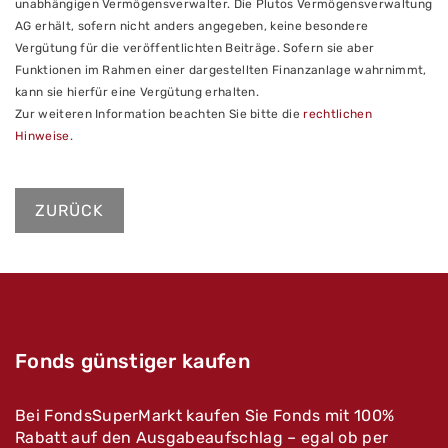
unabhängigen Vermögensverwalter. Die Plutos Vermögensverwaltung
AG erhält, sofern nicht anders angegeben, keine besondere
Vergütung für die veröffentlichten Beiträge. Sofern sie aber
Funktionen im Rahmen einer dargestellten Finanzanlage wahrnimmt,
kann sie hierfür eine Vergütung erhalten.
Zur weiteren Information beachten Sie bitte die
rechtlichen
Hinweise
.
ZURÜCK
Fonds günstiger kaufen
Bei FondsSuperMarkt kaufen Sie Fonds mit 100%
Rabatt auf den Ausgabeaufschlag – egal ob per