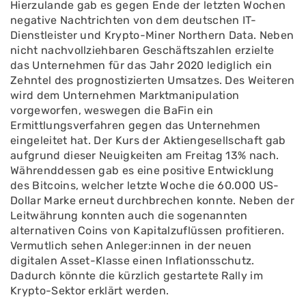
Hierzulande gab es gegen Ende der letzten Wochen
negative Nachtrichten von dem deutschen IT-
Dienstleister und Krypto-Miner Northern Data. Neben
nicht nachvollziehbaren Geschäftszahlen erzielte
das Unternehmen für das Jahr 2020 lediglich ein
Zehntel des prognostizierten Umsatzes. Des Weiteren
wird dem Unternehmen Marktmanipulation
vorgeworfen, weswegen die BaFin ein
Ermittlungsverfahren gegen das Unternehmen
eingeleitet hat. Der Kurs der Aktiengesellschaft gab
aufgrund dieser Neuigkeiten am Freitag 13% nach.
Währenddessen gab es eine positive Entwicklung
des Bitcoins, welcher letzte Woche die 60.000 US-
Dollar Marke erneut durchbrechen konnte. Neben der
Leitwährung konnten auch die sogenannten
alternativen Coins von Kapitalzuflüssen profitieren.
Vermutlich sehen Anleger:innen in der neuen
digitalen Asset-Klasse einen Inflationsschutz.
Dadurch könnte die kürzlich gestartete Rally im
Krypto-Sektor erklärt werden.