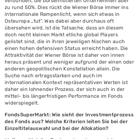
verbunden, die börsennotierten Unternehmen aber
zu rund 50%. Dies rückt die Wiener Börse immer ins
internationale Rampenlicht, wenn sich etwas in
Osteuropa „tut“. Was dabei aber durchaus oft
übersehen wird, ist die Tatsache, dass an diesem
doch recht kleinen Markt etliche global Players
gelistet sind, die in ihren jeweiligen Nischen auch
einen hohen defensiven Status erreicht haben. Die
Attraktivität der Wiener Börse ist daher von innen
heraus präsent und weniger aufgrund der einen oder
anderen geopolitischen Konstellation allein. Die
Suche nach ertragsstarken und auch im
internationalen Kontext repräsentativen Werten ist
daher ein lohnender Prozess, der sich auch in der
mittel- bis längerfristigen Performance im Fonds
widerspiegelt.
FondsSuperMarkt: Wie sieht der Investmentprozess
des Fonds aus? Welche Kriterien leiten Sie bei der
Einzeltitelauswahl und bei der Allokation?