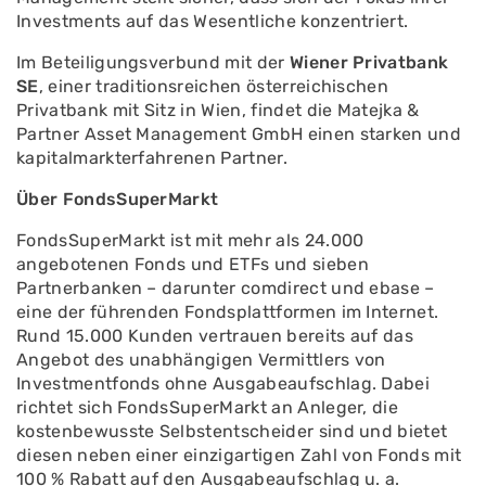
Investments auf das Wesentliche konzentriert.
Im Beteiligungsverbund mit der
Wiener Privatbank
SE
, einer traditionsreichen österreichischen
Privatbank mit Sitz in Wien, findet die Matejka &
Partner Asset Management GmbH einen starken und
kapitalmarkterfahrenen Partner.
Über FondsSuperMarkt
FondsSuperMarkt ist mit mehr als 24.000
angebotenen Fonds und ETFs und sieben
Partnerbanken – darunter comdirect und ebase –
eine der führenden Fondsplattformen im Internet.
Rund 15.000 Kunden vertrauen bereits auf das
Angebot des unabhängigen Vermittlers von
Investmentfonds ohne Ausgabeaufschlag. Dabei
richtet sich FondsSuperMarkt an Anleger, die
kostenbewusste Selbstentscheider sind und bietet
diesen neben einer einzigartigen Zahl von Fonds mit
100 % Rabatt auf den Ausgabeaufschlag u. a.