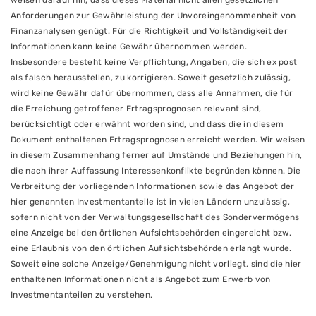
weisen darauf hin, dass dieses Material nicht allen gesetzlichen
Anforderungen zur Gewährleistung der Unvoreingenommenheit von
Finanzanalysen genügt. Für die Richtigkeit und Vollständigkeit der
Informationen kann keine Gewähr übernommen werden.
Insbesondere besteht keine Verpflichtung, Angaben, die sich ex post
als falsch herausstellen, zu korrigieren. Soweit gesetzlich zulässig,
wird keine Gewähr dafür übernommen, dass alle Annahmen, die für
die Erreichung getroffener Ertragsprognosen relevant sind,
berücksichtigt oder erwähnt worden sind, und dass die in diesem
Dokument enthaltenen Ertragsprognosen erreicht werden. Wir weisen
in diesem Zusammenhang ferner auf Umstände und Beziehungen hin,
die nach ihrer Auffassung Interessenkonflikte begründen können. Die
Verbreitung der vorliegenden Informationen sowie das Angebot der
hier genannten Investmentanteile ist in vielen Ländern unzulässig,
sofern nicht von der Verwaltungsgesellschaft des Sondervermögens
eine Anzeige bei den örtlichen Aufsichtsbehörden eingereicht bzw.
eine Erlaubnis von den örtlichen Aufsichtsbehörden erlangt wurde.
Soweit eine solche Anzeige/Genehmigung nicht vorliegt, sind die hier
enthaltenen Informationen nicht als Angebot zum Erwerb von
Investmentanteilen zu verstehen.