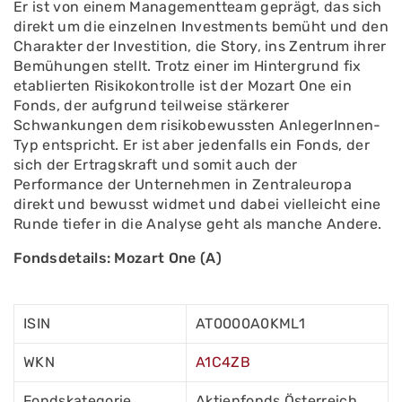
Er ist von einem Managementteam geprägt, das sich
direkt um die einzelnen Investments bemüht und den
Charakter der Investition, die Story, ins Zentrum ihrer
Bemühungen stellt. Trotz einer im Hintergrund fix
etablierten Risikokontrolle ist der Mozart One ein
Fonds, der aufgrund teilweise stärkerer
Schwankungen dem risikobewussten AnlegerInnen-
Typ entspricht. Er ist aber jedenfalls ein Fonds, der
sich der Ertragskraft und somit auch der
Performance der Unternehmen in Zentraleuropa
direkt und bewusst widmet und dabei vielleicht eine
Runde tiefer in die Analyse geht als manche Andere.
Fondsdetails: Mozart One (A)
ISIN
AT0000A0KML1
WKN
A1C4ZB
Fondskategorie
Aktienfonds Österreich