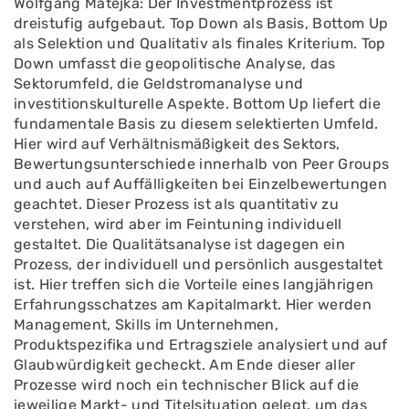
Wolfgang Matejka: Der Investmentprozess ist
dreistufig aufgebaut. Top Down als Basis, Bottom Up
als Selektion und Qualitativ als finales Kriterium. Top
Down umfasst die geopolitische Analyse, das
Sektorumfeld, die Geldstromanalyse und
investitionskulturelle Aspekte. Bottom Up liefert die
fundamentale Basis zu diesem selektierten Umfeld.
Hier wird auf Verhältnismäßigkeit des Sektors,
Bewertungsunterschiede innerhalb von Peer Groups
und auch auf Auffälligkeiten bei Einzelbewertungen
geachtet. Dieser Prozess ist als quantitativ zu
verstehen, wird aber im Feintuning individuell
gestaltet. Die Qualitätsanalyse ist dagegen ein
Prozess, der individuell und persönlich ausgestaltet
ist. Hier treffen sich die Vorteile eines langjährigen
Erfahrungsschatzes am Kapitalmarkt. Hier werden
Management, Skills im Unternehmen,
Produktspezifika und Ertragsziele analysiert und auf
Glaubwürdigkeit gecheckt. Am Ende dieser aller
Prozesse wird noch ein technischer Blick auf die
jeweilige Markt- und Titelsituation gelegt, um das