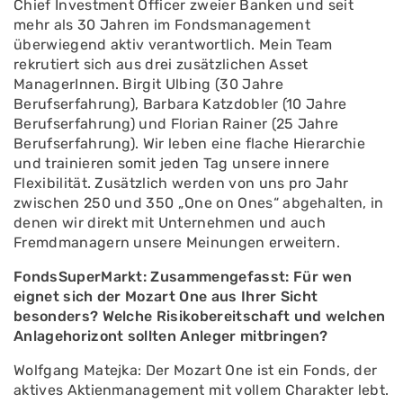
Chief Investment Officer zweier Banken und seit
mehr als 30 Jahren im Fondsmanagement
überwiegend aktiv verantwortlich. Mein Team
rekrutiert sich aus drei zusätzlichen Asset
ManagerInnen. Birgit Ulbing (30 Jahre
Berufserfahrung), Barbara Katzdobler (10 Jahre
Berufserfahrung) und Florian Rainer (25 Jahre
Berufserfahrung). Wir leben eine flache Hierarchie
und trainieren somit jeden Tag unsere innere
Flexibilität. Zusätzlich werden von uns pro Jahr
zwischen 250 und 350 „One on Ones“ abgehalten, in
denen wir direkt mit Unternehmen und auch
Fremdmanagern unsere Meinungen erweitern.
FondsSuperMarkt: Zusammengefasst: Für wen
eignet sich der Mozart One aus Ihrer Sicht
besonders? Welche Risikobereitschaft und welchen
Anlagehorizont sollten Anleger mitbringen?
Wolfgang Matejka: Der Mozart One ist ein Fonds, der
aktives Aktienmanagement mit vollem Charakter lebt.