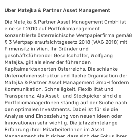
Über Matejka & Partner Asset Management
Die Matejka & Partner Asset Management GmbH ist
eine seit 2010 auf Portfoliomanagement
konzentrierte österreichische Wertpapierfirma gemäß
§ 3 Wertpapieraufsichtsgesetz 2018 (WAG 2018) mit
Firmensitz in Wien. Ihr Gründer und
geschäftsführender Gesellschafter, Wolfgang
Matejka, gilt als einer der führenden
Kapitalmarktexperten Österreichs. Die schlanke
Unternehmensstruktur und flache Organisation der
Matejka & Partner Asset Management GmbH fördern
Kommunikation, Schnelligkeit, Flexibilität und
Transparenz. Als Asset- und Stockpicker sind die
PortfoliomanagerInnen ständig auf der Suche nach
den optimalen Investments. Dabei ist für sie die
Analyse und Einbeziehung von neuen Ideen oder
Innovationen sehr wichtig. Die jahrzehntelange
Erfahrung ihrer MitarbeiterInnen im Asset
Management stellt sicher, dass sich der Fokus ihrer