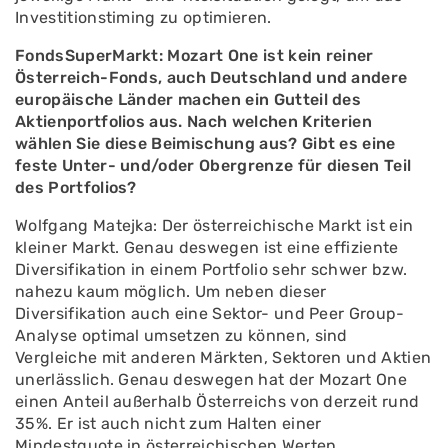
Investitionstiming zu optimieren.
FondsSuperMarkt: Mozart One ist kein reiner
Österreich-Fonds, auch Deutschland und andere
europäische Länder machen ein Gutteil des
Aktienportfolios aus. Nach welchen Kriterien
wählen Sie diese Beimischung aus? Gibt es eine
feste Unter- und/oder Obergrenze für diesen Teil
des Portfolios?
Wolfgang Matejka: Der österreichische Markt ist ein
kleiner Markt. Genau deswegen ist eine effiziente
Diversifikation in einem Portfolio sehr schwer bzw.
nahezu kaum möglich. Um neben dieser
Diversifikation auch eine Sektor- und Peer Group-
Analyse optimal umsetzen zu können, sind
Vergleiche mit anderen Märkten, Sektoren und Aktien
unerlässlich. Genau deswegen hat der Mozart One
einen Anteil außerhalb Österreichs von derzeit rund
35%. Er ist auch nicht zum Halten einer
Mindestquote in österreichischen Werten