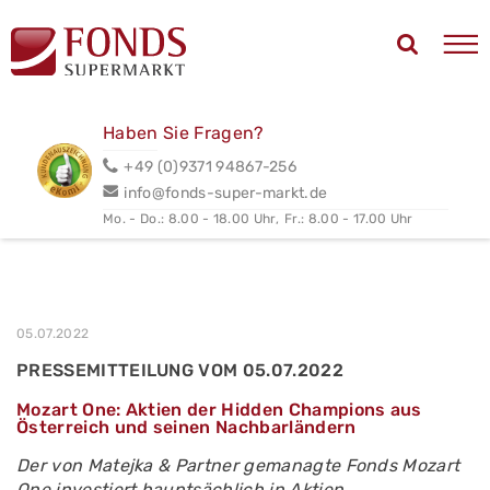
Haben Sie Fragen?
+49 (0)9371 94867-256
info@fonds-super-markt.de
Mo. - Do.: 8.00 - 18.00 Uhr,
Fr.: 8.00 - 17.00 Uhr
05.07.2022
PRESSEMITTEILUNG VOM 05.07.2022
Mozart One: Aktien der Hidden Champions aus
Österreich und seinen Nachbarländern
Der von Matejka & Partner gemanagte Fonds Mozart
One investiert hauptsächlich in Aktien