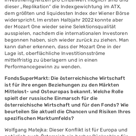
dieser „Replikation“ die Indexgewichtung im ATX,
dem größten und liquidesten Index der Wiener Börse
widerspricht. Im ersten Halbjahr 2022 konnte aber
der Mozart One wieder seine Selektionsqualität
ausspielen, nachdem die internationalen Investoren
begonnen haben, sich wieder zurück zu ziehen. Man
kann daher erkennen, dass der Mozart One in der
Lage ist, oberflächliche Investitionsströme
mittelfristig zu überlagern und in einen
Performancegewinn zu wenden.
FondsSuperMarkt: Die österreichische Wirtschaft
ist für ihre engen Beziehungen zu den Märkten
Mittelost- und Osteuropas bekannt. Welche Rolle
spielt der russische Einmarsch für die
österreichische Wirtschaft und für den Fonds? Wie
beurteilen Sie aktuell die Chancen und Risiken Ihres
spezifischen Marktumfelds?
Wolfgang Matejka: Dieser Konflikt ist für Europa und