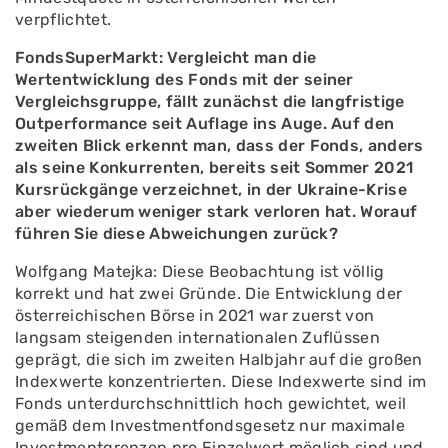
verpflichtet.
FondsSuperMarkt: Vergleicht man die
Wertentwicklung des Fonds mit der seiner
Vergleichsgruppe, fällt zunächst die langfristige
Outperformance seit Auflage ins Auge. Auf den
zweiten Blick erkennt man, dass der Fonds, anders
als seine Konkurrenten, bereits seit Sommer 2021
Kursrückgänge verzeichnet, in der Ukraine-Krise
aber wiederum weniger stark verloren hat. Worauf
führen Sie diese Abweichungen zurück?
Wolfgang Matejka: Diese Beobachtung ist völlig
korrekt und hat zwei Gründe. Die Entwicklung der
österreichischen Börse in 2021 war zuerst von
langsam steigenden internationalen Zuflüssen
geprägt, die sich im zweiten Halbjahr auf die großen
Indexwerte konzentrierten. Diese Indexwerte sind im
Fonds unterdurchschnittlich hoch gewichtet, weil
gemäß dem Investmentfondsgesetz nur maximale
Investmentgrenzen pro Einzelwert möglich sind und