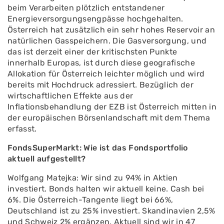
beim Verarbeiten plötzlich entstandener
Energieversorgungsengpässe hochgehalten.
Österreich hat zusätzlich ein sehr hohes Reservoir an
natürlichen Gasspeichern. Die Gasversorgung, und
das ist derzeit einer der kritischsten Punkte
innerhalb Europas, ist durch diese geografische
Allokation für Österreich leichter möglich und wird
bereits mit Hochdruck adressiert. Bezüglich der
wirtschaftlichen Effekte aus der
Inflationsbehandlung der EZB ist Österreich mitten in
der europäischen Börsenlandschaft mit dem Thema
erfasst.
FondsSuperMarkt: Wie ist das Fondsportfolio
aktuell aufgestellt?
Wolfgang Matejka: Wir sind zu 94% in Aktien
investiert. Bonds halten wir aktuell keine. Cash bei
6%. Die Österreich-Tangente liegt bei 66%,
Deutschland ist zu 25% investiert. Skandinavien 2,5%
und Schweiz 2% ergänzen. Aktuell sind wir in 47