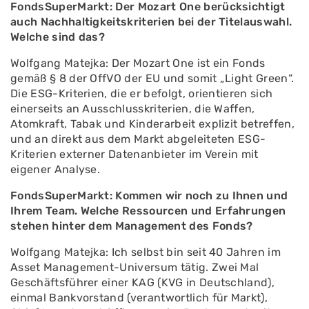
FondsSuperMarkt: Der Mozart One berücksichtigt
auch Nachhaltigkeitskriterien bei der Titelauswahl.
Welche sind das?
Wolfgang Matejka: Der Mozart One ist ein Fonds
gemäß § 8 der OffVO der EU und somit „Light Green“.
Die ESG-Kriterien, die er befolgt, orientieren sich
einerseits an Ausschlusskriterien, die Waffen,
Atomkraft, Tabak und Kinderarbeit explizit betreffen,
und an direkt aus dem Markt abgeleiteten ESG-
Kriterien externer Datenanbieter im Verein mit
eigener Analyse.
FondsSuperMarkt: Kommen wir noch zu Ihnen und
Ihrem Team. Welche Ressourcen und Erfahrungen
stehen hinter dem Management des Fonds?
Wolfgang Matejka: Ich selbst bin seit 40 Jahren im
Asset Management-Universum tätig. Zwei Mal
Geschäftsführer einer KAG (KVG in Deutschland),
einmal Bankvorstand (verantwortlich für Markt),