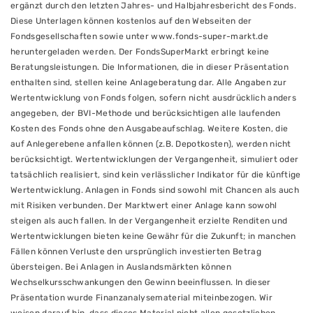
ergänzt durch den letzten Jahres- und Halbjahresbericht des Fonds.
Diese Unterlagen können kostenlos auf den Webseiten der
Fondsgesellschaften sowie unter www.fonds-super-markt.de
heruntergeladen werden. Der FondsSuperMarkt erbringt keine
Beratungsleistungen. Die Informationen, die in dieser Präsentation
enthalten sind, stellen keine Anlageberatung dar. Alle Angaben zur
Wertentwicklung von Fonds folgen, sofern nicht ausdrücklich anders
angegeben, der BVI-Methode und berücksichtigen alle laufenden
Kosten des Fonds ohne den Ausgabeaufschlag. Weitere Kosten, die
auf Anlegerebene anfallen können (z.B. Depotkosten), werden nicht
berücksichtigt. Wertentwicklungen der Vergangenheit, simuliert oder
tatsächlich realisiert, sind kein verlässlicher Indikator für die künftige
Wertentwicklung. Anlagen in Fonds sind sowohl mit Chancen als auch
mit Risiken verbunden. Der Marktwert einer Anlage kann sowohl
steigen als auch fallen. In der Vergangenheit erzielte Renditen und
Wertentwicklungen bieten keine Gewähr für die Zukunft; in manchen
Fällen können Verluste den ursprünglich investierten Betrag
übersteigen. Bei Anlagen in Auslandsmärkten können
Wechselkursschwankungen den Gewinn beeinflussen. In dieser
Präsentation wurde Finanzanalysematerial miteinbezogen. Wir