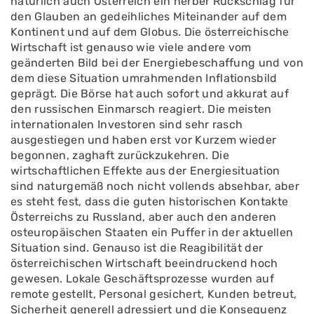
natürlich auch Österreich ein herber Rückschlag für
den Glauben an gedeihliches Miteinander auf dem
Kontinent und auf dem Globus. Die österreichische
Wirtschaft ist genauso wie viele andere vom
geänderten Bild bei der Energiebeschaffung und von
dem diese Situation umrahmenden Inflationsbild
geprägt. Die Börse hat auch sofort und akkurat auf
den russischen Einmarsch reagiert. Die meisten
internationalen Investoren sind sehr rasch
ausgestiegen und haben erst vor Kurzem wieder
begonnen, zaghaft zurückzukehren. Die
wirtschaftlichen Effekte aus der Energiesituation
sind naturgemäß noch nicht vollends absehbar, aber
es steht fest, dass die guten historischen Kontakte
Österreichs zu Russland, aber auch den anderen
osteuropäischen Staaten ein Puffer in der aktuellen
Situation sind. Genauso ist die Reagibilität der
österreichischen Wirtschaft beeindruckend hoch
gewesen. Lokale Geschäftsprozesse wurden auf
remote gestellt, Personal gesichert, Kunden betreut,
Sicherheit generell adressiert und die Konsequenz