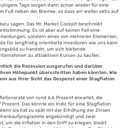
 ruhigere Tage sorgen dann schon wieder für eine
em Fuß neben der Bremse, so dass wir weiter aktiv auf
azu sagen. Das Mr. Market Cockpit beschreibt
rktstimmung. Es ist aber auf keinen Fall eine
cheidungen, sondern eines von mehreren Elementen,
e für langfristig orientierte Investoren wie uns kann
ngsbild zu handeln, um sich bietende
ternehmen zu attraktiven Kursen zu kaufen.
ntlich die Rezession ausgerufen und darüber
ts ihren Höhepunkt überschritten haben könnten. Wie
nn aus Ihrer Sicht das Gespenst einer Stagflation
flationsrate von rund 6,6 Prozent erwartet, die
Prozent. Das könnte ein Indiz für eine Stagflation
, denn sie hat zu spät mit der Erhöhung der Zinsen
leihenkaufprogramms angekündigt und zwei
, um die Inflation in den Griff zu kriegen, bleibt