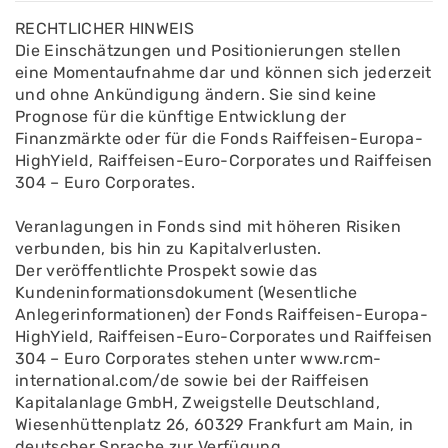
RECHTLICHER HINWEIS
Die Einschätzungen und Positionierungen stellen
eine Momentaufnahme dar und können sich jederzeit
und ohne Ankündigung ändern. Sie sind keine
Prognose für die künftige Entwicklung der
Finanzmärkte oder für die Fonds Raiffeisen-Europa-
HighYield, Raiffeisen-Euro-Corporates und Raiffeisen
304 – Euro Corporates.
Veranlagungen in Fonds sind mit höheren Risiken
verbunden, bis hin zu Kapitalverlusten.
Der veröffentlichte Prospekt sowie das
Kundeninformationsdokument (Wesentliche
Anlegerinformationen) der Fonds Raiffeisen-Europa-
HighYield, Raiffeisen-Euro-Corporates und Raiffeisen
304 – Euro Corporates stehen unter www.rcm-
international.com/de sowie bei der Raiffeisen
Kapitalanlage GmbH, Zweigstelle Deutschland,
Wiesenhüttenplatz 26, 60329 Frankfurt am Main, in
deutscher Sprache zur Verfügung.