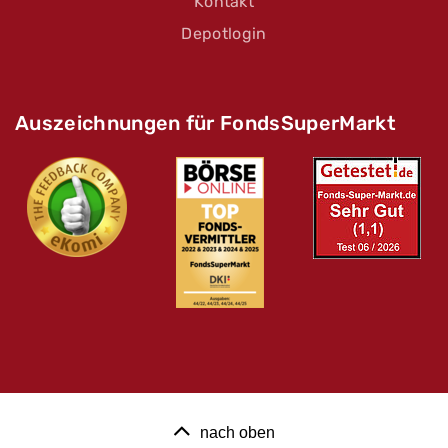
Kontakt
Depotlogin
Auszeichnungen für FondsSuperMarkt
nach oben