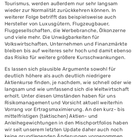
Tourismus, werden außerdem nur sehr langsam
wieder zur Normalität zurückkehren können. In
weiterer Folge betrifft das beispielsweise auch
Hersteller von Luxusgütern, Flugzeugbauer,
Fluggesellschaften, die Werbebranche, Ölkonzerne
und viele mehr. Die Unwägbarkeiten für
Volkswirtschaften, Unternehmen und Finanzmärkte
bleiben bis auf weiteres sehr hoch und damit ebenso
das Risiko für weitere größere Kursschwankungen.
Es lassen sich plausible Argumente sowohl für
deutlich höhere als auch deutlich niedrigere
Aktienkurse finden, je nachdem, wie schnell oder wie
langsam und wie umfassend sich die Weltwirtschaft
erholt. Unter diesen Umständen haben für uns
Risikomanagement und Vorsicht aktuell weiterhin
Vorrang vor Ertragsmaximierung. An den kurz- bis
mittelfristigen (taktischen) Aktien- und
Anleihegewichtungen in den Mischportfolios haben
wir seit unserem letzten Update daher auch noch
keine grundlegenden Änderungen vorgenommen.