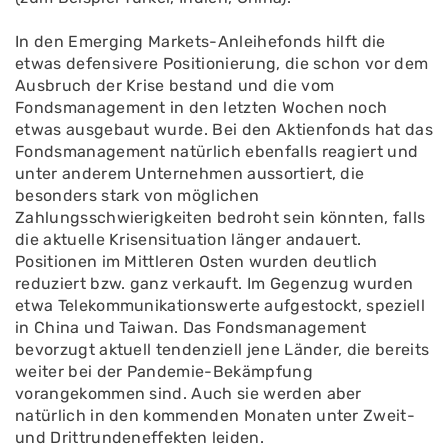
In den Emerging Markets-Anleihefonds hilft die
etwas defensivere Positionierung, die schon vor dem
Ausbruch der Krise bestand und die vom
Fondsmanagement in den letzten Wochen noch
etwas ausgebaut wurde. Bei den Aktienfonds hat das
Fondsmanagement natürlich ebenfalls reagiert und
unter anderem Unternehmen aussortiert, die
besonders stark von möglichen
Zahlungsschwierigkeiten bedroht sein könnten, falls
die aktuelle Krisensituation länger andauert.
Positionen im Mittleren Osten wurden deutlich
reduziert bzw. ganz verkauft. Im Gegenzug wurden
etwa Telekommunikationswerte aufgestockt, speziell
in China und Taiwan. Das Fondsmanagement
bevorzugt aktuell tendenziell jene Länder, die bereits
weiter bei der Pandemie-Bekämpfung
vorangekommen sind. Auch sie werden aber
natürlich in den kommenden Monaten unter Zweit-
und Drittrundeneffekten leiden.