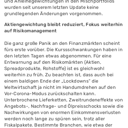
und Anleihegewichtungen in den Mischportfolios
wurden seit unserem letzten Update keine
grundlegenden Änderungen vorgenommen.
Aktiengewichtung bleibt reduziert, Fokus weiterhin
auf Risikomanagement
Die ganz große Panik an den Finanzmärkten scheint
fürs erste vorüber. Die Kurssschwankungen haben in
den letzten Tagen etwas abgenommen. Für eine
Entwarnung auf den Risikomärkten (Aktien,
Spreadprodukte, Rohstoffe) ist es gleichwohl
weiterhin zu früh. Zu beachten ist, dass auch bei
einem baldigen Ende der „Lockdowns“ die
Weltwirtschaft ja nicht im Handumdrehen auf den
Vor-Corona-Modus zurückschalten kann.
Unterbrochene Lieferketten, Zweitrundeneffekte von
Angebots-, Nachfrage- und Ölpreisschocks sowie die
Nachwirkungen von enormen Einkommensverlusten
werden noch lange zu spüren sein, trotz aller
Fiskalpakete. Bestimmte Branchen, wie etwa der