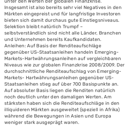
unter den Werten der globalen Finanzkrise.
Insgesamt ist also bereits sehr viel Negatives in den
Märkten eingepreist und für langfristige Investoren
bieten sich damit durchaus gute Einstiegsniveaus.
Selektion bleibt natürlich Trumpf –
selbstverständlich sind nicht alle Länder, Branchen
und Unternehmen bereits Kaufkandidaten.
Anleihen: Auf Basis der Renditeaufschläge
gegenüber US-Staatsanleihen handeln Emerging-
Markets-Hartwährungsanleihen auf vergleichbaren
Niveaus wie zur globalen Finanzkrise 2008/2009. Der
durchschnittliche Renditeaufschlag von Emerging-
Markets- Hartwährungsanleihen gegenüber US-
Staatsanleihen stieg auf über 700 Basispunkte an.
Auf absoluter Basis liegen die Renditen natürlich
noch deutlich unter den damaligen Werten. Am
stärksten haben sich die Renditeaufschläge in den
illiquideren Märkten ausgeweitet (speziell in Afrika)
während die Bewegungen in Asien und Europa
weniger stark ausgeprägt waren.