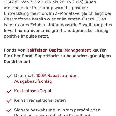
11,42 % | von 31.12.2025 bis 26.06.2026). Auch
innerhalb der Peergroup wird die positive
Entwicklung deutlich: Im 3-Monatsvergleich liegt der
Gesamtfonds bereits wieder im ersten Quartil. Dies
ist ein klares Zeichen dafür, dass die Erweiterung des
Investmentuniversums greift und bereits kurzfristig
positive Impulse setzt.
Fonds von
Raiffeisen Capital Management
kaufen
Sie über FondsSuperMarkt zu besonders günstigen
Konditionen!
Dauerhaft
100% Rabatt auf den
Ausgabeaufschlag
Kostenloses Depot
Keine Transaktionskosten
Sichere Verwahrung in Ihrem persönlichen
Depot bei einer deutschen Depotbank