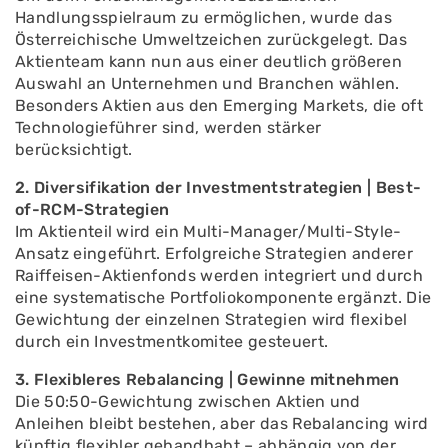
Handlungsspielraum zu ermöglichen, wurde das
Österreichische Umweltzeichen zurückgelegt. Das
Aktienteam kann nun aus einer deutlich größeren
Auswahl an Unternehmen und Branchen wählen.
Besonders Aktien aus den Emerging Markets, die oft
Technologieführer sind, werden stärker
berücksichtigt.
2. Diversifikation der Investmentstrategien | Best-
of-RCM-Strategien
Im Aktienteil wird ein Multi-Manager/Multi-Style-
Ansatz eingeführt. Erfolgreiche Strategien anderer
Raiffeisen-Aktienfonds werden integriert und durch
eine systematische Portfoliokomponente ergänzt. Die
Gewichtung der einzelnen Strategien wird flexibel
durch ein Investmentkomitee gesteuert.
3. Flexibleres Rebalancing | Gewinne mitnehmen
Die 50:50-Gewichtung zwischen Aktien und
Anleihen bleibt bestehen, aber das Rebalancing wird
künftig flexibler gehandhabt – abhängig von der