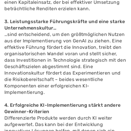
einen Kapitaleinsatz, der bei effektiver Umsetzung
beträchtliche Renditen erzielen kann.
3. Leistungsstarke Führungskräfte und eine starke
Unternehmenskultur…
…sind entscheidend, um den größtmöglichen Nutzen
aus der Implementierung von GenAI zu ziehen. Eine
effektive Führung fördert die Innovation, treibt den
organisatorischen Wandel voran und stellt sicher,
dass Investitionen in Technologie strategisch mit den
Geschäftszielen abgestimmt sind. Eine
Innovationskultur fördert das Experimentieren und
die Risikobereitschaft – beides wesentliche
Komponenten einer erfolgreichen KI-
Implementierung.
4. Erfolgreiche KI-Implementierung stärkt andere
Gewinner-Kriterien
Differenzierte Produkte werden durch KI weiter
aufgewertet. Das kann bei der Entwicklung
innovativer Lösungen helfen, mit denen sich ein