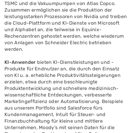
TSMC und die Vakuumpumpen von Atlas Copco.
Zusammen ermöglichen sie die Produktion der
leistungsstarken Prozessoren von Nvidia und treiben
die Cloud-Plattform und KI-Dienste von Microsoft
und Alphabet an, die teilweise in Equinix-
Rechenzentren gehostet werden, welche wiederum
von Anlagen von Schneider Electric betrieben
werden.
KI-Anwender
bieten KI-Dienstleistungen und -
Produkte für Endnutzer an, die durch den Einsatz
von KI u. a. erhebliche Produktivitätssteigerungen
erzielen, etwa durch eine beschleunigte
Produktentwicklung und schnellere medizinisch-
wissenschaftliche Entdeckungen, verbesserte
Marketingeffizienz oder Automatisierung. Beispiele
aus unserem Portfolio sind Salesforce fürs
Kundenmanagement, Intuit für Steuer- und
Finanzbuchhaltung für kleine und mittlere
Unternehmen, Moody's mit seinen Daten für die