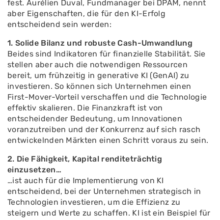
fest. Aurélien Duval, Fundmanager bei DPAM, nennt
aber Eigenschaften, die für den KI-Erfolg
entscheidend sein werden:
1. Solide Bilanz und robuste Cash-Umwandlung
Beides sind Indikatoren für finanzielle Stabilität. Sie
stellen aber auch die notwendigen Ressourcen
bereit, um frühzeitig in generative KI (GenAI) zu
investieren. So können sich Unternehmen einen
First-Mover-Vorteil verschaffen und die Technologie
effektiv skalieren. Die Finanzkraft ist von
entscheidender Bedeutung, um Innovationen
voranzutreiben und der Konkurrenz auf sich rasch
entwickelnden Märkten einen Schritt voraus zu sein.
2. Die Fähigkeit, Kapital renditeträchtig
einzusetzen…
…ist auch für die Implementierung von KI
entscheidend, bei der Unternehmen strategisch in
Technologien investieren, um die Effizienz zu
steigern und Werte zu schaffen. KI ist ein Beispiel für