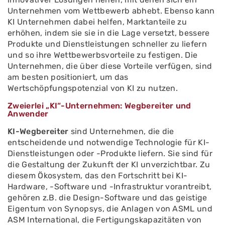
Unternehmen vom Wettbewerb abhebt. Ebenso kann
KI Unternehmen dabei helfen, Marktanteile zu
erhöhen, indem sie sie in die Lage versetzt, bessere
Produkte und Dienstleistungen schneller zu liefern
und so ihre Wettbewerbsvorteile zu festigen. Die
Unternehmen, die über diese Vorteile verfügen, sind
am besten positioniert, um das
Wertschöpfungspotenzial von KI zu nutzen.
Zweierlei „KI“-Unternehmen: Wegbereiter und
Anwender
KI-Wegbereiter
sind Unternehmen, die die
entscheidende und notwendige Technologie für KI-
Dienstleistungen oder -Produkte liefern. Sie sind für
die Gestaltung der Zukunft der KI unverzichtbar. Zu
diesem Ökosystem, das den Fortschritt bei KI-
Hardware, -Software und -Infrastruktur vorantreibt,
gehören z.B. die Design-Software und das geistige
Eigentum von Synopsys, die Anlagen von ASML und
ASM International, die Fertigungskapazitäten von