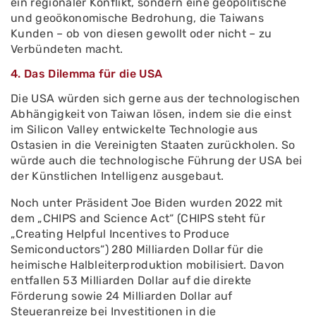
ein regionaler Konflikt, sondern eine geopolitische
und geoökonomische Bedrohung, die Taiwans
Kunden – ob von diesen gewollt oder nicht – zu
Verbündeten macht.
4. Das Dilemma für die USA
Die USA würden sich gerne aus der technologischen
Abhängigkeit von Taiwan lösen, indem sie die einst
im Silicon Valley entwickelte Technologie aus
Ostasien in die Vereinigten Staaten zurückholen. So
würde auch die technologische Führung der USA bei
der Künstlichen Intelligenz ausgebaut.
Noch unter Präsident Joe Biden wurden 2022 mit
dem „CHIPS and Science Act“ (CHIPS steht für
„Creating Helpful Incentives to Produce
Semiconductors“) 280 Milliarden Dollar für die
heimische Halbleiterproduktion mobilisiert. Davon
entfallen 53 Milliarden Dollar auf die direkte
Förderung sowie 24 Milliarden Dollar auf
Steueranreize bei Investitionen in die