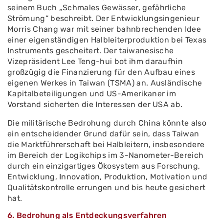
seinem Buch „Schmales Gewässer, gefährliche
Strömung“ beschreibt. Der Entwicklungsingenieur
Morris Chang war mit seiner bahnbrechenden Idee
einer eigenständigen Halbleiterproduktion bei Texas
Instruments gescheitert. Der taiwanesische
Vizepräsident Lee Teng-hui bot ihm daraufhin
großzügig die Finanzierung für den Aufbau eines
eigenen Werkes in Taiwan (TSMA) an. Ausländische
Kapitalbeteiligungen und US-Amerikaner im
Vorstand sicherten die Interessen der USA ab.
Die militärische Bedrohung durch China könnte also
ein entscheidender Grund dafür sein, dass Taiwan
die Marktführerschaft bei Halbleitern, insbesondere
im Bereich der Logikchips im 3-Nanometer-Bereich
durch ein einzigartiges Ökosystem aus Forschung,
Entwicklung, Innovation, Produktion, Motivation und
Qualitätskontrolle errungen und bis heute gesichert
hat.
6. Bedrohung als Entdeckungsverfahren