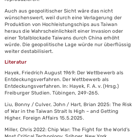
Auch aus geopolitischer Sicht wäre das nicht
wünschenswert, weil durch eine Verlagerung der
Produktion von Hochleistungschips aus Taiwan
heraus die Wahrscheinlichkeit einer Invasion oder
einer Totalblockade Taiwans durch China erhöht
würde. Die geopolitische Lage würde nur überflüssig
weiter destabilisiert.
Literatur
Hayek, Friedrich August 1969: Der Wettbewerb als
Entdeckungsverfahren. Der Wettbewerb als
Entdeckungsverfahren. In: Hayek, F. A. v. (Hrsg.)
Freiburger Studien. Tübingen, 249-265.
Liu, Bonny / Culver, John / Hart, Brian 2025: The Risk
of War in the Taiwan Strait Is High – and Getting
Higher. Foreign Affairs 15.5.2025.
Miller, Chris 2022: Chip War: The Fight for the World’s
Most Critical Technology. Sribner, New York.