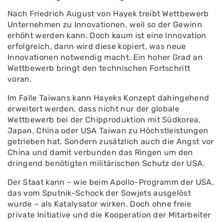
Nach Friedrich August von Hayek treibt Wettbewerb
Unternehmen zu Innovationen, weil so der Gewinn
erhöht werden kann. Doch kaum ist eine Innovation
erfolgreich, dann wird diese kopiert, was neue
Innovationen notwendig macht. Ein hoher Grad an
Wettbewerb bringt den technischen Fortschritt
voran.
Im Falle Taiwans kann Hayeks Konzept dahingehend
erweitert werden, dass nicht nur der globale
Wettbewerb bei der Chipproduktion mit Südkorea,
Japan, China oder USA Taiwan zu Höchstleistungen
getrieben hat. Sondern zusätzlich auch die Angst vor
China und damit verbunden das Ringen um den
dringend benötigten militärischen Schutz der USA.
Der Staat kann – wie beim Apollo-Programm der USA,
das vom Sputnik-Schock der Sowjets ausgelöst
wurde – als Katalysator wirken. Doch ohne freie
private Initiative und die Kooperation der Mitarbeiter