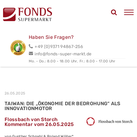
Haben Sie Fragen?
+49 (0)9371 94867-256
info@fonds-super-markt.de
Mo. - Do.: 8.00 - 18.00 Uhr,
Fr.: 8.00 - 17.00 Uhr
26.05.2025
TAIWAN: DIE „ÖKONOMIE DER BEDROHUNG“ ALS
INNOVATIONMOTOR
Flossbach von Storch
Kommentar vom 26.05.2025
von Gunther Schnabl & Roland Wöller*