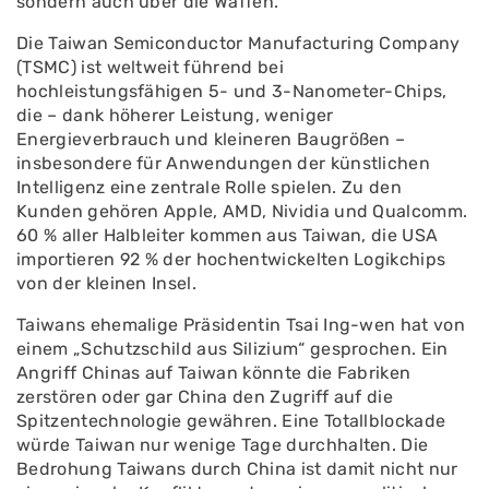
sondern auch über die Waffen.
Die Taiwan Semiconductor Manufacturing Company
(TSMC) ist weltweit führend bei
hochleistungsfähigen 5- und 3-Nanometer-Chips,
die – dank höherer Leistung, weniger
Energieverbrauch und kleineren Baugrößen –
insbesondere für Anwendungen der künstlichen
Intelligenz eine zentrale Rolle spielen. Zu den
Kunden gehören Apple, AMD, Nividia und Qualcomm.
60 % aller Halbleiter kommen aus Taiwan, die USA
importieren 92 % der hochentwickelten Logikchips
von der kleinen Insel.
Taiwans ehemalige Präsidentin Tsai Ing-wen hat von
einem „Schutzschild aus Silizium“ gesprochen. Ein
Angriff Chinas auf Taiwan könnte die Fabriken
zerstören oder gar China den Zugriff auf die
Spitzentechnologie gewähren. Eine Totallblockade
würde Taiwan nur wenige Tage durchhalten. Die
Bedrohung Taiwans durch China ist damit nicht nur