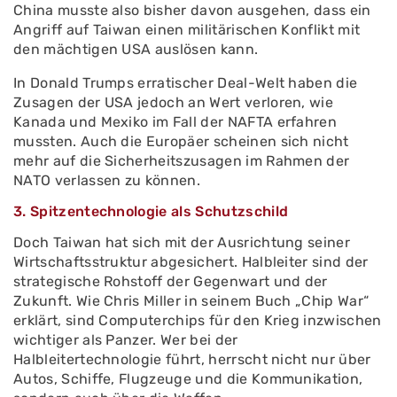
China musste also bisher davon ausgehen, dass ein
Angriff auf Taiwan einen militärischen Konflikt mit
den mächtigen USA auslösen kann.
In Donald Trumps erratischer Deal-Welt haben die
Zusagen der USA jedoch an Wert verloren, wie
Kanada und Mexiko im Fall der NAFTA erfahren
mussten. Auch die Europäer scheinen sich nicht
mehr auf die Sicherheitszusagen im Rahmen der
NATO verlassen zu können.
3. Spitzentechnologie als Schutzschild
Doch Taiwan hat sich mit der Ausrichtung seiner
Wirtschaftsstruktur abgesichert. Halbleiter sind der
strategische Rohstoff der Gegenwart und der
Zukunft. Wie Chris Miller in seinem Buch „Chip War“
erklärt, sind Computerchips für den Krieg inzwischen
wichtiger als Panzer. Wer bei der
Halbleitertechnologie führt, herrscht nicht nur über
Autos, Schiffe, Flugzeuge und die Kommunikation,