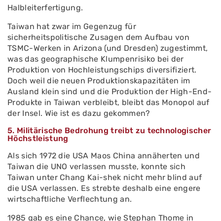
Halbleiterfertigung.
Taiwan hat zwar im Gegenzug für
sicherheitspolitische Zusagen dem Aufbau von
TSMC-Werken in Arizona (und Dresden) zugestimmt,
was das geographische Klumpenrisiko bei der
Produktion von Hochleistungschips diversifiziert.
Doch weil die neuen Produktionskapazitäten im
Ausland klein sind und die Produktion der High-End-
Produkte in Taiwan verbleibt, bleibt das Monopol auf
der Insel. Wie ist es dazu gekommen?
5. Militärische Bedrohung treibt zu technologischer
Höchstleistung
Als sich 1972 die USA Maos China annäherten und
Taiwan die UNO verlassen musste, konnte sich
Taiwan unter Chang Kai-shek nicht mehr blind auf
die USA verlassen. Es strebte deshalb eine engere
wirtschaftliche Verflechtung an.
1985 gab es eine Chance, wie Stephan Thome in