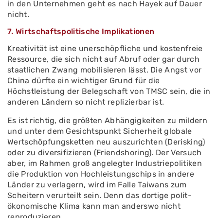
in den Unternehmen geht es nach Hayek auf Dauer
nicht.
7. Wirtschaftspolitische Implikationen
Kreativität ist eine unerschöpfliche und kostenfreie
Ressource, die sich nicht auf Abruf oder gar durch
staatlichen Zwang mobilisieren lässt. Die Angst vor
China dürfte ein wichtiger Grund für die
Höchstleistung der Belegschaft von TMSC sein, die in
anderen Ländern so nicht replizierbar ist.
Es ist richtig, die größten Abhängigkeiten zu mildern
und unter dem Gesichtspunkt Sicherheit globale
Wertschöpfungsketten neu auszurichten (Derisking)
oder zu diversifizieren (Friendshoring). Der Versuch
aber, im Rahmen groß angelegter Industriepolitiken
die Produktion von Hochleistungschips in andere
Länder zu verlagern, wird im Falle Taiwans zum
Scheitern verurteilt sein. Denn das dortige polit-
ökonomische Klima kann man anderswo nicht
reproduzieren.