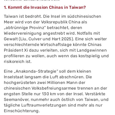
1. Kommt die Invasion Chinas in Taiwan?
Taiwan ist bedroht. Die Insel im südchinesischen
Meer wird von der Volksrepublik China als
„abtrünnige Provinz“ betrachtet, deren
Wiedervereinigung angestrebt wird. Notfalls mit
Gewalt (Liu, Culver und Hart 2025). Eine sich weiter
verschlechternde Wirtschaftslage könnte Chinas
Präsident Xi dazu verleiten, sich mit Landgewinnen
profilieren zu wollen, auch wenn das kostspielig und
risikoreich ist.
Eine „Anakonda-Strategie“ soll dem kleinen
Inselstaat langsam die Luft abschnüren. Die
hochgerüsteten zwei Millionen Mann der
chinesischen Volksbefreiungsarmee trennen an der
engsten Stelle nur 130 km von der Insel. Verstärkte
Seemanöver, nunmehr auch östlich von Taiwan, und
tägliche Luftraumverletzungen sind mehr als nur
Einschüchterung.