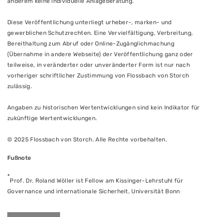
anderem keine individuelle Anlageberatung.
Diese Veröffentlichung unterliegt urheber-, marken- und
gewerblichen Schutzrechten. Eine Vervielfältigung, Verbreitung,
Bereithaltung zum Abruf oder Online-Zugänglichmachung
(Übernahme in andere Webseite) der Veröffentlichung ganz oder
teilweise, in veränderter oder unveränderter Form ist nur nach
vorheriger schriftlicher Zustimmung von Flossbach von Storch
zulässig.
Angaben zu historischen Wertentwicklungen sind kein Indikator für
zukünftige Wertentwicklungen.
© 2025 Flossbach von Storch. Alle Rechte vorbehalten.
Fußnote
*
Prof. Dr. Roland Wöller ist Fellow am Kissinger-Lehrstuhl für
Governance und internationale Sicherheit, Universität Bonn