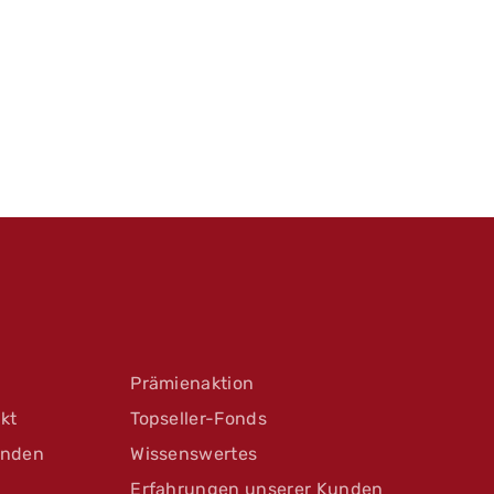
Prämienaktion
kt
Topseller-Fonds
unden
Wissenswertes
Erfahrungen unserer Kunden