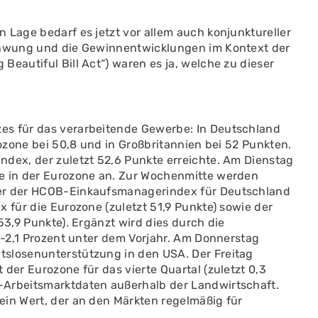
 Lage bedarf es jetzt vor allem auch konjunktureller
schwung und die Gewinnentwicklungen im Kontext der
Beautiful Bill Act“) waren es ja, welche zu dieser
es für das verarbeitende Gewerbe: In Deutschland
rozone bei 50,8 und in Großbritannien bei 52 Punkten.
ndex, der zuletzt 52,6 Punkte erreichte. Am Dienstag
se in der Eurozone an. Zur Wochenmitte werden
ter der HCOB-Einkaufsmanagerindex für Deutschland
 für die Eurozone (zuletzt 51,9 Punkte) sowie der
53,9 Punkte). Ergänzt wird dies durch die
e -2,1 Prozent unter dem Vorjahr. Am Donnerstag
tslosenunterstützung in den USA. Der Freitag
der Eurozone für das vierte Quartal (zuletzt 0,3
-Arbeitsmarktdaten außerhalb der Landwirtschaft.
ein Wert, der an den Märkten regelmäßig für