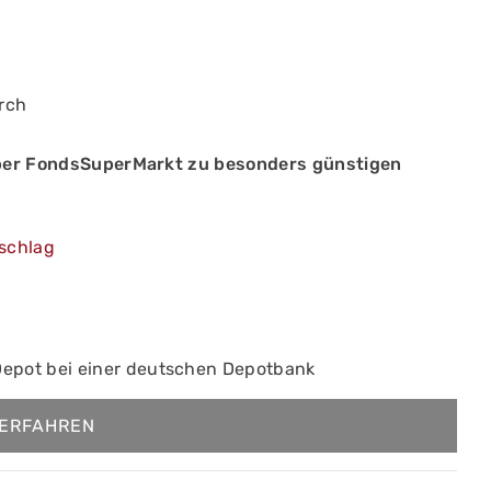
arch
ber FondsSuperMarkt zu besonders günstigen
schlag
Depot bei einer deutschen Depotbank
ERFAHREN