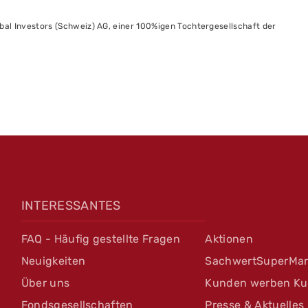
obal Investors (Schweiz) AG, einer 100%igen Tochtergesellschaft der
INTERESSANTES
FAQ - Häufig gestellte Fragen
Aktionen
Neuigkeiten
SachwertSuperMar
Über uns
Kunden werben K
Fondsgesellschaften
Presse & Aktuelles