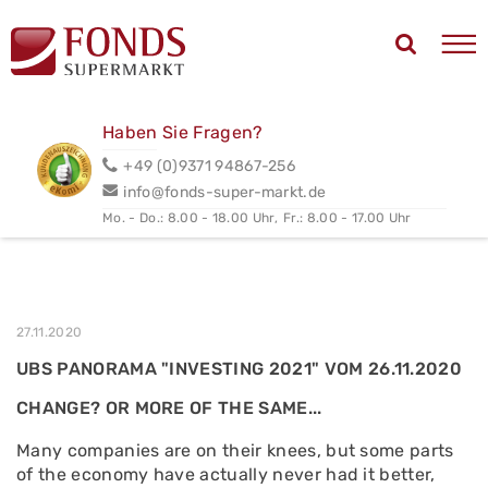
Haben Sie Fragen?
+49 (0)9371 94867-256
info@fonds-super-markt.de
Mo. - Do.: 8.00 - 18.00 Uhr,
Fr.: 8.00 - 17.00 Uhr
27.11.2020
UBS PANORAMA "INVESTING 2021" VOM 26.11.2020
CHANGE? OR MORE OF THE SAME...
Many companies are on their knees, but some parts
of the economy have actually never had it better,