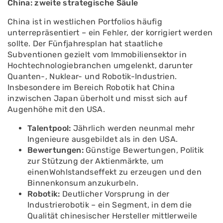
China: zweite strategische Säule
China ist in westlichen Portfolios häufig
unterrepräsentiert – ein Fehler, der korrigiert werden
sollte. Der Fünfjahresplan hat staatliche
Subventionen gezielt vom Immobiliensektor in
Hochtechnologiebranchen umgelenkt, darunter
Quanten-, Nuklear- und Robotik-Industrien.
Insbesondere im Bereich Robotik hat China
inzwischen Japan überholt und misst sich auf
Augenhöhe mit den USA.
Talentpool:
Jährlich werden neunmal mehr
Ingenieure ausgebildet als in den USA.
Bewertungen:
Günstige Bewertungen, Politik
zur Stützung der Aktienmärkte, um
einenWohlstandseffekt zu erzeugen und den
Binnenkonsum anzukurbeln.
Robotik:
Deutlicher Vorsprung in der
Industrierobotik – ein Segment, in dem die
Qualität chinesischer Hersteller mittlerweile