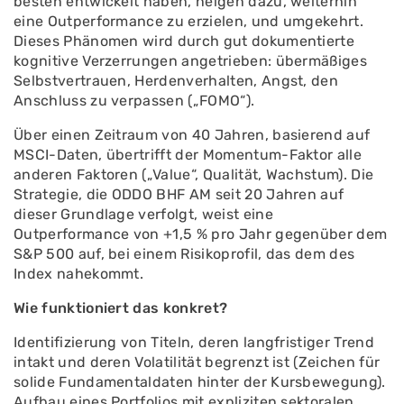
besten entwickelt haben, neigen dazu, weiterhin
eine Outperformance zu erzielen, und umgekehrt.
Dieses Phänomen wird durch gut dokumentierte
kognitive Verzerrungen angetrieben: übermäßiges
Selbstvertrauen, Herdenverhalten, Angst, den
Anschluss zu verpassen („FOMO“).
Über einen Zeitraum von 40 Jahren, basierend auf
MSCI-Daten, übertrifft der Momentum-Faktor alle
anderen Faktoren („Value“, Qualität, Wachstum). Die
Strategie, die ODDO BHF AM seit 20 Jahren auf
dieser Grundlage verfolgt, weist eine
Outperformance von +1,5 % pro Jahr gegenüber dem
S&P 500 auf, bei einem Risikoprofil, das dem des
Index nahekommt.
Wie funktioniert das konkret?
Identifizierung von Titeln, deren langfristiger Trend
intakt und deren Volatilität begrenzt ist (Zeichen für
solide Fundamentaldaten hinter der Kursbewegung).
Aufbau eines Portfolios mit expliziten sektoralen