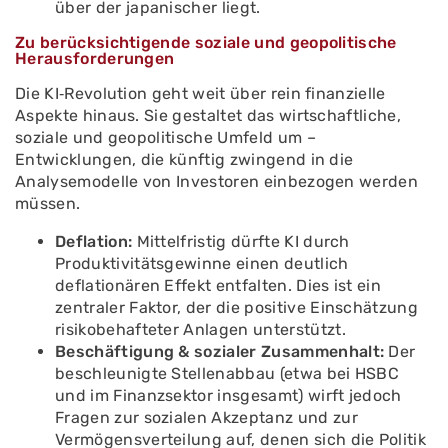
über der japanischer liegt.
Zu berücksichtigende soziale und geopolitische
Herausforderungen
Die KI‑Revolution geht weit über rein finanzielle
Aspekte hinaus. Sie gestaltet das wirtschaftliche,
soziale und geopolitische Umfeld um –
Entwicklungen, die künftig zwingend in die
Analysemodelle von Investoren einbezogen werden
müssen.
Deflation:
Mittelfristig dürfte KI durch
Produktivitätsgewinne einen deutlich
deflationären Effekt entfalten. Dies ist ein
zentraler Faktor, der die positive Einschätzung
risikobehafteter Anlagen unterstützt.
Beschäftigung & sozialer Zusammenhalt:
Der
beschleunigte Stellenabbau (etwa bei HSBC
und im Finanzsektor insgesamt) wirft jedoch
Fragen zur sozialen Akzeptanz und zur
Vermögensverteilung auf, denen sich die Politik