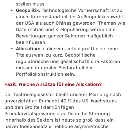
stellen muss.
Geopolitik:
Technologische Vorherrschaft ist zu
einem Kernbestandteil der Außenpolitik sowohl
der USA als auch Chinas geworden. Themen wie
Datenhoheit und KI‑Regulierung werden die
Bewertungen ganzer Sektoren maßgeblich
beeinflussen.
Allokation:
In diesem Umfeld greift eine reine
Titelauswahl zu kurz. Geopolitische,
regulatorische und gesellschaftliche Faktoren
müssen integraler Bestandteil der
Portfoliokonstruktion sein.
Fazit: Welche Ansätze für eine Allokation?
Der Technologiesektor bleibt unserer Meinung nach
unverzichtbar: Er macht 40 % des US-Wachstums
und den Großteil der künftigen
Produktivitätsgewinne aus. Doch die Streuung
innerhalb des Sektors ist heute so groß, dass ein
naiver Indexansatz erhebliche asymmetrische