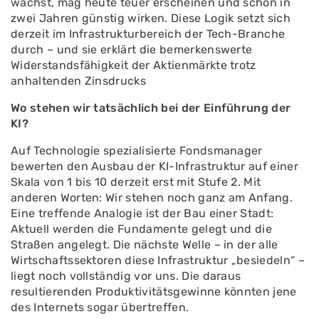
wächst, mag heute teuer erscheinen und schon in
zwei Jahren günstig wirken. Diese Logik setzt sich
derzeit im Infrastrukturbereich der Tech-Branche
durch – und sie erklärt die bemerkenswerte
Widerstandsfähigkeit der Aktienmärkte trotz
anhaltenden Zinsdrucks
Wo stehen wir tatsächlich bei der Einführung der
KI?
Auf Technologie spezialisierte Fondsmanager
bewerten den Ausbau der KI-Infrastruktur auf einer
Skala von 1 bis 10 derzeit erst mit Stufe 2. Mit
anderen Worten: Wir stehen noch ganz am Anfang.
Eine treffende Analogie ist der Bau einer Stadt:
Aktuell werden die Fundamente gelegt und die
Straßen angelegt. Die nächste Welle – in der alle
Wirtschaftssektoren diese Infrastruktur „besiedeln“ –
liegt noch vollständig vor uns. Die daraus
resultierenden Produktivitätsgewinne könnten jene
des Internets sogar übertreffen.