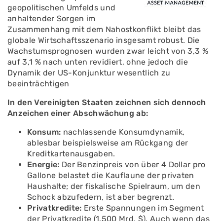
geopolitischen Umfelds und
anhaltender Sorgen im
Zusammenhang mit dem Nahostkonflikt bleibt das
globale Wirtschaftsszenario insgesamt robust. Die
Wachstumsprognosen wurden zwar leicht von 3,3 %
auf 3,1 % nach unten revidiert, ohne jedoch die
Dynamik der US-Konjunktur wesentlich zu
beeinträchtigen
In den Vereinigten Staaten zeichnen sich dennoch
Anzeichen einer Abschwächung ab:
Konsum:
nachlassende Konsumdynamik,
ablesbar beispielsweise am Rückgang der
Kreditkartenausgaben.
Energie:
Der Benzinpreis von über 4 Dollar pro
Gallone belastet die Kauflaune der privaten
Haushalte; der fiskalische Spielraum, um den
Schock abzufedern, ist aber begrenzt.
Privatkredite:
Erste Spannungen im Segment
der Privatkredite (1.500 Mrd. $). Auch wenn das