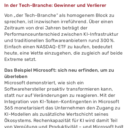
In der Tech-Branche: Gewinner und Verlierer
Von „der Tech-Branche“ als homogenem Block zu
sprechen, ist inzwischen irreführend. Über einen
Zeitraum von drei Jahren beträgt der
Performanceunterschied zwischen KI-Infrastruktur
und traditionellen Softwareanbietern rund 300 %.
Einfach einen NASDAQ-ETF zu kaufen, bedeutet
heute, eine Wette einzugehen, die zugleich auf beide
Extreme setzt.
Das Beispiel Microsoft: sich neu erfinden, um zu
überleben
Microsoft demonstriert, wie sich ein
Softwarehersteller proaktiv transformieren kann,
statt nur auf Veränderungen zu reagieren. Mit der
Integration von KI-Token-Kontingenten in Microsoft
365 monetarisiert das Unternehmen den Zugang zu
KI-Modellen als zusätzliche Wertschicht seines
Ökosystems. Rechenkapazität für KI wird damit Teil
von Vergütung und Produktivität – und Microsoft holt