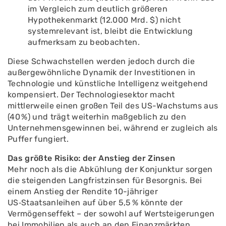
im Vergleich zum deutlich größeren
Hypothekenmarkt (12.000 Mrd. $) nicht
systemrelevant ist, bleibt die Entwicklung
aufmerksam zu beobachten.
Diese Schwachstellen werden jedoch durch die
außergewöhnliche Dynamik der Investitionen in
Technologie und künstliche Intelligenz weitgehend
kompensiert. Der Technologiesektor macht
mittlerweile einen großen Teil des US-Wachstums aus
(40 %) und trägt weiterhin maßgeblich zu den
Unternehmensgewinnen bei, während er zugleich als
Puffer fungiert.
Das größte Risiko: der Anstieg der Zinsen
Mehr noch als die Abkühlung der Konjunktur sorgen
die steigenden Langfristzinsen für Besorgnis. Bei
einem Anstieg der Rendite 10-jähriger
US‑Staatsanleihen auf über 5,5 % könnte der
Vermögenseffekt – der sowohl auf Wertsteigerungen
bei Immobilien als auch an den Finanzmärkten