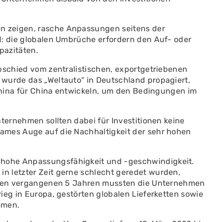
 zeigen, rasche Anpassungen seitens der
d: die globalen Umbrüche erfordern den Auf- oder
pazitäten.
Abschied vom zentralistischen, exportgetriebenen
wurde das „Weltauto“ in Deutschland propagiert,
 China für China entwickeln, um den Bedingungen im
nternehmen sollten dabei für Investitionen keine
ames Auge auf die Nachhaltigkeit der sehr hohen
hohe Anpassungsfähigkeit und -geschwindigkeit.
n letzter Zeit gerne schlecht geredet wurden,
n den vergangenen 5 Jahren mussten die Unternehmen
ieg in Europa, gestörten globalen Lieferketten sowie
mmen.