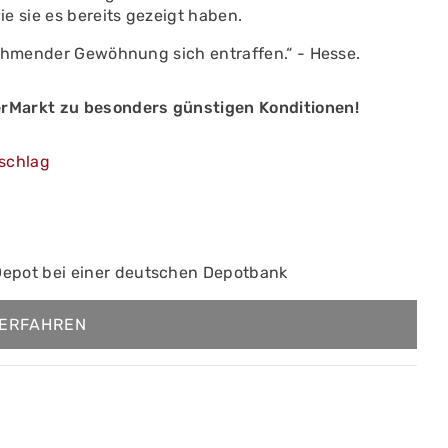
e sie es bereits gezeigt haben.
lähmender Gewöhnung sich entraffen.“ - Hesse.
rMarkt zu besonders günstigen Konditionen!
schlag
Depot bei einer deutschen Depotbank
ERFAHREN