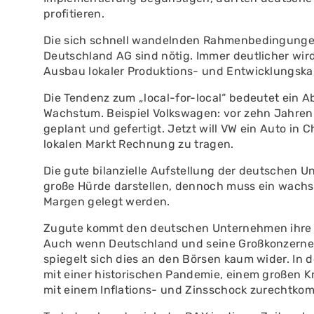
profitieren.
Die sich schnell wandelnden Rahmenbedingungen
Deutschland AG sind nötig. Immer deutlicher wir
Ausbau lokaler Produktions- und Entwicklungska
Die Tendenz zum „local-for-local“ bedeutet ein 
Wachstum. Beispiel Volkswagen: vor zehn Jahren 
geplant und gefertigt. Jetzt will VW ein Auto in
lokalen Markt Rechnung zu tragen.
Die gute bilanzielle Aufstellung der deutschen U
große Hürde darstellen, dennoch muss ein wachs
Margen gelegt werden.
Zugute kommt den deutschen Unternehmen ihre 
Auch wenn Deutschland und seine Großkonzerne i
spiegelt sich dies an den Börsen kaum wider. I
mit einer historischen Pandemie, einem großen Kr
mit einem Inflations- und Zinsschock zurechtko