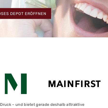
HT
OSES DEPOT ERÖFFNEN
Druck – und bietet gerade deshalb attraktive