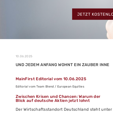
MEHR ERFAHREN
ZUM TESTBERIC
MEHR ERFAHREN
JETZT KOSTENL
MEHR ERFAHREN
10.06.2025
UND JEDEM ANFANG WOHNT EIN ZAUBER INNE
MainFirst Editorial vom 10.06.2025
Editorial vom Team Blend / European Equities
Zwischen Krisen und Chancen: Warum der
Blick auf deutsche Aktien jetzt lohnt
Der Wirtschaftsstandort Deutschland steht unter 