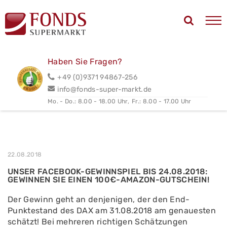
Haben Sie Fragen?
+49 (0)9371 94867-256
info@fonds-super-markt.de
Mo. - Do.: 8.00 - 18.00 Uhr,
Fr.: 8.00 - 17.00 Uhr
22.08.2018
UNSER FACEBOOK-GEWINNSPIEL BIS 24.08.2018:
GEWINNEN SIE EINEN 100€-AMAZON-GUTSCHEIN!
Der Gewinn geht an denjenigen, der den End-
Punktestand des DAX am 31.08.2018 am genauesten
schätzt! Bei mehreren richtigen Schätzungen