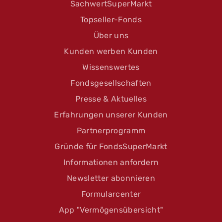
SachwertSuperMarkt
Topseller-Fonds
Über uns
Kunden werben Kunden
Wissenswertes
Fondsgesellschaften
Presse & Aktuelles
Erfahrungen unserer Kunden
Partnerprogramm
Gründe für FondsSuperMarkt
Informationen anfordern
Newsletter abonnieren
Formularcenter
App "Vermögensübersicht"