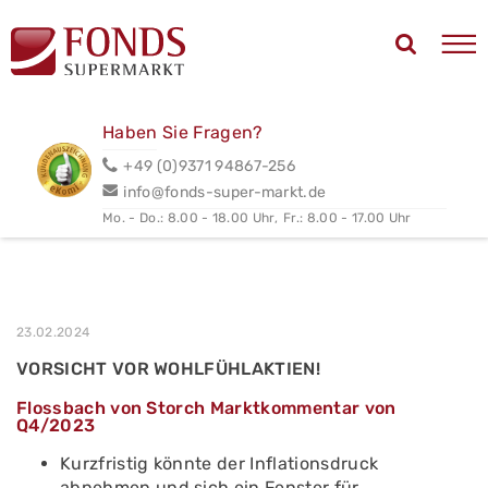
Haben Sie Fragen?
+49 (0)9371 94867-256
info@fonds-super-markt.de
Mo. - Do.: 8.00 - 18.00 Uhr,
Fr.: 8.00 - 17.00 Uhr
23.02.2024
VORSICHT VOR WOHLFÜHLAKTIEN!
Flossbach von Storch Marktkommentar von
Q4/2023
Kurzfristig könnte der Inflationsdruck
abnehmen und sich ein Fenster für