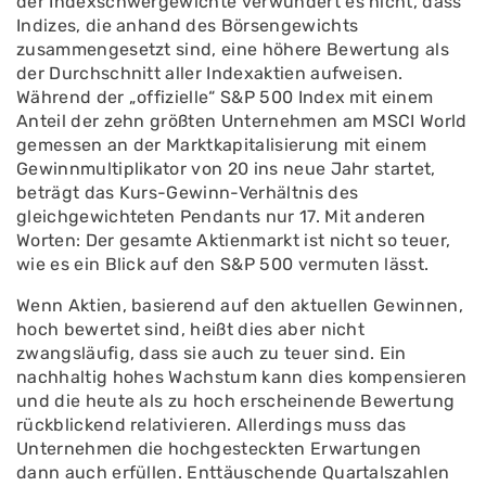
der Indexschwergewichte verwundert es nicht, dass
Indizes, die anhand des Börsengewichts
zusammengesetzt sind, eine höhere Bewertung als
der Durchschnitt aller Indexaktien aufweisen.
Während der „offizielle“ S&P 500 Index mit einem
Anteil der zehn größten Unternehmen am MSCI World
gemessen an der Marktkapitalisierung mit einem
Gewinnmultiplikator von 20 ins neue Jahr startet,
beträgt das Kurs-Gewinn-Verhältnis des
gleichgewichteten Pendants nur 17. Mit anderen
Worten: Der gesamte Aktienmarkt ist nicht so teuer,
wie es ein Blick auf den S&P 500 vermuten lässt.
Wenn Aktien, basierend auf den aktuellen Gewinnen,
hoch bewertet sind, heißt dies aber nicht
zwangsläufig, dass sie auch zu teuer sind. Ein
nachhaltig hohes Wachstum kann dies kompensieren
und die heute als zu hoch erscheinende Bewertung
rückblickend relativieren. Allerdings muss das
Unternehmen die hochgesteckten Erwartungen
dann auch erfüllen. Enttäuschende Quartalszahlen