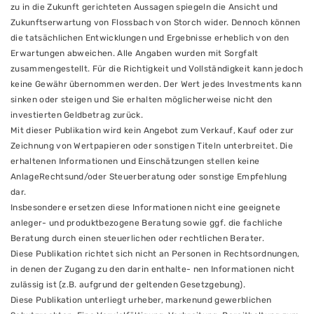
zu in die Zukunft gerichteten Aussagen spiegeln die Ansicht und
Zukunftserwartung von Flossbach von Storch wider. Dennoch können
die tatsächlichen Entwicklungen und Ergebnisse erheblich von den
Erwartungen abweichen. Alle Angaben wurden mit Sorgfalt
zusammengestellt. Für die Richtigkeit und Vollständigkeit kann jedoch
keine Gewähr übernommen werden. Der Wert jedes Investments kann
sinken oder steigen und Sie erhalten möglicherweise nicht den
investierten Geldbetrag zurück.
Mit dieser Publikation wird kein Angebot zum Verkauf, Kauf oder zur
Zeichnung von Wertpapieren oder sonstigen Titeln unterbreitet. Die
erhaltenen Informationen und Einschätzungen stellen keine
AnlageRechtsund/oder Steuerberatung oder sonstige Empfehlung
dar.
Insbesondere ersetzen diese Informationen nicht eine geeignete
anleger- und produktbezogene Beratung sowie ggf. die fachliche
Beratung durch einen steuerlichen oder rechtlichen Berater.
Diese Publikation richtet sich nicht an Personen in Rechtsordnungen,
in denen der Zugang zu den darin enthalte- nen Informationen nicht
zulässig ist (z.B. aufgrund der geltenden Gesetzgebung).
Diese Publikation unterliegt urheber, markenund gewerblichen