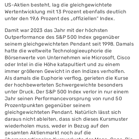
US-Aktien besteht, lag die gleichgewichtete
Wertentwicklung mit 13 Prozent ebenfalls deutlich
unter den 19,6 Prozent des „offiziellen“ Index.
Damit war 2023 das Jahr mit der höchsten
Outperformance des S&P 500 Index gegenüber
seinem gleichgewichteten Pendant seit 1998. Damals
hatte die weltweite Technologieeuphorie die
Börsenwerte von Unternehmen wie Microsoft, Cisco
oder Intel in die Höhe katapultiert und zu einem
immer größeren Gewicht in den Indizes verholfen.
Als damals die Euphorie verflog, gerieten die Kurse
der hochbewerteten Schwergewichte besonders
unter Druck. Der S&P 500 Index verlor in nur einem
Jahr seinen Performancevorsprung von rund 50
Prozentpunkten gegenüber seinem
gleichgewichteten Pendant. Natürlich lässt sich
daraus nicht ableiten, dass sich dieses Kursmuster
wiederholen muss, weder in Bezug auf den
gesamten Aktienmarkt noch auf die