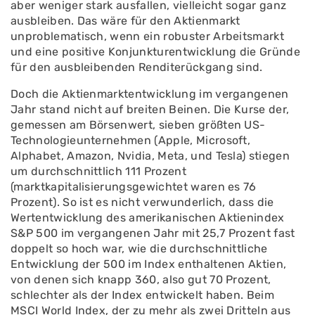
aber weniger stark ausfallen, vielleicht sogar ganz
ausbleiben. Das wäre für den Aktienmarkt
unproblematisch, wenn ein robuster Arbeitsmarkt
und eine positive Konjunkturentwicklung die Gründe
für den ausbleibenden Renditerückgang sind.
Doch die Aktienmarktentwicklung im vergangenen
Jahr stand nicht auf breiten Beinen. Die Kurse der,
gemessen am Börsenwert, sieben größten US-
Technologieunternehmen (Apple, Microsoft,
Alphabet, Amazon, Nvidia, Meta, und Tesla) stiegen
um durchschnittlich 111 Prozent
(marktkapitalisierungsgewichtet waren es 76
Prozent). So ist es nicht verwunderlich, dass die
Wertentwicklung des amerikanischen Aktienindex
S&P 500 im vergangenen Jahr mit 25,7 Prozent fast
doppelt so hoch war, wie die durchschnittliche
Entwicklung der 500 im Index enthaltenen Aktien,
von denen sich knapp 360, also gut 70 Prozent,
schlechter als der Index entwickelt haben. Beim
MSCI World Index, der zu mehr als zwei Dritteln aus