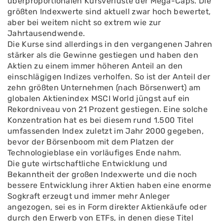
überproportionalen Kursverluste der Mega-Caps. Die
größten Indexwerte sind aktuell zwar hoch bewertet,
aber bei weitem nicht so extrem wie zur
Jahrtausendwende.
Die Kurse sind allerdings in den vergangenen Jahren
stärker als die Gewinne gestiegen und haben den
Aktien zu einem immer höheren Anteil an den
einschlägigen Indizes verholfen. So ist der Anteil der
zehn größten Unternehmen (nach Börsenwert) am
globalen Aktienindex MSCI World jüngst auf ein
Rekordniveau von 21 Prozent gestiegen. Eine solche
Konzentration hat es bei diesem rund 1.500 Titel
umfassenden Index zuletzt im Jahr 2000 gegeben,
bevor der Börsenboom mit dem Platzen der
Technologieblase ein vorläufiges Ende nahm.
Die gute wirtschaftliche Entwicklung und
Bekanntheit der großen Indexwerte und die noch
bessere Entwicklung ihrer Aktien haben eine enorme
Sogkraft erzeugt und immer mehr Anleger
angezogen, sei es in Form direkter Aktienkäufe oder
durch den Erwerb von ETFs, in denen diese Titel