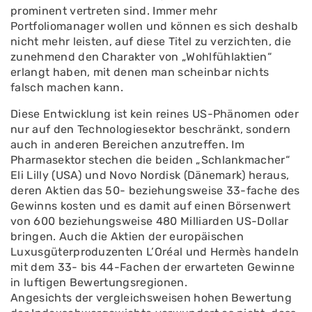
prominent vertreten sind. Immer mehr
Portfoliomanager wollen und können es sich deshalb
nicht mehr leisten, auf diese Titel zu verzichten, die
zunehmend den Charakter von „Wohlfühlaktien“
erlangt haben, mit denen man scheinbar nichts
falsch machen kann.
Diese Entwicklung ist kein reines US-Phänomen oder
nur auf den Technologiesektor beschränkt, sondern
auch in anderen Bereichen anzutreffen. Im
Pharmasektor stechen die beiden „Schlankmacher“
Eli Lilly (USA) und Novo Nordisk (Dänemark) heraus,
deren Aktien das 50- beziehungsweise 33-fache des
Gewinns kosten und es damit auf einen Börsenwert
von 600 beziehungsweise 480 Milliarden US-Dollar
bringen. Auch die Aktien der europäischen
Luxusgüterproduzenten L’Oréal und Hermès handeln
mit dem 33- bis 44-Fachen der erwarteten Gewinne
in luftigen Bewertungsregionen.
Angesichts der vergleichsweisen hohen Bewertung