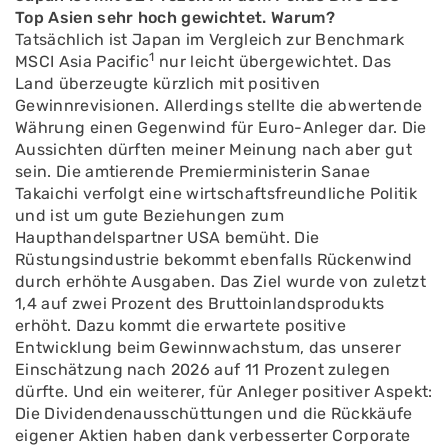
Top Asien sehr hoch gewichtet. Warum?
Tatsächlich ist Japan im Vergleich zur Benchmark
1
MSCI Asia Pacific
nur leicht übergewichtet. Das
Land überzeugte kürzlich mit positiven
Gewinnrevisionen. Allerdings stellte die abwertende
Währung einen Gegenwind für Euro-Anleger dar. Die
Aussichten dürften meiner Meinung nach aber gut
sein. Die amtierende Premierministerin Sanae
Takaichi verfolgt eine wirtschaftsfreundliche Politik
und ist um gute Beziehungen zum
Haupthandelspartner USA bemüht. Die
Rüstungsindustrie bekommt ebenfalls Rückenwind
durch erhöhte Ausgaben. Das Ziel wurde von zuletzt
1,4 auf zwei Prozent des Bruttoinlandsprodukts
erhöht. Dazu kommt die erwartete positive
Entwicklung beim Gewinnwachstum, das unserer
Einschätzung nach 2026 auf 11 Prozent zulegen
dürfte. Und ein weiterer, für Anleger positiver Aspekt:
Die Dividendenausschüttungen und die Rückkäufe
eigener Aktien haben dank verbesserter Corporate