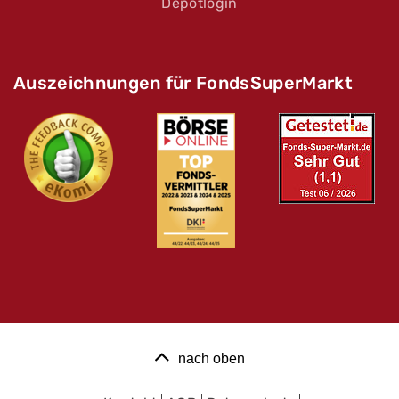
Depotlogin
Auszeichnungen für FondsSuperMarkt
nach oben