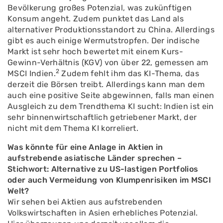
Bevölkerung großes Potenzial, was zukünftigen
Konsum angeht. Zudem punktet das Land als
alternativer Produktionsstandort zu China. Allerdings
gibt es auch einige Wermutstropfen. Der indische
Markt ist sehr hoch bewertet mit einem Kurs-
Gewinn-Verhältnis (KGV) von über 22, gemessen am
2
MSCI Indien.
Zudem fehlt ihm das KI-Thema, das
derzeit die Börsen treibt. Allerdings kann man dem
auch eine positive Seite abgewinnen, falls man einen
Ausgleich zu dem Trendthema KI sucht: Indien ist ein
sehr binnenwirtschaftlich getriebener Markt, der
nicht mit dem Thema KI korreliert.
Was könnte für eine Anlage in Aktien in
aufstrebende asiatische Länder sprechen –
Stichwort: Alternative zu US-lastigen Portfolios
oder auch Vermeidung von Klumpenrisiken im MSCI
Welt?
Wir sehen bei Aktien aus aufstrebenden
Volkswirtschaften in Asien erhebliches Potenzial.