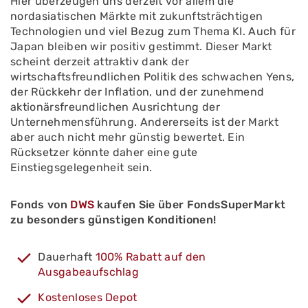
Hier überzeugen uns derzeit vor allem die
nordasiatischen Märkte mit zukunftsträchtigen
Technologien und viel Bezug zum Thema KI. Auch für
Japan bleiben wir positiv gestimmt. Dieser Markt
scheint derzeit attraktiv dank der
wirtschaftsfreundlichen Politik des schwachen Yens,
der Rückkehr der Inflation, und der zunehmend
aktionärsfreundlichen Ausrichtung der
Unternehmensführung. Andererseits ist der Markt
aber auch nicht mehr günstig bewertet. Ein
Rücksetzer könnte daher eine gute
Einstiegsgelegenheit sein.
Fonds von
DWS
kaufen Sie über FondsSuperMarkt
zu besonders günstigen Konditionen!
Dauerhaft
100% Rabatt auf den
Ausgabeaufschlag
Kostenloses Depot