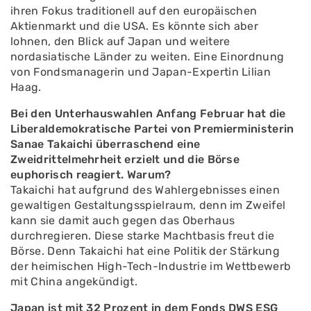
ihren Fokus traditionell auf den europäischen
Aktienmarkt und die USA. Es könnte sich aber
lohnen, den Blick auf Japan und weitere
nordasiatische Länder zu weiten. Eine Einordnung
von Fondsmanagerin und Japan-Expertin Lilian
Haag.
Bei den Unterhauswahlen Anfang Februar hat die
Liberaldemokratische Partei von Premierministerin
Sanae Takaichi überraschend eine
Zweidrittelmehrheit erzielt und die Börse
euphorisch reagiert. Warum?
Takaichi hat aufgrund des Wahlergebnisses einen
gewaltigen Gestaltungsspielraum, denn im Zweifel
kann sie damit auch gegen das Oberhaus
durchregieren. Diese starke Machtbasis freut die
Börse. Denn Takaichi hat eine Politik der Stärkung
der heimischen High-Tech-Industrie im Wettbewerb
mit China angekündigt.
Japan ist mit 32 Prozent in dem Fonds DWS ESG