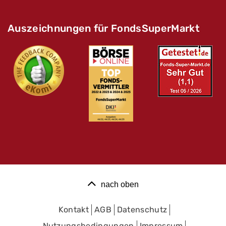
Auszeichnungen für FondsSuperMarkt
nach oben
Kontakt
AGB
Datenschutz
Nutzungsbedingungen
Impressum