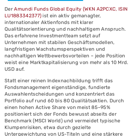
Der
Amundi Funds Global Equity (WKN A2PCXC, ISIN
LU1883342377)
ist ein aktiv gemanagter,
internationaler Aktienfonds mit klarer
Qualitätsorientierung und nachhaltigem Anspruch.
Das erfahrene Investmentteam setzt auf
Unternehmen mit stabilen Geschäftsmodellen,
langfristigen Wachstumsperspektiven und
nachhaltigen Wettbewerbsvorteilen – jede Position
weist eine Marktkapitalisierung von mehr als 10 Mrd.
USD auf.
Statt einer reinen Indexnachbildung trifft das
Fondsmanagement eigenständige, fundierte
Auswahlentscheidungen und konzentriert das
Portfolio auf rund 60 bis 80 Qualitätsaktien. Durch
einen hohen Active Share von meist 85–95%
positioniert sich der Fonds bewusst abseits der
Benchmark (MSCI World) und vermeidet typische
Klumpenrisiken, etwa durch gezielte
Untergewichtung von US-Titeln und eine stärkere