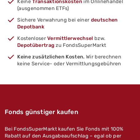
Keine
Transaktionskosten
im Onlinehandel
(ausgenommen ETFs)
Sichere Verwahrung bei einer
deutschen
Depotbank
Kostenloser
Vermittlerwechsel
bzw.
Depotübertrag
zu FondsSuperMarkt
Keine zusätzlichen Kosten.
Wir berechnen
keine Service- oder Vermittlungsgebühren
Fonds günstiger kaufen
Bei FondsSuperMarkt kaufen Sie Fonds mit 100%
Rabatt auf den Ausgabeaufschlag – egal ob per