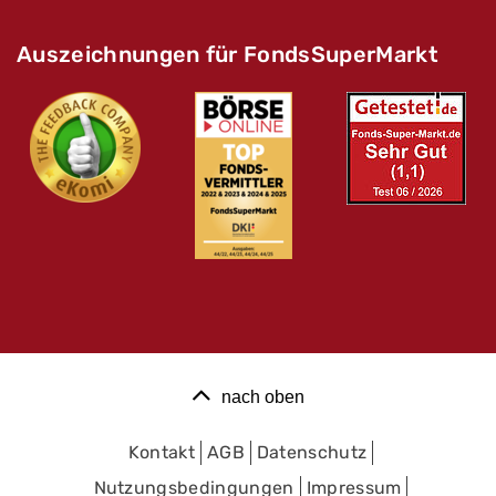
Auszeichnungen für FondsSuperMarkt
nach oben
Kontakt
AGB
Datenschutz
Nutzungsbedingungen
Impressum