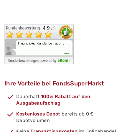
Ihre Vorteile bei FondsSuperMarkt
Dauerhaft
100% Rabatt auf den
Ausgabeaufschlag
Kostenloses Depot
bereits ab 0 €
Depotvolumen
Keine
Transaktionskosten
im Onlinehandel