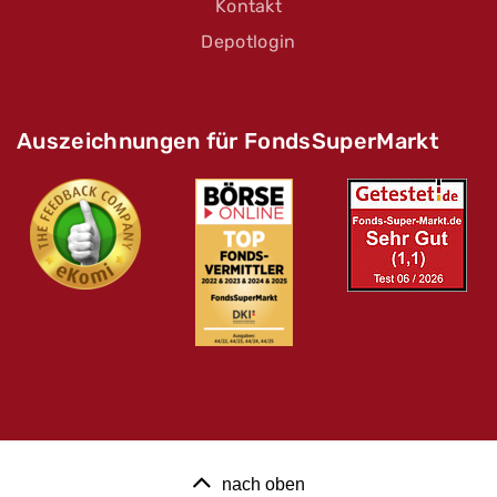
Kontakt
Depotlogin
Auszeichnungen für FondsSuperMarkt
nach oben