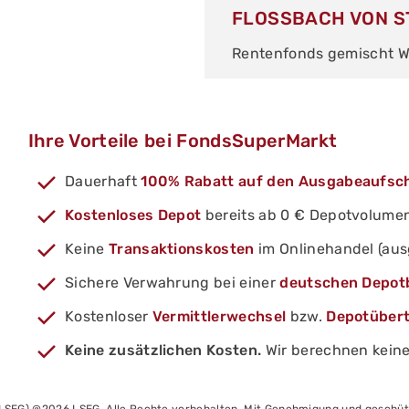
FLOSSBACH VON S
Rentenfonds gemischt W
Ihre Vorteile bei FondsSuperMarkt
Dauerhaft
100% Rabatt auf den Ausgabeaufsc
Kostenloses Depot
bereits ab 0 € Depotvolume
Keine
Transaktionskosten
im Onlinehandel (au
Sichere Verwahrung bei einer
deutschen Depot
Kostenloser
Vermittlerwechsel
bzw.
Depotüber
Keine zusätzlichen Kosten.
Wir berechnen keine