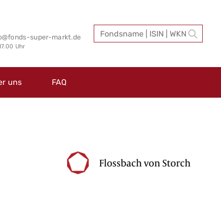
fo@fonds-super-markt.de
 17.00 Uhr
er uns
FAQ