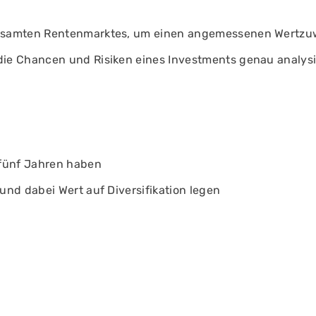
gesamten Rentenmarktes, um einen angemessenen Wertzuw
die Chancen und Risiken eines Investments genau analys
 fünf Jahren haben
und dabei Wert auf Diversifikation legen