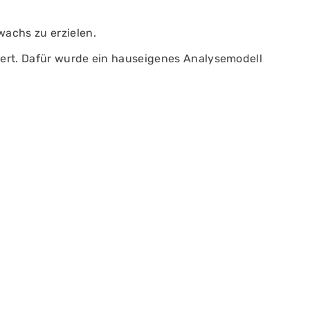
achs zu erzielen.
iert. Dafür wurde ein hauseigenes Analysemodell