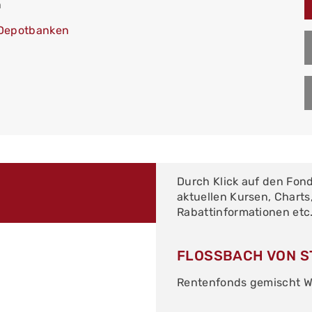
n
Depotbanken
Durch Klick auf den Fon
aktuellen Kursen, Charts
Rabattinformationen etc
FLOSSBACH VON S
Rentenfonds gemischt W