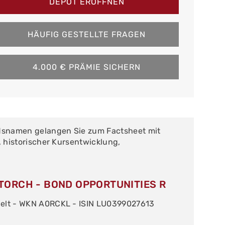
DEPOT ERÖFFNEN
HÄUFIG GESTELLTE FRAGEN
4.000 € PRÄMIE SICHERN
dsnamen gelangen Sie zum Factsheet mit
, historischer Kursentwicklung,
.
TORCH - BOND OPPORTUNITIES R
elt - WKN A0RCKL - ISIN LU0399027613