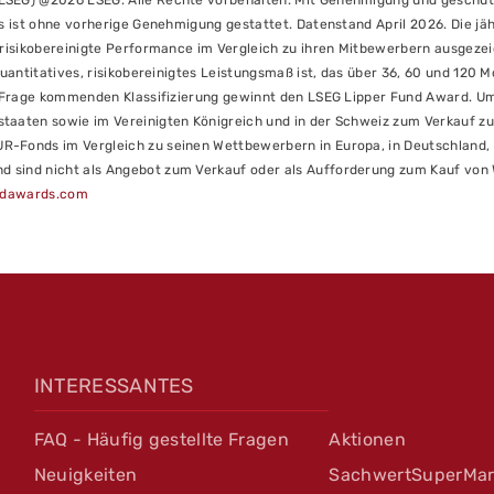
(LSEG) @2026 LSEG. Alle Rechte vorbehalten. Mit Genehmigung und geschü
lts ist ohne vorherige Genehmigung gestattet. Datenstand April 2026. Die 
e risikobereinigte Performance im Vergleich zu ihren Mitbewerbern ausgeze
 quantitatives, risikobereinigtes Leistungsmaß ist, das über 36, 60 und 12
in Frage kommenden Klassifizierung gewinnt den LSEG Lipper Fund Award. U
taaten sowie im Vereinigten Königreich und in der Schweiz zum Verkauf zu
-Fonds im Vergleich zu seinen Wettbewerbern in Europa, in Deutschland, i
sind nicht als Angebot zum Verkauf oder als Aufforderung zum Kauf von We
undawards.com
INTERESSANTES
FAQ - Häufig gestellte Fragen
Aktionen
Neuigkeiten
SachwertSuperMar