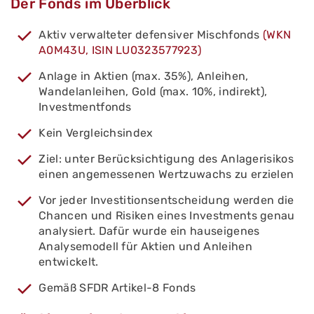
Der Fonds im Überblick
Aktiv verwalteter defensiver Mischfonds
(WKN
A0M43U, ISIN LU0323577923)
Anlage in Aktien (max. 35%), Anleihen,
Wandelanleihen, Gold (max. 10%, indirekt),
Investmentfonds
Kein Vergleichsindex
Ziel: unter Berücksichtigung des Anlagerisikos
einen angemessenen Wertzuwachs zu erzielen
Vor jeder Investitionsentscheidung werden die
Chancen und Risiken eines Investments genau
analysiert. Dafür wurde ein hauseigenes
Analysemodell für Aktien und Anleihen
entwickelt.
Gemäß SFDR Artikel-8 Fonds