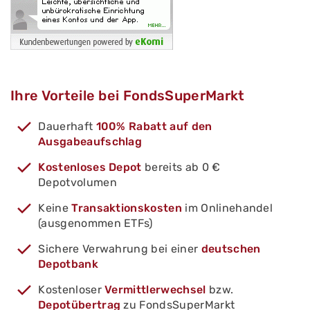
Ihre Vorteile bei FondsSuperMarkt
Dauerhaft
100% Rabatt auf den
Ausgabeaufschlag
Kostenloses Depot
bereits ab 0 €
Depotvolumen
Keine
Transaktionskosten
im Onlinehandel
(ausgenommen ETFs)
Sichere Verwahrung bei einer
deutschen
Depotbank
Kostenloser
Vermittlerwechsel
bzw.
Depotübertrag
zu FondsSuperMarkt