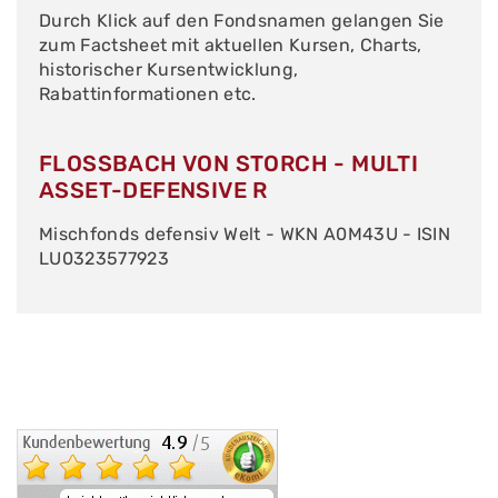
Durch Klick auf den Fondsnamen gelangen Sie
zum Factsheet mit aktuellen Kursen, Charts,
historischer Kursentwicklung,
Rabattinformationen etc.
FLOSSBACH VON STORCH - MULTI
ASSET-DEFENSIVE R
Mischfonds defensiv Welt - WKN A0M43U - ISIN
LU0323577923