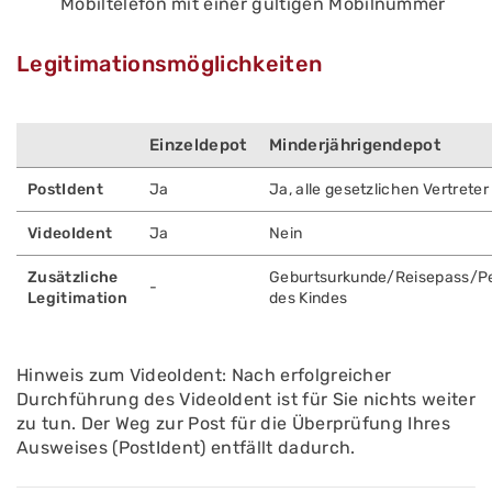
Mobiltelefon mit einer gültigen Mobilnummer
Legitimationsmöglichkeiten
Einzeldepot
Minderjährigendepot
PostIdent
Ja
Ja, alle gesetzlichen Vertreter
VideoIdent
Ja
Nein
Zusätzliche
Geburtsurkunde/Reisepass/P
-
Legitimation
des Kindes
Hinweis zum VideoIdent: Nach erfolgreicher
Durchführung des VideoIdent ist für Sie nichts weiter
zu tun. Der Weg zur Post für die Überprüfung Ihres
Ausweises (PostIdent) entfällt dadurch.