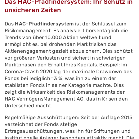
Das HAC-Pfadfindersystem: Ihr Schutz in
unsicheren Zeiten
Das
HAC-Pfadfindersystem
ist der Schlüssel zum
Risikomanagement. Es analysiert börsentäglich die
Trends von über 10.000 Aktien weltweit und
ermöglicht es, bei drohenden Marktrisiken das
Aktienengagement gezielt abzusichern. Dies schützt
vor größeren Verlusten und sichert in schwierigen
Marktphasen den Erhalt Ihres Kapitals. Beispiel: Im
Corona-Crash 2020 lag der maximale Drawdown des
Fonds bei lediglich 13 %, was ihn zu einem der
stabilsten Fonds in seiner Kategorie machte. Dies
zeigt die Wirksamkeit des Risikomanagements der
HAC VermögensManagement AG, das in Krisen den
Unterschied macht.
Regelmäßige Ausschüttungen: Seit der Auflage 2015
verzeichnet der Fonds stetige
Ertragsausschüttungen, was ihn für Stiftungen und
institutionelle Anleger besonders attraktiv macht. Die