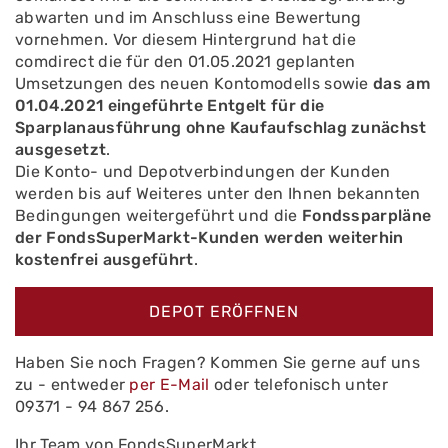
abwarten und im Anschluss eine Bewertung
vornehmen. Vor diesem Hintergrund hat die
comdirect die für den 01.05.2021 geplanten
Umsetzungen des neuen Kontomodells sowie
das am
01.04.2021 eingeführte Entgelt für die
Sparplanausführung ohne Kaufaufschlag zunächst
ausgesetzt
.
Die Konto- und Depotverbindungen der Kunden
werden bis auf Weiteres unter den Ihnen bekannten
Bedingungen weitergeführt und die
Fondssparpläne
der FondsSuperMarkt-Kunden werden weiterhin
kostenfrei ausgeführt
.
DEPOT ERÖFFNEN
Haben Sie noch Fragen? Kommen Sie gerne auf uns
zu - entweder
per E-Mail
oder telefonisch unter
09371 - 94 867 256.
Ihr Team von FondsSuperMarkt