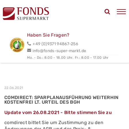
Haben Sie Fragen?
+49 (0)9371 94867-256
info@fonds-super-markt.de
Mo. - Do.: 8.00 - 18.00 Uhr,
Fr.: 8.00 - 17.00 Uhr
22.06.2021
COMDIRECT: SPARPLANAUSFÜHRUNG WEITERHIN
KOSTENFREI LT. URTEIL DES BGH
Update vom 26.08.2021 - Bitte stimmen Sie zu
comdirect bittet Sie um Zustimmung zu den
Änderungen der AGB und des Preis- &