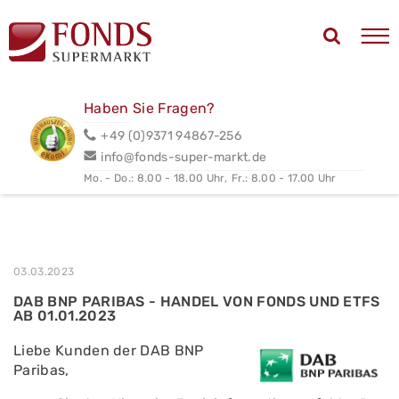
Haben Sie Fragen?
+49 (0)9371 94867-256
info@fonds-super-markt.de
Mo. - Do.: 8.00 - 18.00 Uhr,
Fr.: 8.00 - 17.00 Uhr
03.03.2023
DAB BNP PARIBAS - HANDEL VON FONDS UND ETFS
AB 01.01.2023
Liebe Kunden der DAB BNP
Paribas,