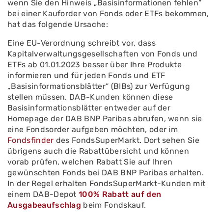
wenn Sie den Hinweis „Basisinformationen fehlen“
bei einer Kauforder von Fonds oder ETFs bekommen,
hat das folgende Ursache:
Eine EU-Verordnung schreibt vor, dass
Kapitalverwaltungsgesellschaften von Fonds und
ETFs ab 01.01.2023 besser über Ihre Produkte
informieren und für jeden Fonds und ETF
„Basisinformationsblätter“ (BIBs) zur Verfügung
stellen müssen. DAB-Kunden können diese
Basisinformationsblätter entweder auf der
Homepage der DAB BNP Paribas abrufen, wenn sie
eine Fondsorder aufgeben möchten, oder im
Fondsfinder
des FondsSuperMarkt. Dort sehen Sie
übrigens auch die Rabattübersicht und können
vorab prüfen, welchen Rabatt Sie auf Ihren
gewünschten Fonds bei DAB BNP Paribas erhalten.
In der Regel erhalten FondsSuperMarkt-Kunden mit
einem DAB-Depot
100% Rabatt auf den
Ausgabeaufschlag
beim Fondskauf.