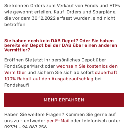
Sie können Orders zum Verkauf von Fonds und ETFs
wie gewohnt erteilen. Kauf-Orders und Sparpläne,
die vor dem 30.12.2022 erfasst wurden, sind nicht
betroffen.
Sie haben noch kein DAB Depot? Oder Sie haben
bereits ein Depot bei der DAB über einen anderen
Vermittler?
Eröffnen Sie jetzt Ihr persönliches Depot über
FondsSuperMarkt oder
wechseln Sie kostenlos den
Vermittler
und sichern Sie sich ab sofort
dauerhaft
100% Rabatt auf den Ausgabeaufschlag
bei
Fondskauf!
MEHR ERFAHREN
Haben Sie weitere Fragen? Kommen Sie gerne auf
uns zu - entweder
per E-Mail
oder telefonisch unter
09371 - 94 867 256.