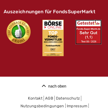
Auszeichnungen für FondsSuperMarkt
nach oben
Kontakt
AGB
Datenschutz
Nutzungsbedingungen
Impressum