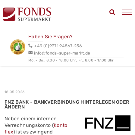
Haben Sie Fragen?
+49 (0)9371 94867-256
info@fonds-super-markt.de
Mo. - Do.: 8.00 - 18.00 Uhr,
Fr.: 8.00 - 17.00 Uhr
18.05.2026
FNZ BANK - BANKVERBINDUNG HINTERLEGEN ODER
ÄNDERN
Neben einem internen
Verrechnungskonto (
Konto
flex
) ist es zwingend