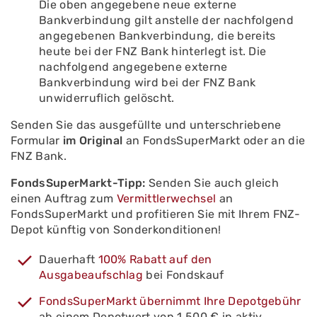
Die oben angegebene neue externe
Bankverbindung gilt anstelle der nachfolgend
angegebenen Bankverbindung, die bereits
heute bei der FNZ Bank hinterlegt ist. Die
nachfolgend angegebene externe
Bankverbindung wird bei der FNZ Bank
unwiderruflich gelöscht.
Senden Sie das ausgefüllte und unterschriebene
Formular
im Original
an FondsSuperMarkt oder an die
FNZ Bank.
FondsSuperMarkt-Tipp:
Senden Sie auch gleich
einen Auftrag zum
Vermittlerwechsel
an
FondsSuperMarkt und profitieren Sie mit Ihrem FNZ-
Depot künftig von Sonderkonditionen!
Dauerhaft
100% Rabatt auf den
Ausgabeaufschlag
bei Fondskauf
FondsSuperMarkt übernimmt Ihre Depotgebühr
ab einem Depotwert von 1.500 € in aktiv