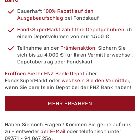
Bank!
Dauerhaft
100% Rabatt auf den
Ausgabeaufschlag
bei Fondskauf
FondsSuperMarkt zahlt Ihre Depotgebühren
ab
einem Depotvolumen von nur 1.500 €
Teilnahme an der
Prämienaktion
: Sichern Sie
sich bis zu 4.000 € für Ihren Vermittlerwechsel,
Depotübertrag oder Fondskauf
Eröffnen Sie Ihr FNZ Bank-Depot
über
FondsSuperMarkt oder
wechseln Sie den Vermittler
,
wenn Sie bereits ein Depot bei der FNZ Bank haben!
MEHR ERFAHREN
Haben Sie noch Fragen? Kommen Sie gerne auf uns
zu - entweder
per E-Mail
oder telefonisch unter
09371 - 94 867 256.