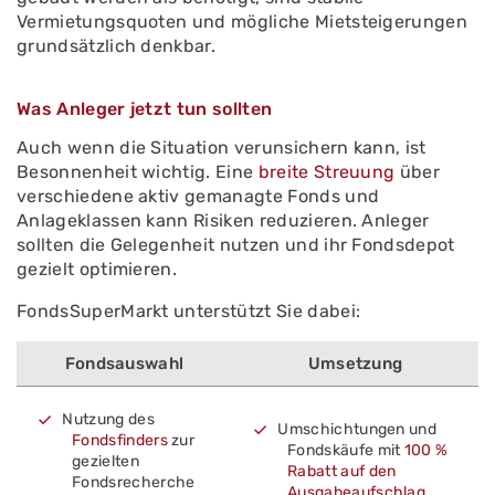
Vermietungsquoten und mögliche Mietsteigerungen
grundsätzlich denkbar.
Was Anleger jetzt tun sollten
Auch wenn die Situation verunsichern kann, ist
Besonnenheit wichtig. Eine
breite Streuung
über
verschiedene aktiv gemanagte Fonds und
Anlageklassen kann Risiken reduzieren. Anleger
sollten die Gelegenheit nutzen und ihr Fondsdepot
gezielt optimieren.
FondsSuperMarkt unterstützt Sie dabei:
Fondsauswahl
Umsetzung
Nutzung des
Umschichtungen und
Fondsfinders
zur
Fondskäufe mit
100 %
gezielten
Rabatt auf den
Fondsrecherche
Ausgabeaufschlag