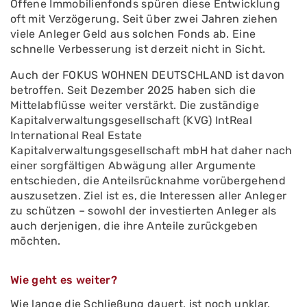
Offene Immobilienfonds spüren diese Entwicklung
oft mit Verzögerung. Seit über zwei Jahren ziehen
viele Anleger Geld aus solchen Fonds ab. Eine
schnelle Verbesserung ist derzeit nicht in Sicht.
Auch der FOKUS WOHNEN DEUTSCHLAND ist davon
betroffen. Seit Dezember 2025 haben sich die
Mittelabflüsse weiter verstärkt. Die zuständige
Kapitalverwaltungsgesellschaft (KVG) IntReal
International Real Estate
Kapitalverwaltungsgesellschaft mbH hat daher nach
einer sorgfältigen Abwägung aller Argumente
entschieden, die Anteilsrücknahme vorübergehend
auszusetzen. Ziel ist es, die Interessen aller Anleger
zu schützen – sowohl der investierten Anleger als
auch derjenigen, die ihre Anteile zurückgeben
möchten.
Wie geht es weiter?
Wie lange die Schließung dauert, ist noch unklar.