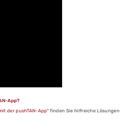
TAN-App?
n mit der pushTAN-App"
finden Sie hilfreiche Lösungen