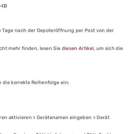
-ID
e Tage nach der Depoteröffnung per Post von der
ht mehr finden, lesen Sie
diesen Artikel
, um sich die
 die korrekte Reihenfolge ein:
n aktivieren > Gerätenamen eingeben > Gerät