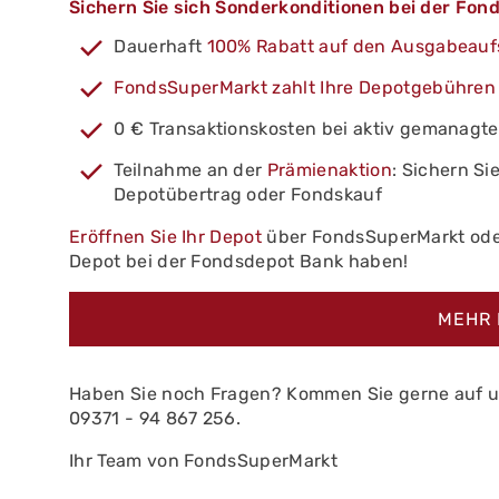
Sichern Sie sich Sonderkonditionen bei der Fon
Dauerhaft
100% Rabatt auf den Ausgabeauf
FondsSuperMarkt zahlt Ihre Depotgebühren
0 € Transaktionskosten bei aktiv gemanagt
Teilnahme an der
Prämienaktion
: Sichern Si
Depotübertrag oder Fondskauf
Eröffnen Sie Ihr Depot
über FondsSuperMarkt od
Depot bei der Fondsdepot Bank haben!
MEHR 
Haben Sie noch Fragen? Kommen Sie gerne auf 
09371 - 94 867 256.
Ihr Team von FondsSuperMarkt