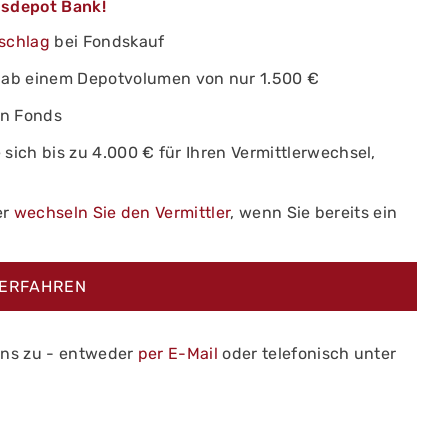
dsdepot Bank!
schlag
bei Fondskauf
ab einem Depotvolumen von nur 1.500 €
en Fonds
e sich bis zu 4.000 € für Ihren Vermittlerwechsel,
er
wechseln Sie den Vermittler
, wenn Sie bereits ein
ERFAHREN
uns zu - entweder
per E-Mail
oder telefonisch unter