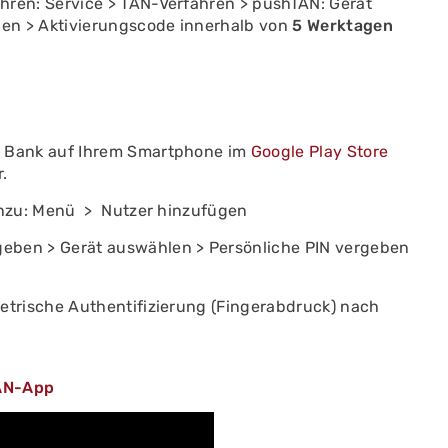
ren: Service > TAN-Verfahren > pushTAN: Gerät
en > Aktivierungscode innerhalb von
5 Werktagen
t Bank auf Ihrem Smartphone im
Google Play Store
.
inzu: Menü > Nutzer hinzufügen
ben > Gerät auswählen > Persönliche PIN vergeben
etrische Authentifizierung (Fingerabdruck) nach
TAN-App