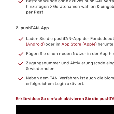
Bestandskunde ohne aktives pushTAN-Verfah
hinzufügen > Gerätenamen wählen & eingeb
per Post
2. pushTAN-App
Laden Sie die pushTAN-App der Fondsdepo
(Android)
oder im
App Store (Apple)
herunter
Fügen Sie einen neuen Nutzer in der App h
Zugangsnummer und Aktivierungscode einge
& wiederholen
Neben dem TAN-Verfahren ist auch die biom
erfolgreichem Login aktiviert.
Erklärvideo: So einfach aktivieren Sie die push