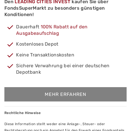
Den
LEADING CITIES INVEST
kaufen Sie über
FondsSuperMarkt zu besonders günstigen
Konditionen!
Dauerhaft
100% Rabatt auf den
Ausgabeaufschlag
Kostenloses Depot
Keine Transaktionskosten
Sichere Verwahrung bei einer deutschen
Depotbank
MEHR ERFAHREN
Rechtliche Hinweise
Diese Information stellt weder eine Anlage-, Steuer- oder
Rechtsberatung noch ein Angebot für den Erwerb eines Fondsanteils