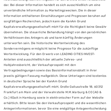
dar. Bei dieser Information handelt es sich ausschließlich um eine
unverbindliche Information zu Marketingzwecken. Die in dieser
Information enthaltenen Einschätzungen und Prognosen beruhen auf
sorgfältigen Recherchen, jedoch kann die KanAm Grund
Kapitalverwaltungsgesellschaft mbH für die Richtigkeit keine Gewähr
übernehmen. Die steuerliche Behandlung hängt von den persönlichen
Verhältnissen des Anlegers ab und kann künftig Änderungen
unterworfen sein. Die historische Wertentwicklung des
Sondervermögens ermöglicht keine Prognose für die zukünftige
Wertentwicklung. Für den Erwerb von LEADING CITIES INVEST-
Anteilen sind ausschließlich der aktuelle Jahres- und
Halbjahresbericht, der Verkaufsprospekt mit den
Vertragsbedingungen sowie das Basisinformationsblatt in ihrer
jeweils gültigen Fassung maßgeblich. Diese Unterlagen sind kostenlos
in deutscher Sprache bei der KanAm Grund
Kapitalverwaltungsgesellschaft mbH, Große Gallusstraße 18, 60312
Frankfurt am Main und der Verwahrstelle M.M.Warburg & CO (AG &
Co.) KGaA in Hamburg sowie in elektronischer Form auf der Website
erhältlich. Bitte lesen Sie den Verkaufsprospekt und die wesentlichen
Anlegerinformationen, bevor Sie eine endgültige Anlageentscheidung