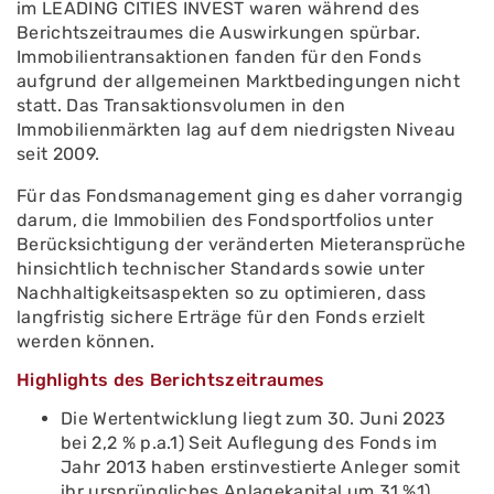
im LEADING CITIES INVEST waren während des
Berichtszeitraumes die Auswirkungen spürbar.
Immobilientransaktionen fanden für den Fonds
aufgrund der allgemeinen Marktbedingungen nicht
statt. Das Transaktionsvolumen in den
Immobilienmärkten lag auf dem niedrigsten Niveau
seit 2009.
Für das Fondsmanagement ging es daher vorrangig
darum, die Immobilien des Fondsportfolios unter
Berücksichtigung der veränderten Mieteransprüche
hinsichtlich technischer Standards sowie unter
Nachhaltigkeitsaspekten so zu optimieren, dass
langfristig sichere Erträge für den Fonds erzielt
werden können.
Highlights des Berichtszeitraumes
Die Wertentwicklung liegt zum 30. Juni 2023
bei 2,2 % p.a.1) Seit Auflegung des Fonds im
Jahr 2013 haben erstinvestierte Anleger somit
ihr ursprüngliches Anlagekapital um 31 %1)