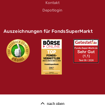
Kontakt
Depotlogin
Auszeichnungen für FondsSuperMarkt
nach oben