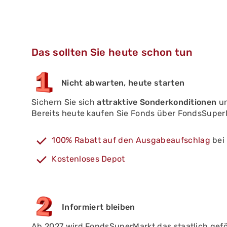
Das sollten Sie heute schon tun
Nicht abwarten, heute starten
Sichern Sie sich
attraktive Sonderkonditionen
un
Bereits heute kaufen Sie Fonds über FondsSuper
100% Rabatt auf den Ausgabeaufschlag
bei
Kostenloses Depot
Informiert bleiben
Ab 2027 wird FondsSuperMarkt das staatlich gef