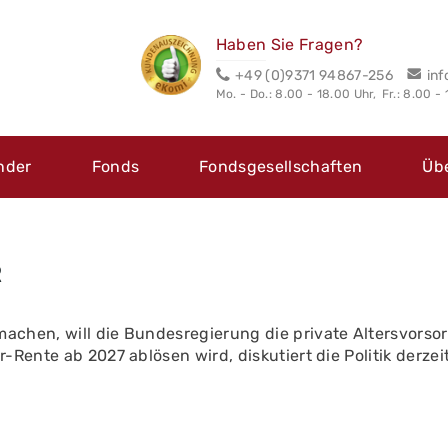
Haben Sie Fragen?
+49 (0)9371 94867-256
in
Mo. - Do.: 8.00 - 18.00 Uhr,
Fr.: 8.00 -
nder
Fonds
Fondsgesellschaften
Üb
R
achen, will die Bundesregierung die private Altersvors
er-Rente ab 2027 ablösen wird, diskutiert die Politik derzei