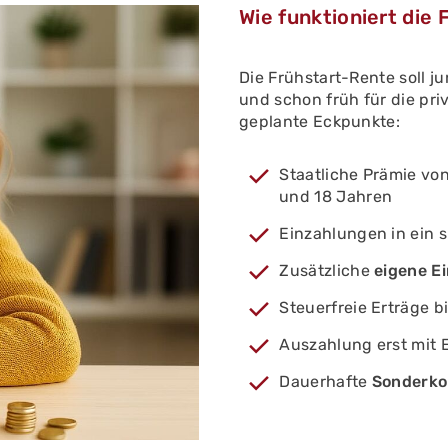
Wie funktioniert die
Die Frühstart-Rente soll 
und schon früh für die priv
geplante Eckpunkte:
Staatliche Prämie vo
und 18 Jahren
Einzahlungen in ein s
Zusätzliche
eigene E
Steuerfreie Erträge b
Auszahlung erst mit 
Dauerhafte
Sonderko