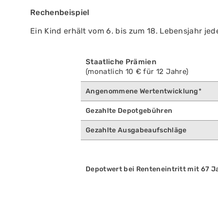
Rechenbeispiel
Ein Kind erhält vom 6. bis zum 18. Lebensjahr je
Staatliche Prämien
(monatlich 10 € für 12 Jahre)
Angenommene Wertentwicklung
*
Gezahlte Depotgebühren
Gezahlte Ausgabeaufschläge
Depotwert bei Renteneintritt mit 6