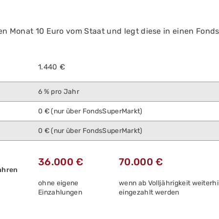
den Monat 10 Euro vom Staat und legt diese in einen Fonds
1.440 €
6 % pro Jahr
0 € (nur über FondsSuperMarkt)
0 € (nur über FondsSuperMarkt)
36.000 €
70.000 €
7 Jahren
ohne eigene
wenn ab Volljährigkeit weiterh
Einzahlungen
eingezahlt werden