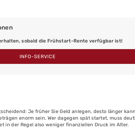
onen
rhalten, sobald die Frühstart-Rente verfügbar ist!
INFO-SERVICE
tscheidend: Je früher Sie Geld anlegen, desto länger kann 
eträgen enorm sein. Wer dagegen spät startet, muss deu
t in der Regel also weniger finanziellen Druck im Alter.