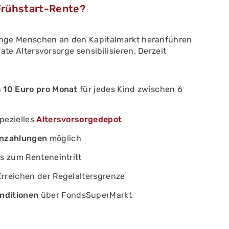
 Frühstart-Rente?
junge Menschen an den Kapitalmarkt heranführen
ate Altersvorsorge sensibilisieren. Derzeit
n
10 Euro pro Monat
für jedes Kind zwischen 6
pezielles
Altersvorsorgedepot
inzahlungen
möglich
is zum Renteneintritt
Erreichen der Regelaltersgrenze
nditionen
über FondsSuperMarkt