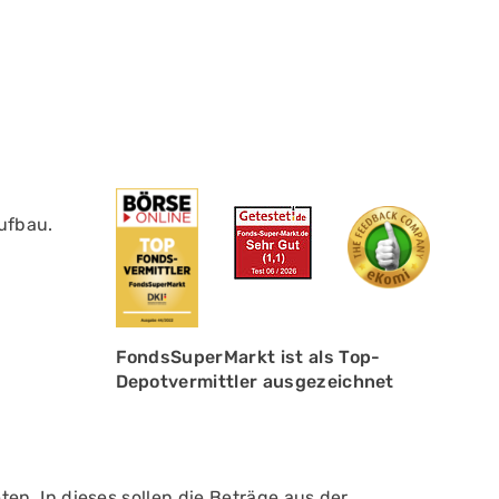
ufbau.
FondsSuperMarkt ist als Top-
Depotvermittler ausgezeichnet
ten. In dieses sollen die Beträge aus der