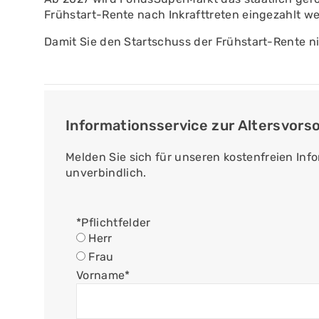
Frühstart-Rente nach Inkrafttreten eingezahlt w
Damit Sie den Startschuss der Frühstart-Rente n
Informationsservice zur Altersvors
Melden Sie sich für unseren kostenfreien Inf
unverbindlich.
*Pflichtfelder
Herr
Frau
Vorname
*