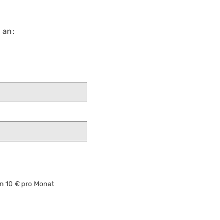
 an:
in 10 € pro Monat