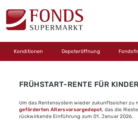
Konditionen
Depoteröffnung
Fondsfi
FRÜHSTART-RENTE FÜR KINDE
Um das Rentensystem wieder zukunftssicher zu m
geförderten Altersvorsorgedepot
, das die Riest
rückwirkende Einführung zum 01. Januar 2026.