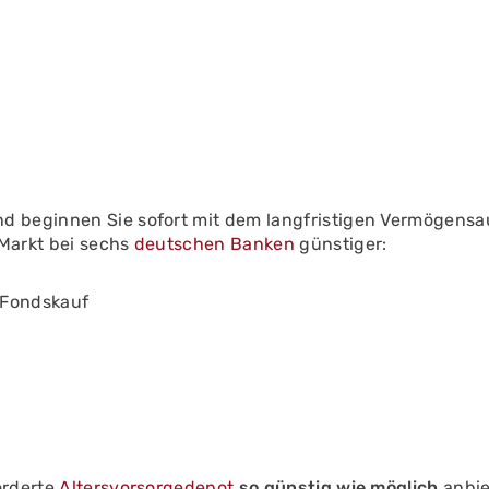
d beginnen Sie sofort mit dem langfristigen Vermögensa
Markt bei sechs
deutschen Banken
günstiger:
 Fondskauf
örderte
Altersvorsorgedepot
so günstig wie möglich
anbie