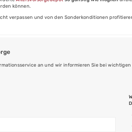
erden können.
icht verpassen und von den Sonderkonditionen profitieren
orge
ormationsservice an und wir informieren Sie bei wichtige
W
D