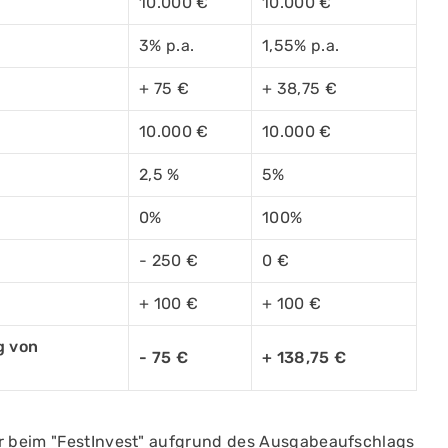
10.000 €
10.000 €
3% p.a.
1,55% p.a.
+ 75 €
+ 38,75 €
10.000 €
10.000 €
2,5 %
5%
0%
100%
- 250 €
0 €
+ 100 €
+ 100 €
g von
- 75 €
+ 138,75 €
r beim "FestInvest" aufgrund des Ausgabeaufschlags