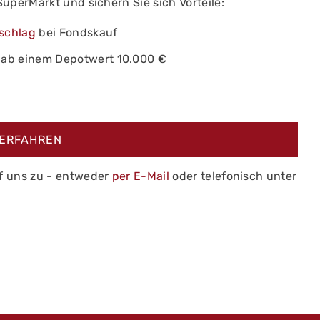
perMarkt und sichern Sie sich Vorteile:
schlag
bei Fondskauf
 ab einem Depotwert 10.000 €
ERFAHREN
f uns zu - entweder
per E-Mail
oder telefonisch unter