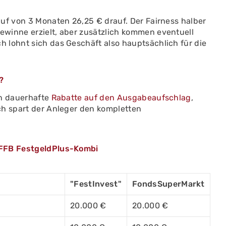
uf von 3 Monaten 26,25 € drauf. Der Fairness halber
winne erzielt, aber zusätzlich kommen eventuell
 lohnt sich das Geschäft also hauptsächlich für die
?
en dauerhafte
Rabatte auf den Ausgabeaufschlag
,
ch spart der Anleger den kompletten
 FFB FestgeldPlus-Kombi
"FestInvest"
FondsSuperMarkt
20.000 €
20.000 €