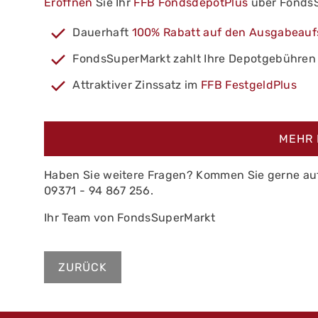
Eröffnen
Sie Ihr
FFB FondsdepotPlus
über FondsSu
Dauerhaft
100% Rabatt auf den Ausgabeauf
FondsSuperMarkt zahlt Ihre Depotgebühren
Attraktiver Zinssatz im
FFB FestgeldPlus
MEHR 
Haben Sie weitere Fragen? Kommen Sie gerne au
09371 - 94 867 256.
Ihr Team von FondsSuperMarkt
ZURÜCK