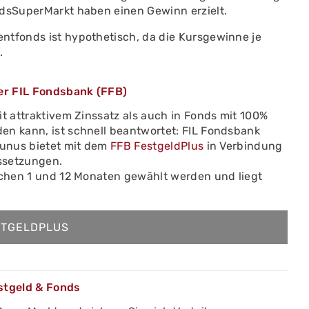
ndsSuperMarkt haben einen Gewinn erzielt.
ntfonds ist hypothetisch, da die Kursgewinne je
.
ber FIL Fondsbank (FFB)
it attraktivem Zinssatz als auch in Fonds mit 100%
en kann, ist schnell beantwortet: FIL Fondsbank
aunus bietet mit dem
FFB FestgeldPlus
in Verbindung
ssetzungen.
ischen 1 und 12 Monaten gewählt werden und liegt
STGELDPLUS
estgeld & Fonds