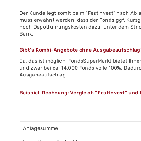
Der Kunde legt somit beim "FestInvest" nach Abla
muss erwähnt werden, dass der Fonds ggf. Kursge
noch Depotführungskosten dazu. Unter dem Strich
Bank.
Gibt's Kombi-Angebote ohne Ausgabeaufschlag
Ja, das ist möglich. FondsSuperMarkt bietet Ihn
und zwar bei ca. 14.000 Fonds volle 100%. Dadur
Ausgabeaufschlag.
Beispiel-Rechnung: Vergleich "FestInvest" und
Anlagesumme