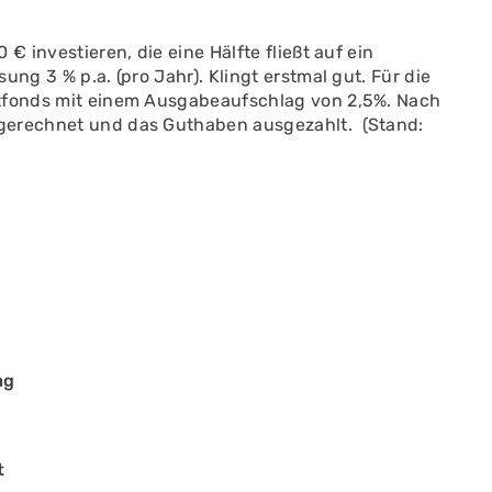
€ investieren, die eine Hälfte fließt auf ein
ng 3 % p.a. (pro Jahr). Klingt erstmal gut. Für die
ntfonds mit einem Ausgabeaufschlag von 2,5%. Nach
gerechnet und das Guthaben ausgezahlt. (Stand:
ag
t