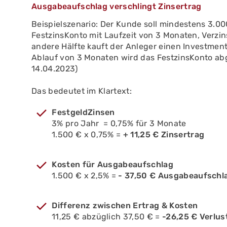
Ausgabeaufschlag verschlingt Zinsertrag
Beispielszenario: Der Kunde soll mindestens 3.000 
FestzinsKonto mit Laufzeit von 3 Monaten, Verzinsu
andere Hälfte kauft der Anleger einen Investme
Ablauf von 3 Monaten wird das FestzinsKonto ab
14.04.2023)
Das bedeutet im Klartext:
FestgeldZinsen
3% pro Jahr = 0,75% für 3 Monate
1.500 € x 0,75% =
+ 11,25 € Zinsertrag
Kosten für Ausgabeaufschlag
1.500 € x 2,5% =
- 37,50 € Ausgabeaufschl
Differenz zwischen Ertrag & Kosten
11,25 € abzüglich 37,50 € =
-26,25 € Verlus