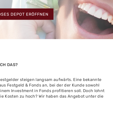
HT
OSES DEPOT ERÖFFNEN
ICH DAS?
 Festgelder steigen langsam aufwärts. Eine bekannte
 aus Festgeld & Fonds an, bei der der Kunde sowohl
inem Investment in Fonds profitieren soll. Doch lohnt
die Kosten zu hoch? Wir haben das Angebot unter die