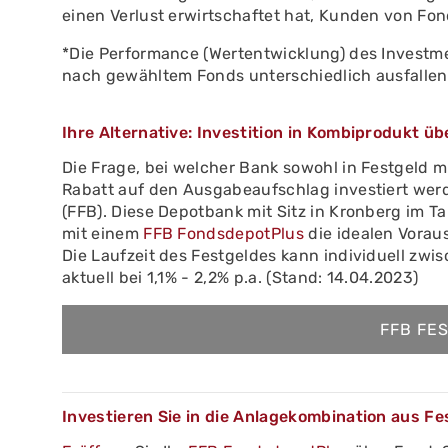
einen Verlust erwirtschaftet hat, Kunden von Fo
*Die Performance (Wertentwicklung) des Investme
nach gewähltem Fonds unterschiedlich ausfallen
Ihre Alternative: Investition in Kombiprodukt ü
Die Frage, bei welcher Bank sowohl in Festgeld m
Rabatt auf den Ausgabeaufschlag investiert werd
(FFB). Diese Depotbank mit Sitz in Kronberg im T
mit einem
FFB FondsdepotPlus
die idealen Vorau
Die Laufzeit des Festgeldes kann individuell zw
aktuell bei 1,1% - 2,2% p.a. (Stand: 14.04.2023)
FFB FE
Investieren Sie in die Anlagekombination aus F