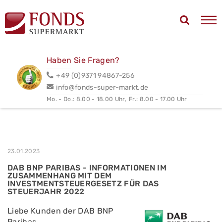
Haben Sie Fragen?
+49 (0)9371 94867-256
info@fonds-super-markt.de
Mo. - Do.: 8.00 - 18.00 Uhr,
Fr.: 8.00 - 17.00 Uhr
23.01.2023
DAB BNP PARIBAS - INFORMATIONEN IM
ZUSAMMENHANG MIT DEM
INVESTMENTSTEUERGESETZ FÜR DAS
STEUERJAHR 2022
Liebe Kunden der DAB BNP
Paribas,