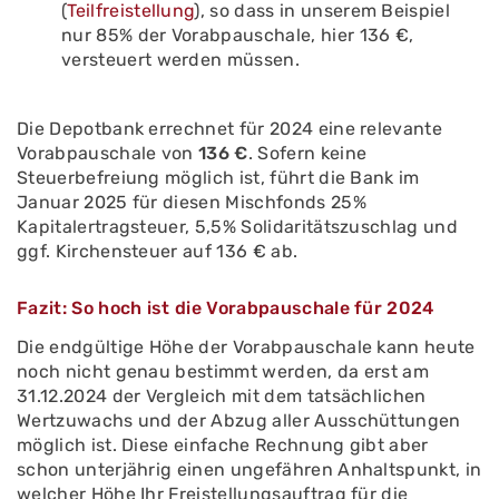
(
Teilfreistellung
), so dass in unserem Beispiel
nur 85% der Vorabpauschale, hier 136 €,
versteuert werden müssen.
Die Depotbank errechnet für 2024 eine relevante
Vorabpauschale von
136 €
. Sofern keine
Steuerbefreiung möglich ist, führt die Bank im
Januar 2025 für diesen Mischfonds 25%
Kapitalertragsteuer, 5,5% Solidaritätszuschlag und
ggf. Kirchensteuer auf 136 € ab.
Fazit: So hoch ist die Vorabpauschale für 2024
Die endgültige Höhe der Vorabpauschale kann heute
noch nicht genau bestimmt werden, da erst am
31.12.2024 der Vergleich mit dem tatsächlichen
Wertzuwachs und der Abzug aller Ausschüttungen
möglich ist. Diese einfache Rechnung gibt aber
schon unterjährig einen ungefähren Anhaltspunkt, in
welcher Höhe Ihr Freistellungsauftrag für die