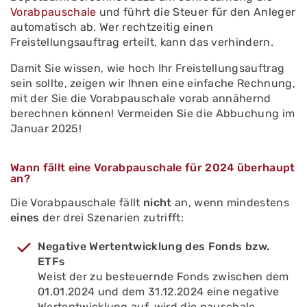
Vorabpauschale
und führt die Steuer für den Anleger
automatisch ab. Wer rechtzeitig einen
Freistellungsauftrag erteilt, kann das verhindern.
Damit Sie wissen, wie hoch Ihr Freistellungsauftrag
sein sollte, zeigen wir Ihnen eine einfache Rechnung,
mit der Sie die Vorabpauschale vorab annähernd
berechnen können! Vermeiden Sie die Abbuchung im
Januar 2025!
Wann fällt eine Vorabpauschale für 2024 überhaupt
an?
Die Vorabpauschale fällt
nicht
an, wenn mindestens
eines
der drei Szenarien zutrifft:
Negative Wertentwicklung des Fonds bzw.
ETFs
Weist der zu besteuernde Fonds zwischen dem
01.01.2024 und dem 31.12.2024 eine negative
Wertentwicklung auf, wird die pauschale