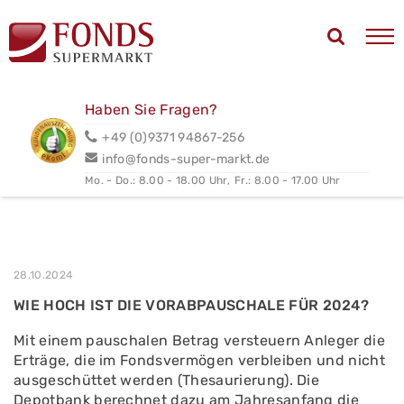
Haben Sie Fragen?
+49 (0)9371 94867-256
info@fonds-super-markt.de
Mo. - Do.: 8.00 - 18.00 Uhr,
Fr.: 8.00 - 17.00 Uhr
28.10.2024
WIE HOCH IST DIE VORABPAUSCHALE FÜR 2024?
Mit einem pauschalen Betrag versteuern Anleger die
Erträge, die im Fondsvermögen verbleiben und nicht
ausgeschüttet werden (Thesaurierung). Die
Depotbank berechnet dazu am Jahresanfang die