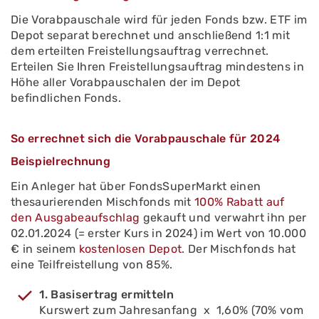
Die Vorabpauschale wird für jeden Fonds bzw. ETF im
Depot separat berechnet und anschließend 1:1 mit
dem erteilten Freistellungsauftrag verrechnet.
Erteilen Sie Ihren Freistellungsauftrag mindestens in
Höhe aller Vorabpauschalen der im Depot
befindlichen Fonds.
So errechnet sich die Vorabpauschale für 2024
Beispielrechnung
Ein Anleger hat über FondsSuperMarkt einen
thesaurierenden Mischfonds mit
100% Rabatt auf
den Ausgabeaufschlag
gekauft und verwahrt ihn per
02.01.2024 (= erster Kurs in 2024) im Wert von 10.000
€ in seinem
kostenlosen Depot
. Der Mischfonds hat
eine Teilfreistellung von 85%.
1. Basisertrag ermitteln
Kurswert zum Jahresanfang x 1,60% (70% vom