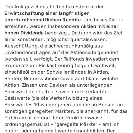
Das Anlageziel des Teilfonds besteht in der
Erwirtschaftung einer langfristigen
überdurchschnittlichen Rendite
. Um dieses Ziel zu
erreichen, werden insbesondere
Aktien mit einer
hohen Dividende
bevorzugt. Dadurch wird das Ziel
einer konstanten, möglichst quartalsweisen,
Ausschüttung, die schwerpunktmäßig aus
Dividendenerträgen auf der Aktienseite generiert
werden soll, verfolgt. Der Teilfonds investiert dem
Grundsatz der Risikostreuung folgend, weltweit,
einschließlich der Schwellenländer, in Aktien,
Renten, Genussscheine sowie Zertifikate, welche
Aktien, Zinsen und Devisen als unterliegenden
Basiswert beinhalten, sowie andere erlaubte
Basiswerte (die die Wertentwicklung eines
Basiswertes 1:1 wiedergeben und die an Börsen, auf
sonstigen geregelten Märkten, die anerkannt, für das
Publikum offen und deren Funktionsweise
ordnungsgemäß ist - "geregelte Märkte" - amtlich
notiert oder gehandelt werden) nachbilden. Der