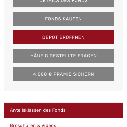
DETAILS DES FONDS
FONDS KAUFEN
DEPOT ERÖFFNEN
HÄUFIG GESTELLTE FRAGEN
4.000 € PRÄMIE SICHERN
Anteilsklassen des Fonds
Broschüren & Videos