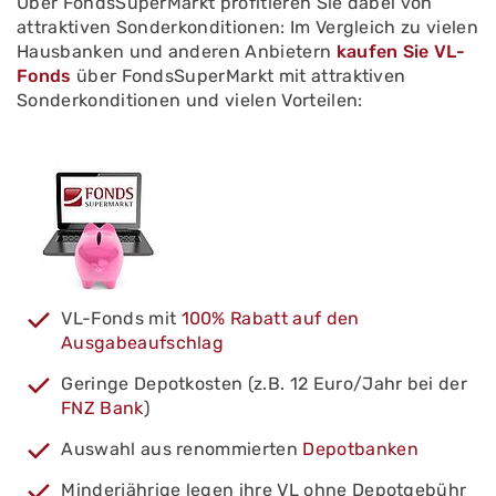
Über FondsSuperMarkt profitieren Sie dabei von
attraktiven Sonderkonditionen: Im Vergleich zu vielen
Hausbanken und anderen Anbietern
kaufen Sie VL-
Fonds
über FondsSuperMarkt mit attraktiven
Sonderkonditionen und vielen Vorteilen:
VL-Fonds mit
100% Rabatt auf den
Ausgabeaufschlag
Geringe Depotkosten (z.B. 12 Euro/Jahr bei der
FNZ Bank
)
Auswahl aus renommierten
Depotbanken
Minderjährige legen ihre VL ohne Depotgebühr