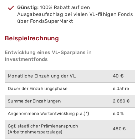
Günstig:
100% Rabatt auf den
Ausgabeaufschlag bei vielen VL-fähigen Fonds
über FondsSuperMarkt
Beispielrechnung
Entwicklung eines VL-Sparplans in
Investmentfonds
Monatliche Einzahlung der VL
40 €
Dauer der Einzahlungsphase
6 Jahre
Summe der Einzahlungen
2.880 €
Angenommene Wertentwicklung p.a.(*)
6,0 %
Ggf. staatlicher Prämienanspruch
480 €
(Arbeitnehmersparzulage)