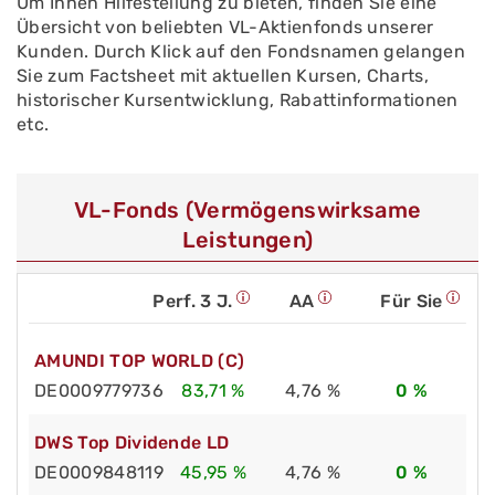
Um Ihnen Hilfestellung zu bieten, finden Sie eine
Übersicht von beliebten VL-Aktienfonds unserer
Kunden. Durch Klick auf den Fondsnamen gelangen
Sie zum Factsheet mit aktuellen Kursen, Charts,
historischer Kursentwicklung, Rabattinformationen
etc.
VL-Fonds (Vermögenswirksame
Leistungen)
Perf. 3 J.
AA
Für Sie
AMUNDI TOP WORLD (C)
DE0009779736
83,71 %
4,76 %
0 %
DWS Top Dividende LD
DE0009848119
45,95 %
4,76 %
0 %