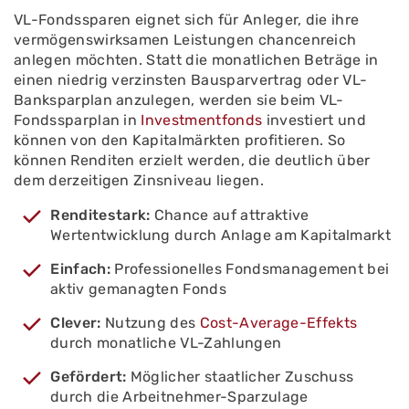
VL-Fondssparen eignet sich für Anleger, die ihre
vermögenswirksamen Leistungen chancenreich
anlegen möchten. Statt die monatlichen Beträge in
einen niedrig verzinsten Bausparvertrag oder VL-
Banksparplan anzulegen, werden sie beim VL-
Fondssparplan in
Investmentfonds
investiert und
können von den Kapitalmärkten profitieren. So
können Renditen erzielt werden, die deutlich über
dem derzeitigen Zinsniveau liegen.
Renditestark:
Chance auf attraktive
Wertentwicklung durch Anlage am Kapitalmarkt
Einfach:
Professionelles Fondsmanagement bei
aktiv gemanagten Fonds
Clever:
Nutzung des
Cost-Average-Effekts
durch monatliche VL-Zahlungen
Gefördert:
Möglicher staatlicher Zuschuss
durch die Arbeitnehmer-Sparzulage