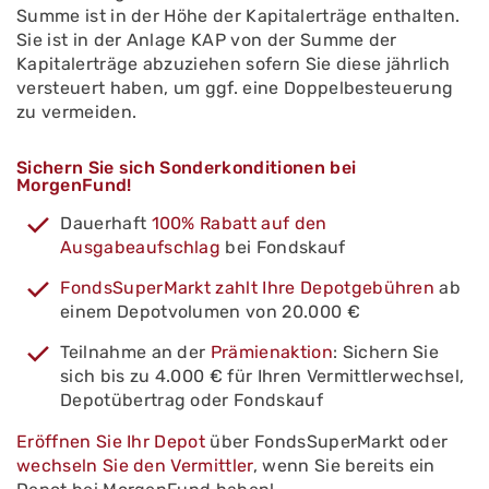
Summe ist in der Höhe der Kapitalerträge enthalten.
Sie ist in der Anlage KAP von der Summe der
Kapitalerträge abzuziehen sofern Sie diese jährlich
versteuert haben, um ggf. eine Doppelbesteuerung
zu vermeiden.
Sichern Sie sich Sonderkonditionen bei
MorgenFund!
Dauerhaft
100% Rabatt auf den
Ausgabeaufschlag
bei Fondskauf
FondsSuperMarkt zahlt Ihre Depotgebühren
ab
einem Depotvolumen von 20.000 €
Teilnahme an der
Prämienaktion
: Sichern Sie
sich bis zu 4.000 € für Ihren Vermittlerwechsel,
Depotübertrag oder Fondskauf
Eröffnen Sie Ihr Depot
über FondsSuperMarkt oder
wechseln Sie den Vermittler
, wenn Sie bereits ein