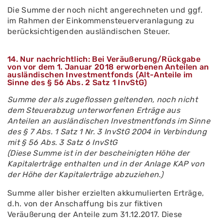
Die Summe der noch nicht angerechneten und ggf.
im Rahmen der Einkommensteuerveranlagung zu
berücksichtigenden ausländischen Steuer.
14. Nur nachrichtlich: Bei Veräußerung/Rückgabe
von vor dem 1. Januar 2018 erworbenen Anteilen an
ausländischen Investmentfonds (Alt-Anteile im
Sinne des § 56 Abs. 2 Satz 1 InvStG)
Summe der als zugeflossen geltenden, noch nicht
dem Steuerabzug unterworfenen Erträge aus
Anteilen an ausländischen Investmentfonds im Sinne
des § 7 Abs. 1 Satz 1 Nr. 3 InvStG 2004 in Verbindung
mit § 56 Abs. 3 Satz 6 InvStG
(Diese Summe ist in der bescheinigten Höhe der
Kapitalerträge enthalten und in der Anlage KAP von
der Höhe der Kapitalerträge abzuziehen.)
Summe aller bisher erzielten akkumulierten Erträge,
d.h. von der Anschaffung bis zur fiktiven
Veräußerung der Anteile zum 31.12.2017. Diese