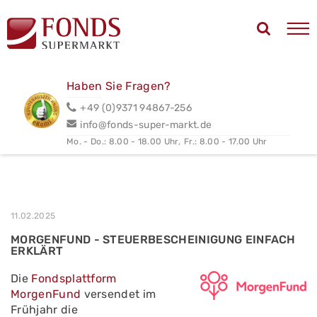
Haben Sie Fragen?
+49 (0)9371 94867-256
info@fonds-super-markt.de
Mo. - Do.: 8.00 - 18.00 Uhr,
Fr.: 8.00 - 17.00 Uhr
11.02.2025
MORGENFUND - STEUERBESCHEINIGUNG EINFACH
ERKLÄRT
Die
Fondsplattform
MorgenFund
versendet im
Frühjahr die