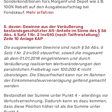
Sonderkonditionen fürs MorgenFund Depot wie z.B.
100% Rabatt auf den Ausgabeaufschlag bei
Fondskauf.
Mehr erfahren
5. davon: Gewinne aus der Veräußerung
bestandsgeschützter Alt-Anteile im Sinne des § 56
Abs. 6 Satz 1 Nr. 2 InvStG (nach Teilfreistellung)
Zeile 10 Anlage KAP
Die ausgewiesenen Gewinne sind nach § 56 Abs. 6
Satz 1 Nr. 2 InvStG steuerfrei, soweit die insgesamt
ab dem 01.01.2018 eingetretenen und durch
Veräußerung realisierten Wertveränderungen den
persönlichen Freibetrag von 100.000 € nicht
übersteigen. Die Steuerfreiheit kann nur im Rahmen
der Einkommensteuerveranlagung geltend gemacht
werden.
Bestandteil der Summe unter Punkt 4 - allerdings vor
Verlustverrechnung. Dadurch kann es dazu kommen,
dass diese Position höher ist als die Summe unter
Punkt 4.