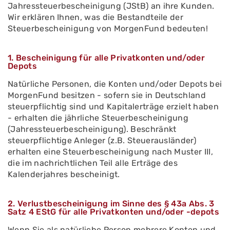
Jahressteuerbescheinigung (JStB) an ihre Kunden.
Wir erklären Ihnen, was die Bestandteile der
Steuerbescheinigung von MorgenFund bedeuten!
1. Bescheinigung für alle Privatkonten und/oder
Depots
Natürliche Personen, die Konten und/oder Depots bei
MorgenFund besitzen - sofern sie in Deutschland
steuerpflichtig sind und Kapitalerträge erzielt haben
- erhalten die jährliche Steuerbescheinigung
(Jahressteuerbescheinigung). Beschränkt
steuerpflichtige Anleger (z.B. Steuerausländer)
erhalten eine Steuerbescheinigung nach Muster III,
die im nachrichtlichen Teil alle Erträge des
Kalenderjahres bescheinigt.
2. Verlustbescheinigung im Sinne des § 43a Abs. 3
Satz 4 EStG für alle Privatkonten und/oder -depots
Wenn Sie als natürliche Person mehrere Konten und