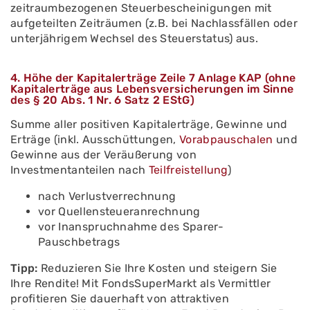
zeitraumbezogenen Steuerbescheinigungen mit
aufgeteilten Zeiträumen (z.B. bei Nachlassfällen oder
unterjährigem Wechsel des Steuerstatus) aus.
4. Höhe der Kapitalerträge Zeile 7 Anlage KAP (ohne
Kapitalerträge aus Lebensversicherungen im Sinne
des § 20 Abs. 1 Nr. 6 Satz 2 EStG)
Summe aller positiven Kapitalerträge, Gewinne und
Erträge (inkl. Ausschüttungen,
Vorabpauschalen
und
Gewinne aus der Veräußerung von
Investmentanteilen nach
Teilfreistellung
)
nach Verlustverrechnung
vor Quellensteueranrechnung
vor Inanspruchnahme des Sparer-
Pauschbetrags
Tipp:
Reduzieren Sie Ihre Kosten und steigern Sie
Ihre Rendite! Mit FondsSuperMarkt als Vermittler
profitieren Sie dauerhaft von attraktiven