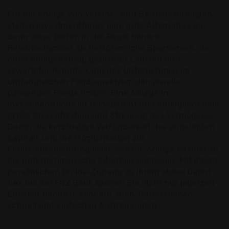
Für die Anlage von Vereins- und Betriebsvermögen
stellen Investmentfonds eine gute Alternative dar,
denn diese bieten in der Regel höhere
Renditechancen als herkömmliche Sparformen. Je
nach Anlagebetrag, geplanter Laufzeit und
erwarteter Rendite kann das Unternehmen im
umfangreichen Fondsspektrum den jeweils
passenden Fonds finden
. Eine Anlage in
Investmentfonds ist transparent und ermöglicht eine
große
Diversifikation
und Streuung des Vermögens.
Durch die kurzfristige Verfügbarkeit des angelegten
Kapitals und die Möglichkeiten zur
Fondsumschichtung lässt sich die Anlage flexibel an
die unternehmerische Situation anpassen. Mit Ihrem
persönlichen Online-Zugang zu Ihrem ebase Depot
flex bei der FNZ Bank können Sie nicht nur jederzeit
Einsicht nehmen, sondern auch Transaktionen
schnell und einfach in Auftrag geben.