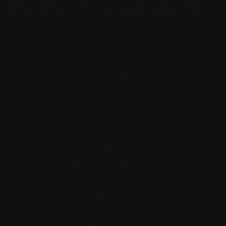
freie Auswahl aus rund 24.000 Fonds. Ihre Fonds
werden sicher in Ihrem persönlichen Depot bei einer
deutschen Depotbank verwahrt.
INTERESSANTES
FAQ - Häufig gestellte Fragen
Aktionen
Prämienaktion
Neuigkeiten
SachwertSuperMarkt
Topseller-Fonds
Über uns
Kunden werben Kunden