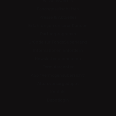
Wissenswertes
Fondsgesellschaften
Presse & Aktuelles
Erfahrungen unserer Kunden
Partnerprogramm
Gründe für FondsSuperMarkt
Informationen anfordern
Newsletter abonnieren
Formularcenter
App "Vermögensübersicht"
Altersvorsorgedepot
Kontakt
Depotlogin