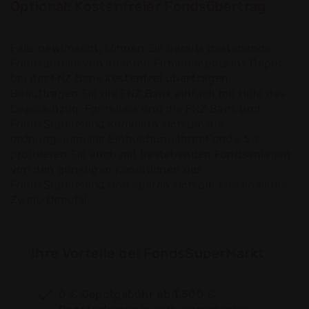
Optional: Kostenfreier Fondsübertrag
Falls gewünscht, können Sie bereits bestehende
Fondsanteile von anderen Firmendepots ins Depot
bei der FNZ Bank
kostenfrei übertragen
.
Beauftragen Sie die FNZ Bank einfach mit Hilfe des
Depoteinzug-Formulars
und die FNZ Bank und
FondsSuperMarkt kümmern sich um die
ordnungsgemäße Einbuchung Ihrer Fonds. So
profitieren Sie auch mit bestehenden Fondsanlagen
von den günstigen Konditionen des
FondsSuperMarkt und sparen sich die Kosten eines
Zweit-Depots!
Ihre Vorteile bei FondsSuperMarkt
0 € Depotgebühr ab 1.500 €