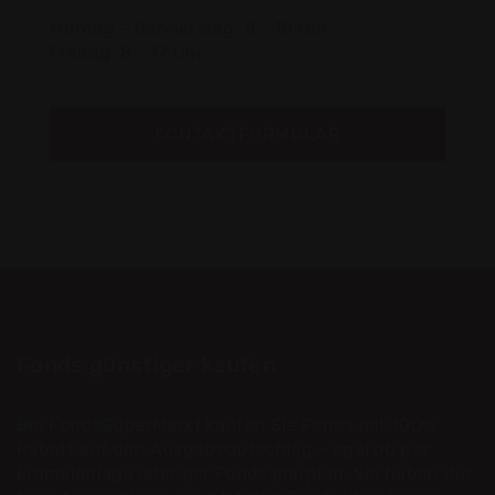
Montag - Donnerstag: 8 - 18 Uhr
Freitag: 8 - 17 Uhr
KONTAKTFORMULAR
Fonds günstiger kaufen
Bei FondsSuperMarkt kaufen Sie Fonds mit 100%
Rabatt auf den Ausgabeaufschlag – egal ob per
Einmalanlage oder per Fondssparplan. Sie haben die