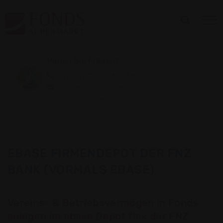
Haben Sie Fragen?
+49 (0)9371 94867-256
info@fonds-super-markt.de
Mo. - Do.: 8.00 - 18.00 Uhr,
Fr.: 8.00 - 17.00 Uhr
EBASE FIRMENDEPOT DER FNZ
BANK (VORMALS EBASE)
Vereins- & Betriebsvermögen in Fonds
anlegen im ebase Depot flex der FNZ