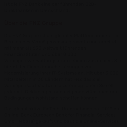
ist die FNZ Bank eine der führenden B2B-
Direktbanken in Deutschland.
Über die FNZ Gruppe
Die FNZ Gruppe ist ein globaler Plattformanbieter im
Bereich des Vermögensmanagements und arbeitet
mit mehr als 650 weltweit führenden
Finanzinstituten und über 8.000
Vermögensverwaltungsunternehmen zusammen. Sie
bietet der Finanzbranche Lösungen zur
Modernisierung ihrer IT-Systeme an. Mit über 5.000
Mitarbeitern in 30 Ländern hat FNZ das Ziel,
Vermögensaufbau für alle zu ermöglichen: So soll
jeder mit Geldanlagen nach eigenen Wünschen und
Bedingungen Wohlstand schaffen können.
Das global aktive FinTech-Unternehmen hat 2019 die
Online-Bank European Bank for Financial Services
GmbH (ebase) gekauft und baut die Online-Services