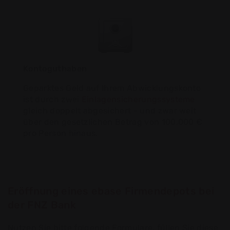
Kontoguthaben
Geparktes Geld auf Ihrem Abwicklungskonto
ist durch zwei
Einlagensicherungssysteme
gleich doppelt abgesichert - und zwar weit
über den gesetzlichen Betrag von 100.000 €
pro Person hinaus.
Eröffnung eines ebase Firmendepots bei
der FNZ Bank
Nutzen Sie bitte folgende Formulare, füllen Sie diese