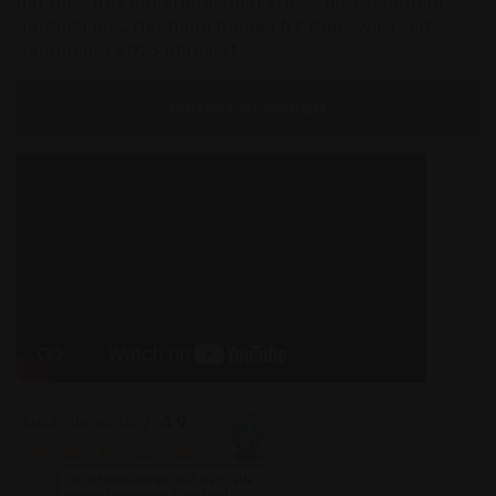
mit Hilfe des umfangreichen Know-hows seitdem
deutlich aus. Der neue Name FNZ Bank wird seit
September 2023 etabliert.
MEHR ERFAHREN